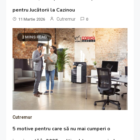
pentru Jucătorii la Cazinou
Cutremur
11 Martie 2026
0
2 MINS READ
Cutremur
5 motive pentru care să nu mai cumperi o