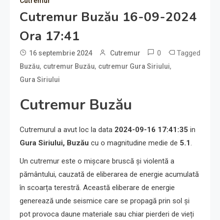
Cutremur
Cutremur Buzău 16-09-2024
Ora 17:41
0
Tagged
16 septembrie 2024
Cutremur
,
,
,
Buzău
cutremur Buzău
cutremur Gura Siriului
Gura Siriului
Cutremur Buzău
Cutremurul a avut loc la data
2024-09-16 17:41:35
in
Gura Siriului, Buzău
cu o magnitudine medie de
5.1
.
Un cutremur este o mișcare bruscă și violentă a
pământului, cauzată de eliberarea de energie acumulată
în scoarța terestră. Această eliberare de energie
generează unde seismice care se propagă prin sol și
pot provoca daune materiale sau chiar pierderi de vieți