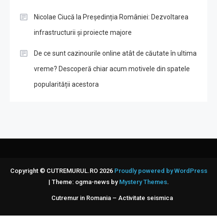
Nicolae Ciucă la Președinția României: Dezvoltarea
infrastructurii și proiecte majore
De ce sunt cazinourile online atât de căutate în ultima
vreme? Descoperă chiar acum motivele din spatele
popularității acestora
Copyright © CUTREMURUL.RO 2026
Proudly powered by WordPress
|
Theme: ogma-news by
Mystery Themes
.
Cutremur in Romania – Activitate seismica