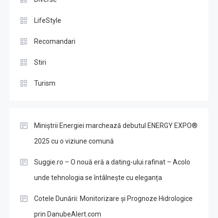
LifeStyle
Recomandari
Stiri
Turism
Miniștrii Energiei marchează debutul ENERGY EXPO®
2025 cu o viziune comună
Suggie.ro – O nouă eră a dating-ului rafinat – Acolo
unde tehnologia se întâlnește cu eleganța
Cotele Dunării: Monitorizare și Prognoze Hidrologice
prin DanubeAlert.com