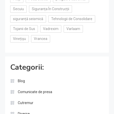
Secuiu
Siguranța În Construcții
siguranță seismică
Tehnologii de Consolidare
Tojanii de Sus
Vadrexim
Varlaam
Vinețișu
Vrancea
Categorii:
Blog
Comunicate de presa
Cutremur
Diverse