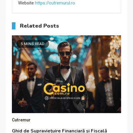
Website
https://cutremurul.ro
Related Posts
5 MINS READ
Cutremur
Ghid de Supraviețuire Financiară și Fiscală