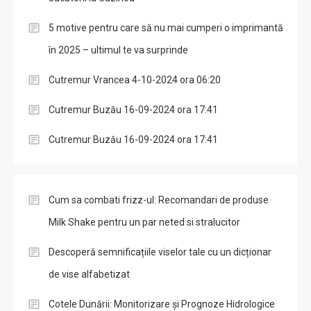
5 motive pentru care să nu mai cumperi o imprimantă
în 2025 – ultimul te va surprinde
Cutremur Vrancea 4-10-2024 ora 06:20
Cutremur Buzău 16-09-2024 ora 17:41
Cutremur Buzău 16-09-2024 ora 17:41
Cum sa combati frizz-ul: Recomandari de produse
Milk Shake pentru un par neted si stralucitor
Descoperă semnificațiile viselor tale cu un dicționar
de vise alfabetizat
Cotele Dunării: Monitorizare și Prognoze Hidrologice