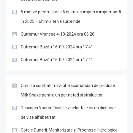
5 motive pentru care să nu mai cumperi o imprimantă
în 2025 – ultimul te va surprinde
Cutremur Vrancea 4-10-2024 ora 06:20
Cutremur Buzău 16-09-2024 ora 17:41
Cutremur Buzău 16-09-2024 ora 17:41
Cum sa combati frizz-ul: Recomandari de produse
Milk Shake pentru un par neted si stralucitor
Descoperă semnificațiile viselor tale cu un dicționar
de vise alfabetizat
Cotele Dunării: Monitorizare și Prognoze Hidrologice