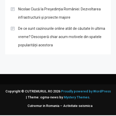
Nicolae Ciucă la Președinția României: Dezvoltarea
infrastructurii și proiecte majore
De ce sunt cazinourile online atât de căutate în ultima
vreme? Descoperă chiar acum motivele din spatele
popularității acestora
Copyright © CUTREMURUL.RO 2026
Proudly powered by WordPress
|
Theme: ogma-news by
Mystery Themes
.
Cutremur in Romania – Activitate seismica