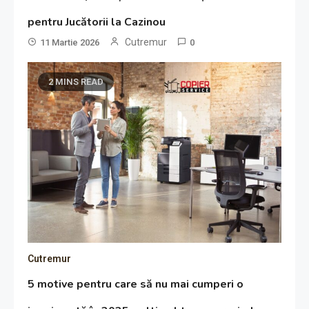
pentru Jucătorii la Cazinou
Cutremur
11 Martie 2026
0
2 MINS READ
Cutremur
5 motive pentru care să nu mai cumperi o