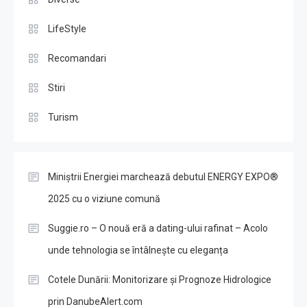
LifeStyle
Recomandari
Stiri
Turism
Miniștrii Energiei marchează debutul ENERGY EXPO®
2025 cu o viziune comună
Suggie.ro – O nouă eră a dating-ului rafinat – Acolo
unde tehnologia se întâlnește cu eleganța
Cotele Dunării: Monitorizare și Prognoze Hidrologice
prin DanubeAlert.com