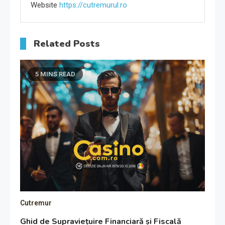
Website
https://cutremurul.ro
Related Posts
5 MINS READ
Cutremur
Ghid de Supraviețuire Financiară și Fiscală