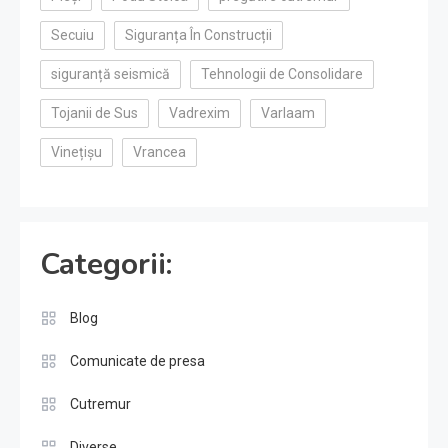
Secuiu
Siguranța În Construcții
siguranță seismică
Tehnologii de Consolidare
Tojanii de Sus
Vadrexim
Varlaam
Vinețișu
Vrancea
Categorii:
Blog
Comunicate de presa
Cutremur
Diverse