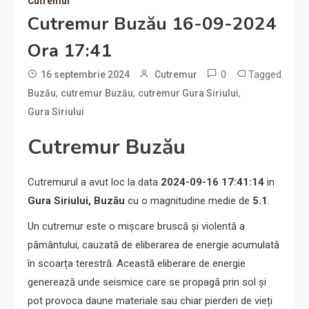
Cutremur
Cutremur Buzău 16-09-2024
Ora 17:41
0
Tagged
16 septembrie 2024
Cutremur
,
,
,
Buzău
cutremur Buzău
cutremur Gura Siriului
Gura Siriului
Cutremur Buzău
Cutremurul a avut loc la data
2024-09-16 17:41:14
in
Gura Siriului, Buzău
cu o magnitudine medie de
5.1
.
Un cutremur este o mișcare bruscă și violentă a
pământului, cauzată de eliberarea de energie acumulată
în scoarța terestră. Această eliberare de energie
generează unde seismice care se propagă prin sol și
pot provoca daune materiale sau chiar pierderi de vieți