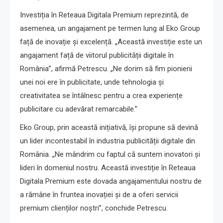
Investiția în Reteaua Digitala Premium reprezintă, de
asemenea, un angajament pe termen lung al Eko Group
față de inovație și excelență. „Această investiție este un
angajament față de viitorul publicității digitale în
România”, afirmă Petrescu. „Ne dorim să fim pionierii
unei noi ere în publicitate, unde tehnologia și
creativitatea se întâlnesc pentru a crea experiențe
publicitare cu adevărat remarcabile.”
Eko Group, prin această inițiativă, își propune să devină
un lider incontestabil în industria publicității digitale din
România. „Ne mândrim cu faptul că suntem inovatori și
lideri în domeniul nostru. Această investiție în Reteaua
Digitala Premium este dovada angajamentului nostru de
a rămâne în fruntea inovației și de a oferi servicii
premium clienților noștri”, conchide Petrescu.