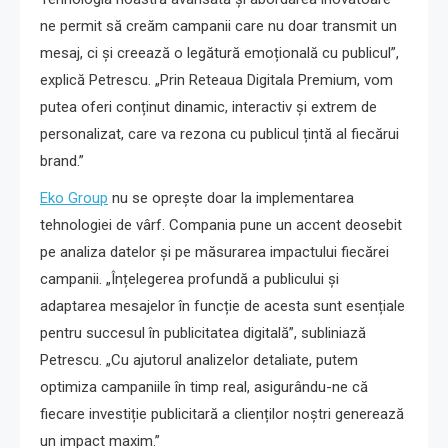
ne permit să creăm campanii care nu doar transmit un
mesaj, ci și creează o legătură emoțională cu publicul”,
explică Petrescu. „Prin Reteaua Digitala Premium, vom
putea oferi conținut dinamic, interactiv și extrem de
personalizat, care va rezona cu publicul țintă al fiecărui
brand.”
Eko Group
nu se oprește doar la implementarea
tehnologiei de vârf. Compania pune un accent deosebit
pe analiza datelor și pe măsurarea impactului fiecărei
campanii. „Înțelegerea profundă a publicului și
adaptarea mesajelor în funcție de acesta sunt esențiale
pentru succesul în publicitatea digitală”, subliniază
Petrescu. „Cu ajutorul analizelor detaliate, putem
optimiza campaniile în timp real, asigurându-ne că
fiecare investiție publicitară a clienților noștri generează
un impact maxim.”