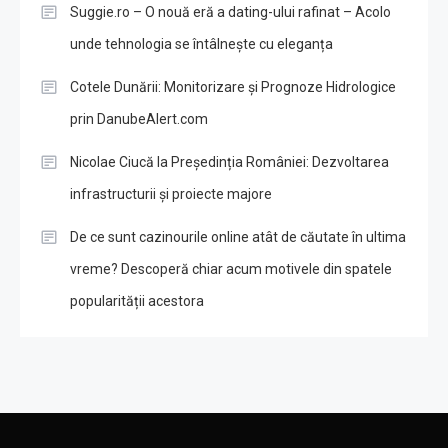
Suggie.ro – O nouă eră a dating-ului rafinat – Acolo
unde tehnologia se întâlnește cu eleganța
Cotele Dunării: Monitorizare și Prognoze Hidrologice
prin DanubeAlert.com
Nicolae Ciucă la Președinția României: Dezvoltarea
infrastructurii și proiecte majore
De ce sunt cazinourile online atât de căutate în ultima
vreme? Descoperă chiar acum motivele din spatele
popularității acestora