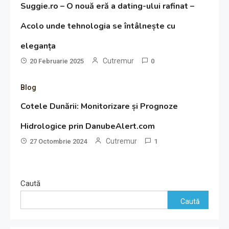
Suggie.ro – O nouă eră a dating-ului rafinat –
Acolo unde tehnologia se întâlnește cu
eleganța
Cutremur
20 Februarie 2025
0
Blog
Cotele Dunării: Monitorizare și Prognoze
Hidrologice prin DanubeAlert.com
Cutremur
27 Octombrie 2024
1
Caută
Caută