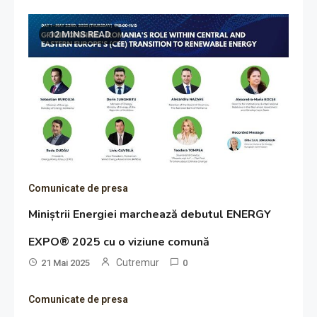
12 MINS READ
Comunicate de presa
Miniștrii Energiei marchează debutul ENERGY
EXPO® 2025 cu o viziune comună
Cutremur
21 Mai 2025
0
Comunicate de presa