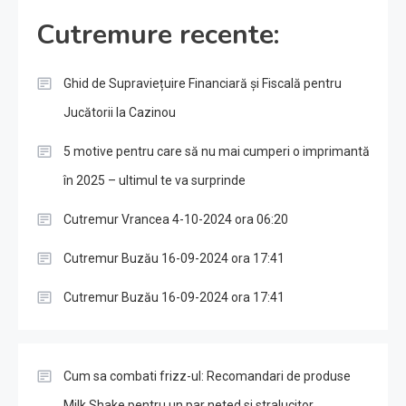
Cutremure recente:
Ghid de Supraviețuire Financiară și Fiscală pentru
Jucătorii la Cazinou
5 motive pentru care să nu mai cumperi o imprimantă
în 2025 – ultimul te va surprinde
Cutremur Vrancea 4-10-2024 ora 06:20
Cutremur Buzău 16-09-2024 ora 17:41
Cutremur Buzău 16-09-2024 ora 17:41
Cum sa combati frizz-ul: Recomandari de produse
Milk Shake pentru un par neted si stralucitor