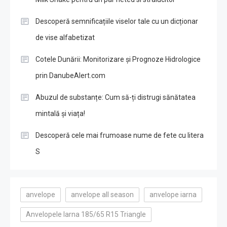
Descoperă semnificațiile viselor tale cu un dicționar
de vise alfabetizat
Cotele Dunării: Monitorizare și Prognoze Hidrologice
prin DanubeAlert.com
Abuzul de substanțe: Cum să-ți distrugi sănătatea
mintală și viața!
Descoperă cele mai frumoase nume de fete cu litera
S
anvelope
anvelope all season
anvelope iarna
Anvelopele Iarna 185/65 R15 Triangle