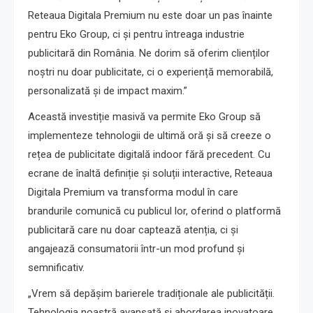
Reteaua Digitala Premium nu este doar un pas înainte
pentru Eko Group, ci și pentru întreaga industrie
publicitară din România. Ne dorim să oferim clienților
noștri nu doar publicitate, ci o experiență memorabilă,
personalizată și de impact maxim.”
Această investiție masivă va permite Eko Group să
implementeze tehnologii de ultimă oră și să creeze o
rețea de publicitate digitală indoor fără precedent. Cu
ecrane de înaltă definiție și soluții interactive, Reteaua
Digitala Premium va transforma modul în care
brandurile comunică cu publicul lor, oferind o platformă
publicitară care nu doar captează atenția, ci și
angajează consumatorii într-un mod profund și
semnificativ.
„Vrem să depășim barierele tradiționale ale publicității.
Tehnologia noastră avansată și abordarea inovatoare