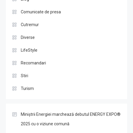
Comunicate de presa
Cutremur
Diverse
LifeStyle
Recomandari
Stiri
Turism
Miniștrii Energiei marchează debutul ENERGY EXPO®
2025 cu o viziune comună