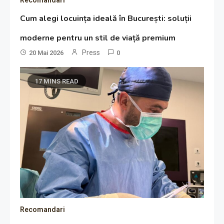
Cum alegi locuința ideală în București: soluții
moderne pentru un stil de viață premium
Press
20 Mai 2026
0
17 MINS READ
Recomandari