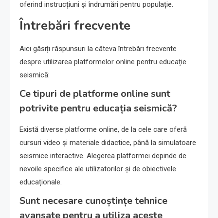
oferind instrucțiuni și îndrumări pentru populație.
Întrebări frecvente
Aici găsiți răspunsuri la câteva întrebări frecvente
despre utilizarea platformelor online pentru educație
seismică:
Ce tipuri de platforme online sunt
potrivite pentru educația seismică?
Există diverse platforme online, de la cele care oferă
cursuri video și materiale didactice, până la simulatoare
seismice interactive. Alegerea platformei depinde de
nevoile specifice ale utilizatorilor și de obiectivele
educaționale.
Sunt necesare cunoștințe tehnice
avansate pentru a utiliza aceste