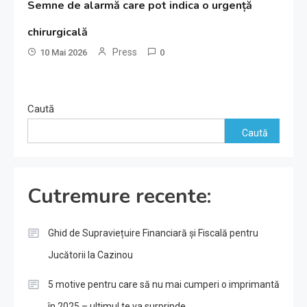
Semne de alarmă care pot indica o urgență
chirurgicală
Press
10 Mai 2026
0
Caută
Caută
Cutremure recente:
Ghid de Supraviețuire Financiară și Fiscală pentru
Jucătorii la Cazinou
5 motive pentru care să nu mai cumperi o imprimantă
în 2025 – ultimul te va surprinde