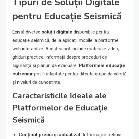
Tipuri de Soluții Digitale
pentru Educație Seismică
Există diverse
soluții digitale
disponibile pentru
educație seismică, de la aplicații mobile la platforme
web interactive. Acestea pot include materiale video,
ghiduri practice, informații despre proceduri de
siguranță și planuri de evacuare.
Platformele educație
cutremur
pot fi adaptate pentru diferite grupe de vârstă
și niveluri de cunoștințe.
Caracteristicile Ideale ale
Platformelor de Educație
Seismică
Conținut precis și actualizat:
Informațiile trebuie