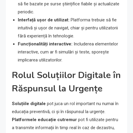
să fie bazate pe surse științifice fiabile și actualizate
periodic.
Interfață ușor de utilizat:
Platforma trebuie să fie
intuitivă și ușor de navigat, chiar și pentru utilizatorii
fără experiență în tehnologie.
Funcționalități interactive:
Includerea elementelor
interactive, cum ar fi simulări și teste, sporește
implicarea utilizatorilor.
Rolul Soluțiilor Digitale în
Răspunsul la Urgențe
Soluțiile digitale
pot juca un rol important nu numai în
educația preventivă, ci și în răspunsul la urgențe.
Platformele educație cutremur
pot fi utilizate pentru
a transmite informații în timp real în caz de dezastru,