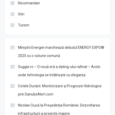
Recomandari
Stiri
Turism
Miniștrii Energiei marchează debutul ENERGY EXPO®
2025 cu o viziune comună
Suggie.ro – O nouă eră a dating-ului rafinat – Acolo
unde tehnologia se întâlnește cu eleganța
Cotele Dunării: Monitorizare și Prognoze Hidrologice
prin DanubeAlert.com
Nicolae Ciucă la Președinția României: Dezvoltarea
infrastructurii și proiecte majore