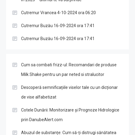
Cutremur Vrancea 4-10-2024 ora 06:20
Cutremur Buzău 16-09-2024 ora 17:41
Cutremur Buzău 16-09-2024 ora 17:41
Cum sa combati frizz-ul: Recomandari de produse
Milk Shake pentru un par neted si stralucitor
Descoperă semnificațiile viselor tale cu un dicționar
de vise alfabetizat
Cotele Dunării: Monitorizare și Prognoze Hidrologice
prin DanubeAlert.com
Abuzul de substanțe: Cum să-ți distrugi sănătatea