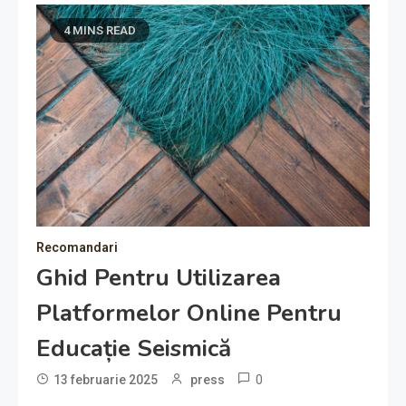
4 MINS READ
Recomandari
Ghid Pentru Utilizarea
Platformelor Online Pentru
Educație Seismică
0
13 februarie 2025
press