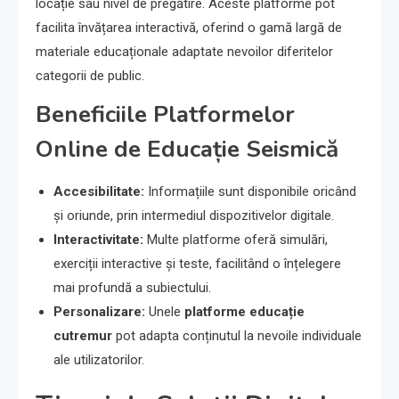
locație sau nivel de pregătire. Aceste platforme pot
facilita învățarea interactivă, oferind o gamă largă de
materiale educaționale adaptate nevoilor diferitelor
categorii de public.
Beneficiile Platformelor
Online de Educație Seismică
Accesibilitate:
Informațiile sunt disponibile oricând
și oriunde, prin intermediul dispozitivelor digitale.
Interactivitate:
Multe platforme oferă simulări,
exerciții interactive și teste, facilitând o înțelegere
mai profundă a subiectului.
Personalizare:
Unele
platforme educație
cutremur
pot adapta conținutul la nevoile individuale
ale utilizatorilor.