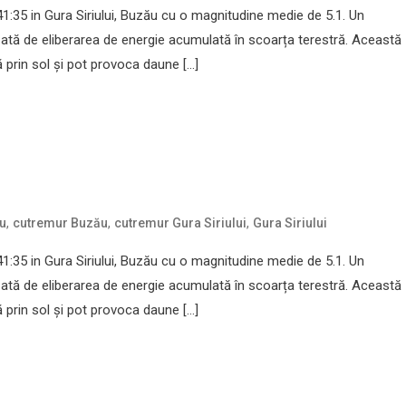
:35 in Gura Siriului, Buzău cu o magnitudine medie de 5.1. Un
ată de eliberarea de energie acumulată în scoarța terestră. Această
prin sol și pot provoca daune […]
,
,
,
u
cutremur Buzău
cutremur Gura Siriului
Gura Siriului
:35 in Gura Siriului, Buzău cu o magnitudine medie de 5.1. Un
ată de eliberarea de energie acumulată în scoarța terestră. Această
prin sol și pot provoca daune […]