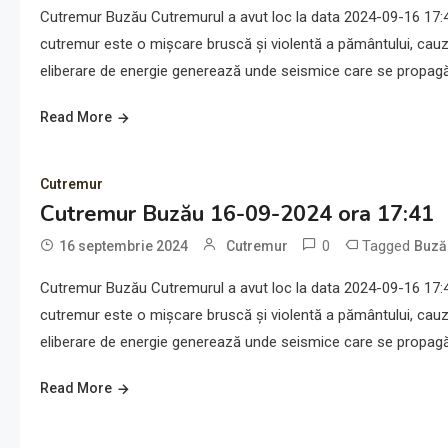
Cutremur Buzău Cutremurul a avut loc la data 2024-09-16 17:41
cutremur este o mișcare bruscă și violentă a pământului, cauz
eliberare de energie generează unde seismice care se propagă 
Read More
Cutremur
Cutremur Buzău 16-09-2024 ora 17:41
0
Tagged
16 septembrie 2024
Cutremur
Buză
Cutremur Buzău Cutremurul a avut loc la data 2024-09-16 17:41
cutremur este o mișcare bruscă și violentă a pământului, cauz
eliberare de energie generează unde seismice care se propagă 
Read More