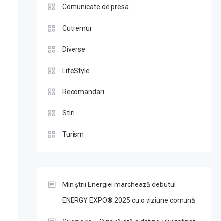
Comunicate de presa
Cutremur
Diverse
LifeStyle
Recomandari
Stiri
Turism
Miniștrii Energiei marchează debutul
ENERGY EXPO® 2025 cu o viziune comună