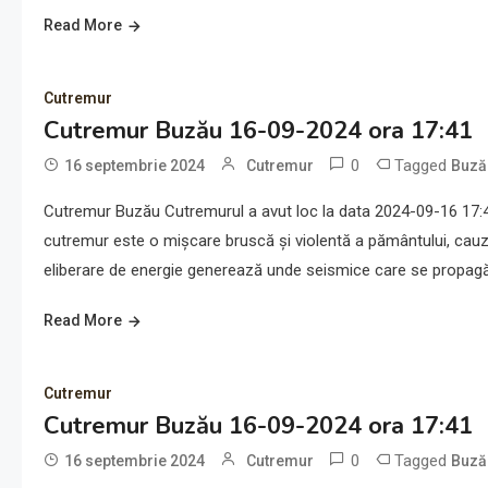
Read More
Cutremur
Cutremur Buzău 16-09-2024 ora 17:41
0
Tagged
16 septembrie 2024
Cutremur
Buză
Cutremur Buzău Cutremurul a avut loc la data 2024-09-16 17:41
cutremur este o mișcare bruscă și violentă a pământului, cauz
eliberare de energie generează unde seismice care se propagă 
Read More
Cutremur
Cutremur Buzău 16-09-2024 ora 17:41
0
Tagged
16 septembrie 2024
Cutremur
Buză