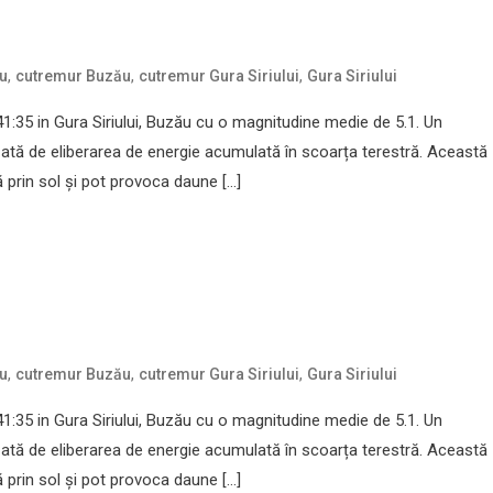
,
,
,
u
cutremur Buzău
cutremur Gura Siriului
Gura Siriului
:35 in Gura Siriului, Buzău cu o magnitudine medie de 5.1. Un
ată de eliberarea de energie acumulată în scoarța terestră. Această
prin sol și pot provoca daune […]
,
,
,
u
cutremur Buzău
cutremur Gura Siriului
Gura Siriului
:35 in Gura Siriului, Buzău cu o magnitudine medie de 5.1. Un
ată de eliberarea de energie acumulată în scoarța terestră. Această
prin sol și pot provoca daune […]