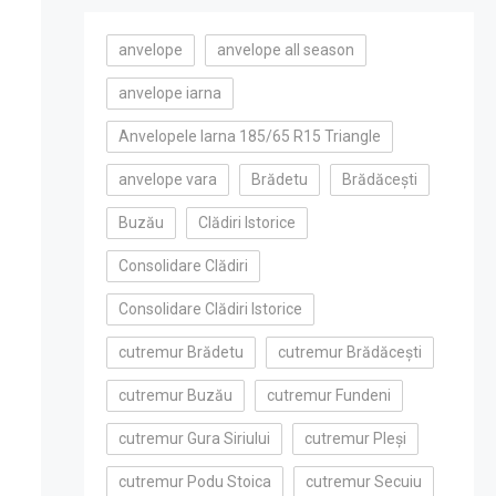
anvelope
anvelope all season
anvelope iarna
Anvelopele Iarna 185/65 R15 Triangle
anvelope vara
Brădetu
Brădăcești
Buzău
Clădiri Istorice
Consolidare Clădiri
Consolidare Clădiri Istorice
cutremur Brădetu
cutremur Brădăcești
cutremur Buzău
cutremur Fundeni
cutremur Gura Siriului
cutremur Pleși
cutremur Podu Stoica
cutremur Secuiu