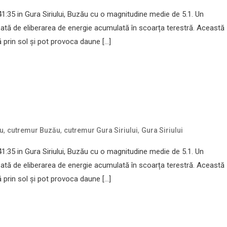
:35 in Gura Siriului, Buzău cu o magnitudine medie de 5.1. Un
ată de eliberarea de energie acumulată în scoarța terestră. Această
prin sol și pot provoca daune […]
,
,
,
u
cutremur Buzău
cutremur Gura Siriului
Gura Siriului
:35 in Gura Siriului, Buzău cu o magnitudine medie de 5.1. Un
ată de eliberarea de energie acumulată în scoarța terestră. Această
prin sol și pot provoca daune […]