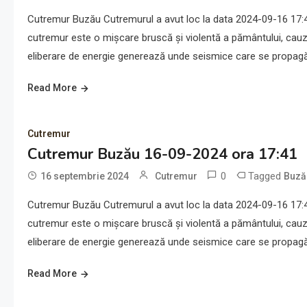
Cutremur Buzău Cutremurul a avut loc la data 2024-09-16 17:41
cutremur este o mișcare bruscă și violentă a pământului, cauz
eliberare de energie generează unde seismice care se propagă 
Read More
Cutremur
Cutremur Buzău 16-09-2024 ora 17:41
0
Tagged
16 septembrie 2024
Cutremur
Buză
Cutremur Buzău Cutremurul a avut loc la data 2024-09-16 17:41
cutremur este o mișcare bruscă și violentă a pământului, cauz
eliberare de energie generează unde seismice care se propagă 
Read More