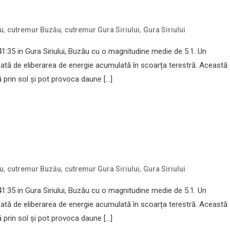
,
,
,
u
cutremur Buzău
cutremur Gura Siriului
Gura Siriului
:35 in Gura Siriului, Buzău cu o magnitudine medie de 5.1. Un
ată de eliberarea de energie acumulată în scoarța terestră. Această
prin sol și pot provoca daune […]
,
,
,
u
cutremur Buzău
cutremur Gura Siriului
Gura Siriului
:35 in Gura Siriului, Buzău cu o magnitudine medie de 5.1. Un
ată de eliberarea de energie acumulată în scoarța terestră. Această
prin sol și pot provoca daune […]