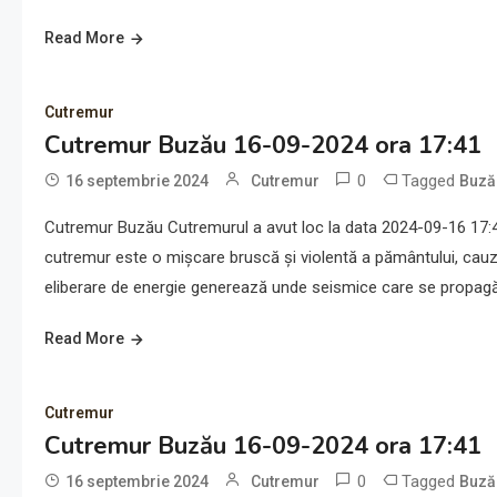
Read More
Cutremur
Cutremur Buzău 16-09-2024 ora 17:41
0
Tagged
16 septembrie 2024
Cutremur
Buză
Cutremur Buzău Cutremurul a avut loc la data 2024-09-16 17:41
cutremur este o mișcare bruscă și violentă a pământului, cauz
eliberare de energie generează unde seismice care se propagă 
Read More
Cutremur
Cutremur Buzău 16-09-2024 ora 17:41
0
Tagged
16 septembrie 2024
Cutremur
Buză