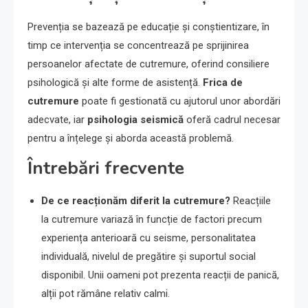
Prevenția se bazează pe educație și conștientizare, în
timp ce intervenția se concentrează pe sprijinirea
persoanelor afectate de cutremure, oferind consiliere
psihologică și alte forme de asistență.
Frica de
cutremure
poate fi gestionată cu ajutorul unor abordări
adecvate, iar
psihologia seismică
oferă cadrul necesar
pentru a înțelege și aborda această problemă.
Întrebări frecvente
De ce reacționăm diferit la cutremure?
Reacțiile
la cutremure variază în funcție de factori precum
experiența anterioară cu seisme, personalitatea
individuală, nivelul de pregătire și suportul social
disponibil. Unii oameni pot prezenta reacții de panică,
alții pot rămâne relativ calmi.