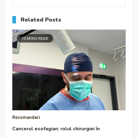
Related Posts
13 MINS READ
Recomandari
Cancerul esofagian: rolul chirurgiei în