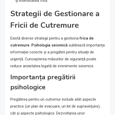
și intensitatea fricii.
Strategii de Gestionare a
Fricii de Cutremure
Există diverse strategii pentru a gestiona
frica de
cutremure
.
Psihologia seismică
subliniază importanța
informației corecte și a pregătirii pentru situații de
urgență. Cunoașterea măsurilor de siguranță poate
reduce anxietatea legată de evenimente seismice.
Importanța pregătirii
psihologice
Pregătirea pentru un cutremur include atât aspecte
practice (un plan de evacuare, un kit de supraviețuire),
cât și aspecte psihologice. Dezvoltarea unor