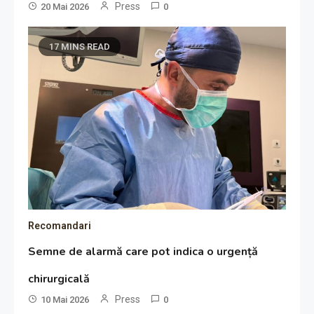
Press
20 Mai 2026
0
17 MINS READ
Recomandari
Semne de alarmă care pot indica o urgență
chirurgicală
Press
10 Mai 2026
0