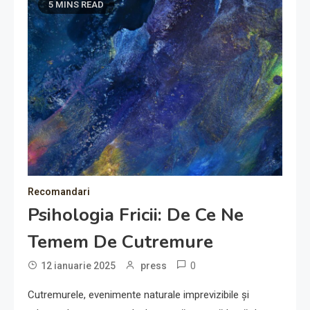
5 MINS READ
Recomandari
Psihologia Fricii: De Ce Ne
Temem De Cutremure
0
12 ianuarie 2025
press
Cutremurele, evenimente naturale imprevizibile și