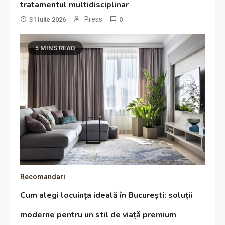
tratamentul multidisciplinar
Press
31 Iulie 2026
0
5 MINS READ
Recomandari
Cum alegi locuința ideală în București: soluții
moderne pentru un stil de viață premium