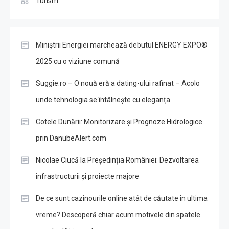
Turism
Miniștrii Energiei marchează debutul ENERGY EXPO®
2025 cu o viziune comună
Suggie.ro – O nouă eră a dating-ului rafinat – Acolo
unde tehnologia se întâlnește cu eleganța
Cotele Dunării: Monitorizare și Prognoze Hidrologice
prin DanubeAlert.com
Nicolae Ciucă la Președinția României: Dezvoltarea
infrastructurii și proiecte majore
De ce sunt cazinourile online atât de căutate în ultima
vreme? Descoperă chiar acum motivele din spatele