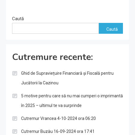
Caută
Caută
Cutremure recente:
Ghid de Supraviețuire Financiară și Fiscală pentru
Jucătorii la Cazinou
5 motive pentru care să nu mai cumperi o imprimantă
în 2025 – ultimul te va surprinde
Cutremur Vrancea 4-10-2024 ora 06:20
Cutremur Buzău 16-09-2024 ora 17:41