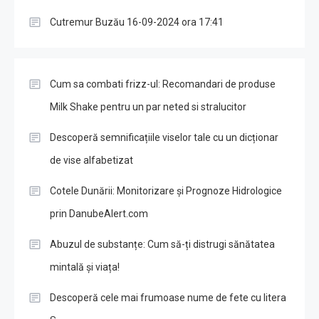
Cutremur Buzău 16-09-2024 ora 17:41
Cum sa combati frizz-ul: Recomandari de produse
Milk Shake pentru un par neted si stralucitor
Descoperă semnificațiile viselor tale cu un dicționar
de vise alfabetizat
Cotele Dunării: Monitorizare și Prognoze Hidrologice
prin DanubeAlert.com
Abuzul de substanțe: Cum să-ți distrugi sănătatea
mintală și viața!
Descoperă cele mai frumoase nume de fete cu litera