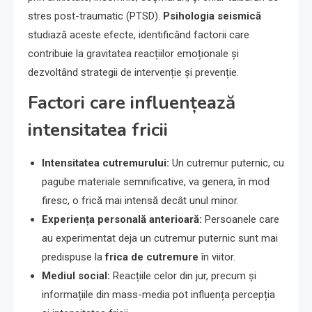
stres post-traumatic (PTSD).
Psihologia seismică
studiază aceste efecte, identificând factorii care
contribuie la gravitatea reacțiilor emoționale și
dezvoltând strategii de intervenție și prevenție.
Factori care influențează
intensitatea fricii
Intensitatea cutremurului:
Un cutremur puternic, cu
pagube materiale semnificative, va genera, în mod
firesc, o frică mai intensă decât unul minor.
Experiența personală anterioară:
Persoanele care
au experimentat deja un cutremur puternic sunt mai
predispuse la
frica de cutremure
în viitor.
Mediul social:
Reacțiile celor din jur, precum și
informațiile din mass-media pot influența percepția