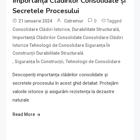
Importanța Clădirilor Consolidate și
Secretele Procesului
0
Tagged
21 ianuarie 2024
Cutremur
,
,
Consolidare Clădiri Istorice
Durabilitate Structurală
Importanță Clădirilor Consolidate Consolidare Clădiri
Istorice Tehnologii de Consolidare Siguranța În
Construcții Durabilitate Structurală
,
,
Siguranța În Construcții
Tehnologii de Consolidare
Descoperiți importanța clădirilor consolidate și
secretele procesului în acest ghid detaliat. Protejăm
valorile istorice și asigurăm rezistența la dezastre
naturale.
Read More