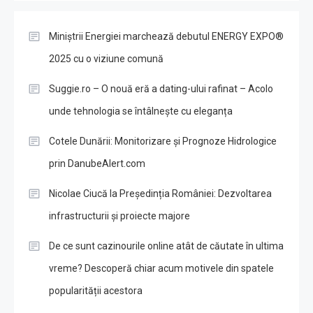
Miniștrii Energiei marchează debutul ENERGY EXPO®
2025 cu o viziune comună
Suggie.ro – O nouă eră a dating-ului rafinat – Acolo
unde tehnologia se întâlnește cu eleganța
Cotele Dunării: Monitorizare și Prognoze Hidrologice
prin DanubeAlert.com
Nicolae Ciucă la Președinția României: Dezvoltarea
infrastructurii și proiecte majore
De ce sunt cazinourile online atât de căutate în ultima
vreme? Descoperă chiar acum motivele din spatele
popularității acestora