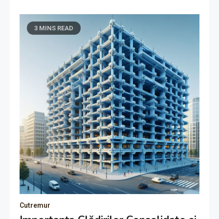
3 MINS READ
Cutremur