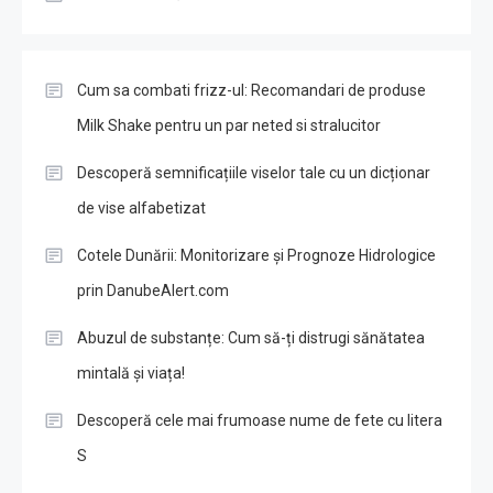
Cum sa combati frizz-ul: Recomandari de produse
Milk Shake pentru un par neted si stralucitor
Descoperă semnificațiile viselor tale cu un dicționar
de vise alfabetizat
Cotele Dunării: Monitorizare și Prognoze Hidrologice
prin DanubeAlert.com
Abuzul de substanțe: Cum să-ți distrugi sănătatea
mintală și viața!
Descoperă cele mai frumoase nume de fete cu litera
S