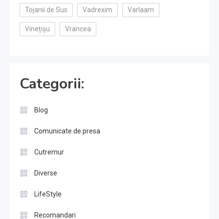
Tojanii de Sus
Vadrexim
Varlaam
Vinețișu
Vrancea
Categorii:
Blog
Comunicate de presa
Cutremur
Diverse
LifeStyle
Recomandari