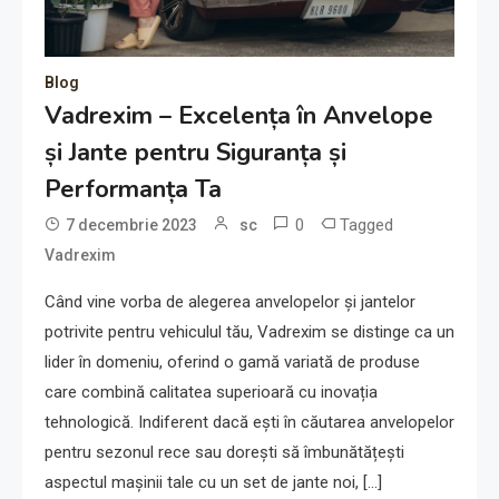
Blog
Vadrexim – Excelența în Anvelope
și Jante pentru Siguranța și
Performanța Ta
0
Tagged
7 decembrie 2023
sc
Vadrexim
Când vine vorba de alegerea anvelopelor și jantelor
potrivite pentru vehiculul tău, Vadrexim se distinge ca un
lider în domeniu, oferind o gamă variată de produse
care combină calitatea superioară cu inovația
tehnologică. Indiferent dacă ești în căutarea anvelopelor
pentru sezonul rece sau dorești să îmbunătățești
aspectul mașinii tale cu un set de jante noi, […]