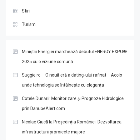
Stiri
Turism
Miniștrii Energiei marchează debutul ENERGY EXPO®
2025 cu o viziune comună
Suggie.ro – O nouă eră a dating-ului rafinat – Acolo
unde tehnologia se întâlnește cu eleganța
Cotele Dunării: Monitorizare și Prognoze Hidrologice
prin DanubeAlert.com
Nicolae Ciucă la Președinția României: Dezvoltarea
infrastructurii și proiecte majore