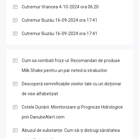
Cutremur Vrancea 4-10-2024 ora 06:20
Cutremur Buzău 16-09-2024 ora 17:41
Cutremur Buzău 16-09-2024 ora 17:41
Cum sa combati frizz-ul: Recomandari de produse
Milk Shake pentru un par neted si stralucitor
Descoperă semnificațiile viselor tale cu un dicționar
de vise alfabetizat
Cotele Dunării: Monitorizare și Prognoze Hidrologice
prin DanubeAlert.com
Abuzul de substanțe: Cum să-ți distrugi sănătatea