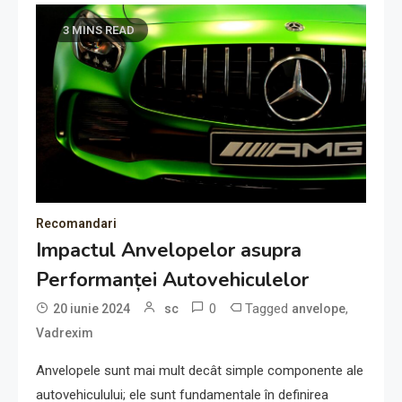
3 MINS READ
Recomandari
Impactul Anvelopelor asupra
Performanței Autovehiculelor
0
Tagged
,
20 iunie 2024
sc
anvelope
Vadrexim
Anvelopele sunt mai mult decât simple componente ale
autovehiculului; ele sunt fundamentale în definirea