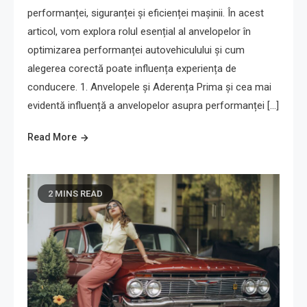
performanței, siguranței și eficienței mașinii. În acest
articol, vom explora rolul esențial al anvelopelor în
optimizarea performanței autovehiculului și cum
alegerea corectă poate influența experiența de
conducere. 1. Anvelopele și Aderența Prima și cea mai
evidentă influență a anvelopelor asupra performanței […]
Read More
2 MINS READ