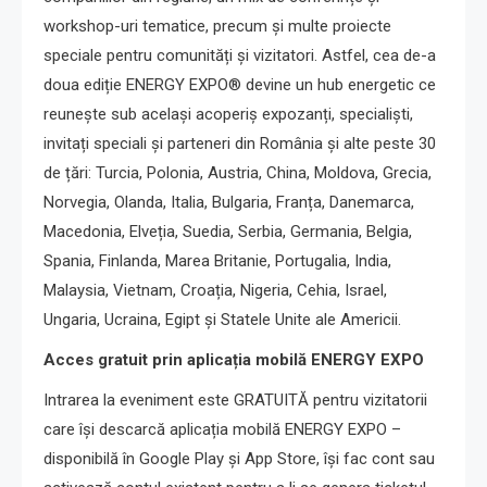
workshop-uri tematice, precum și multe proiecte
speciale pentru comunități și vizitatori. Astfel, cea de-a
doua ediție ENERGY EXPO® devine un hub energetic ce
reunește sub același acoperiș expozanți, specialiști,
invitați speciali și parteneri din România și alte peste 30
de țări: Turcia, Polonia, Austria, China, Moldova, Grecia,
Norvegia, Olanda, Italia, Bulgaria, Franța, Danemarca,
Macedonia, Elveția, Suedia, Serbia, Germania, Belgia,
Spania, Finlanda, Marea Britanie, Portugalia, India,
Malaysia, Vietnam, Croația, Nigeria, Cehia, Israel,
Ungaria, Ucraina, Egipt și Statele Unite ale Americii.
Acces gratuit prin aplicația mobilă ENERGY EXPO
Intrarea la eveniment este GRATUITĂ pentru vizitatorii
care își descarcă aplicația mobilă ENERGY EXPO –
disponibilă în Google Play și App Store, își fac cont sau