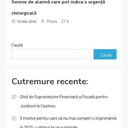
Semne de alarmă care pot indica o urgență
chirurgicală
Press
10 Mai 2026
0
Caută
Caută
Cutremure recente:
Ghid de Supraviețuire Financiară și Fiscală pentru
Jucătorii la Cazinou
5 motive pentru care să nu mai cumperi o imprimantă
în 2025 – ultimul te va surprinde