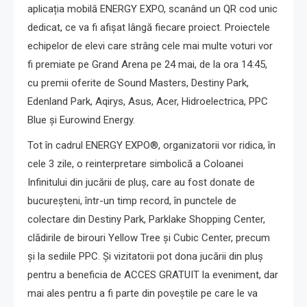
aplicația mobilă ENERGY EXPO, scanând un QR cod unic
dedicat, ce va fi afișat lângă fiecare proiect. Proiectele
echipelor de elevi care strâng cele mai multe voturi vor
fi premiate pe Grand Arena pe 24 mai, de la ora 14:45,
cu premii oferite de Sound Masters, Destiny Park,
Edenland Park, Aqirys, Asus, Acer, Hidroelectrica, PPC
Blue și Eurowind Energy.
Tot în cadrul ENERGY EXPO®, organizatorii vor ridica, în
cele 3 zile, o reinterpretare simbolică a Coloanei
Infinitului din jucării de pluș, care au fost donate de
bucureșteni, într-un timp record, în punctele de
colectare din Destiny Park, Parklake Shopping Center,
clădirile de birouri Yellow Tree și Cubic Center, precum
și la sediile PPC. Și vizitatorii pot dona jucării din pluș
pentru a beneficia de ACCES GRATUIT la eveniment, dar
mai ales pentru a fi parte din poveștile pe care le va