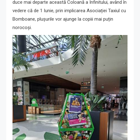
duce mai departe această Coloană a Infinitului, având în
vedere că de 1 Iunie, prin implicarea Asociației Taxiul cu
Bomboane, plușurile vor ajunge la copiii mai puțin
norocoși.