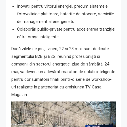
Inovații pentru viitorul energiei, precum sistemele
fotovoltaice plutitoare, bateriile de stocare, serviciile
de management al energiei etc.
Colaborări public-private pentru accelerarea tranziției
către orașe inteligente
Dacă zilele de joi și vineri, 22 și 23 mai, sunt dedicate
segmentului B2B și B2G, reunind profesioniști și
companii din sectorul energetic, ziua de sâmbătă, 24
mai, va deveni un adevărat maraton de soluții inteligente
pentru consumatorii finali, printr-o serie de workshop-
uri realizate în parteneriat cu emisiunea TV Casa
Magazin.