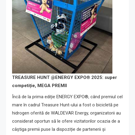
TREASURE HUNT @ENERGY EXPO
®
2025:
super
competiție, MEGA PREMII
Încă de la prima ediție ENERGY EXPO®, când premiul cel
mare în cadrul Treasure Hunt-ului a fost o bicicletă pe
hidrogen oferită de WALDEVAR Energy, organizatorii au
considerat oportun să le ofere vizitatorilor ocazia de a
câștiga premii puse la dispoziție de partenerii și