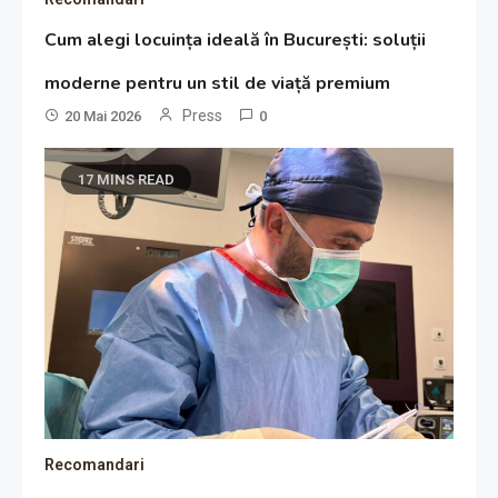
Cum alegi locuința ideală în București: soluții
moderne pentru un stil de viață premium
Press
20 Mai 2026
0
17 MINS READ
Recomandari