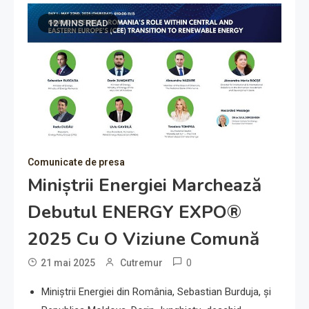
12 MINS READ
Comunicate de presa
Miniștrii Energiei Marchează
Debutul ENERGY EXPO®
2025 Cu O Viziune Comună
0
21 mai 2025
Cutremur
Miniștrii Energiei din România, Sebastian Burduja, și