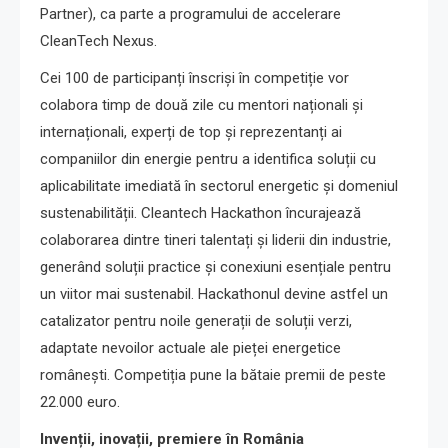
Partner), ca parte a programului de accelerare
CleanTech Nexus.
Cei 100 de participanți înscriși în competiție vor
colabora timp de două zile cu mentori naționali și
internaționali, experți de top și reprezentanți ai
companiilor din energie pentru a identifica soluții cu
aplicabilitate imediată în sectorul energetic și domeniul
sustenabilității. Cleantech Hackathon încurajează
colaborarea dintre tineri talentați și liderii din industrie,
generând soluții practice și conexiuni esențiale pentru
un viitor mai sustenabil. Hackathonul devine astfel un
catalizator pentru noile generații de soluții verzi,
adaptate nevoilor actuale ale pieței energetice
românești. Competiția pune la bătaie premii de peste
22.000 euro.
Invenții, inovații, premiere în România