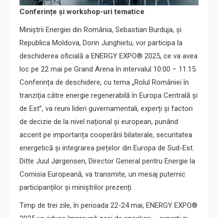
Conferințe și workshop-uri tematice
Miniștrii Energiei din România, Sebastian Burduja, și
Republica Moldova, Dorin Junghietu, vor participa la
deschiderea oficială a ENERGY EXPO® 2025, ce va avea
loc pe 22 mai pe Grand Arena în intervalul 10:00 – 11:15.
Conferința de deschidere, cu tema „Rolul României în
tranziția către energie regenerabilă în Europa Centrală și
de Est”, va reuni lideri guvernamentali, experți și factori
de decizie de la nivel național și european, punând
accent pe importanța cooperării bilaterale, securitatea
energetică și integrarea piețelor din Europa de Sud-Est.
Ditte Juul Jørgensen, Director General pentru Energie la
Comisia Europeană, va transmite, un mesaj puternic
participanților și miniștrilor prezenți.
Timp de trei zile, în perioada 22-24 mai, ENERGY EXPO®