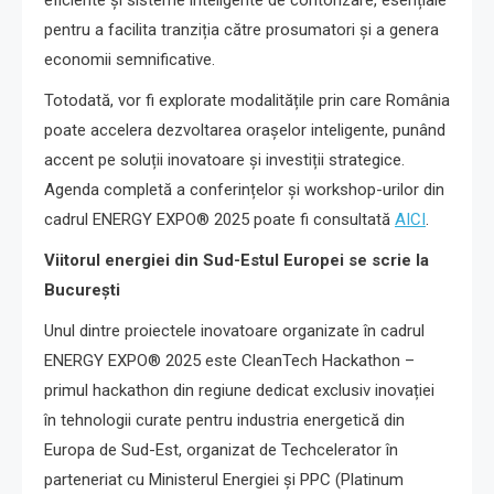
pentru a facilita tranziția către prosumatori și a genera
economii semnificative.
Totodată, vor fi explorate modalitățile prin care România
poate accelera dezvoltarea orașelor inteligente, punând
accent pe soluții inovatoare și investiții strategice.
Agenda completă a conferințelor și workshop-urilor din
cadrul ENERGY EXPO® 2025 poate fi consultată
AICI
.
Viitorul energiei din Sud-Estul Europei se scrie la
București
Unul dintre proiectele inovatoare organizate în cadrul
ENERGY EXPO® 2025 este CleanTech Hackathon –
primul hackathon din regiune dedicat exclusiv inovației
în tehnologii curate pentru industria energetică din
Europa de Sud-Est, organizat de Techcelerator în
parteneriat cu Ministerul Energiei și PPC (Platinum