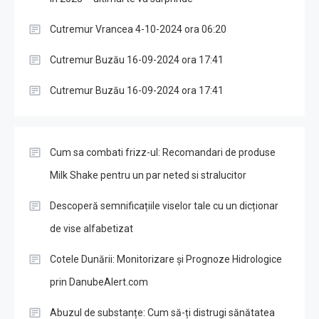
Cutremur Vrancea 4-10-2024 ora 06:20
Cutremur Buzău 16-09-2024 ora 17:41
Cutremur Buzău 16-09-2024 ora 17:41
Cum sa combati frizz-ul: Recomandari de produse
Milk Shake pentru un par neted si stralucitor
Descoperă semnificațiile viselor tale cu un dicționar
de vise alfabetizat
Cotele Dunării: Monitorizare și Prognoze Hidrologice
prin DanubeAlert.com
Abuzul de substanțe: Cum să-ți distrugi sănătatea