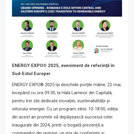
ENERGY EXPO® 2025,
eveniment de referință în
Sud-Estul Europei
ENERGY EXPO® 2025 își deschide porțile mâine, 22 mai,
începând cu ora 09:30, la Hala Laminor din Capitală,
pentru trei zile dedicate inovației, sustenabilității și
viitorului energiei. Cu un program zilnic 10-18:00, ediția
din acest an promite să depășească succesul celei
inaugurale din 2024, printr-o bogată prezență a
companiilor din regiune, un mix de conferințe și