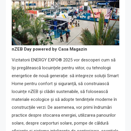
nZEB Day powered by Casa Magazin
Vizitatorii ENERGY EXPO® 2025 vor descoperi cum să
își pregătească locuințele pentru viitor, cu tehnologii
energetice de nouă generație: să integreze soluții Smart
Home pentru confort și siguranță, să construiască
locuințe nZEB și clădiri sustenabile, să folosească
materiale ecologice și să adopte tendințele moderne în
construcțiile verzi. De asemenea, vor primi îndrumări
practice despre stocarea energiei, utilizarea panourilor
solare, despre carporturi solare, pompe de căldură
eficiente și sisteme inteligente de contorizare, esențiale