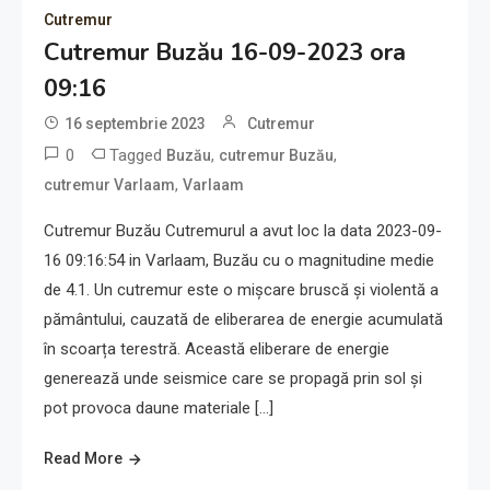
Cutremur
Cutremur Buzău 16-09-2023 ora
09:16
16 septembrie 2023
Cutremur
0
Tagged
,
,
Buzău
cutremur Buzău
,
cutremur Varlaam
Varlaam
Cutremur Buzău Cutremurul a avut loc la data 2023-09-
16 09:16:54 in Varlaam, Buzău cu o magnitudine medie
de 4.1. Un cutremur este o mișcare bruscă și violentă a
pământului, cauzată de eliberarea de energie acumulată
în scoarța terestră. Această eliberare de energie
generează unde seismice care se propagă prin sol și
pot provoca daune materiale […]
Read More