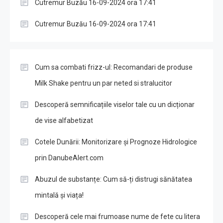
Cutremur Buzău 16-09-2024 ora 17:41
Cutremur Buzău 16-09-2024 ora 17:41
Cum sa combati frizz-ul: Recomandari de produse
Milk Shake pentru un par neted si stralucitor
Descoperă semnificațiile viselor tale cu un dicționar
de vise alfabetizat
Cotele Dunării: Monitorizare și Prognoze Hidrologice
prin DanubeAlert.com
Abuzul de substanțe: Cum să-ți distrugi sănătatea
mintală și viața!
Descoperă cele mai frumoase nume de fete cu litera