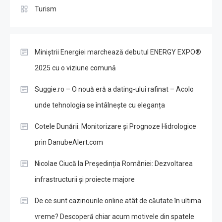
Turism
Miniștrii Energiei marchează debutul ENERGY EXPO®
2025 cu o viziune comună
Suggie.ro – O nouă eră a dating-ului rafinat – Acolo
unde tehnologia se întâlnește cu eleganța
Cotele Dunării: Monitorizare și Prognoze Hidrologice
prin DanubeAlert.com
Nicolae Ciucă la Președinția României: Dezvoltarea
infrastructurii și proiecte majore
De ce sunt cazinourile online atât de căutate în ultima
vreme? Descoperă chiar acum motivele din spatele