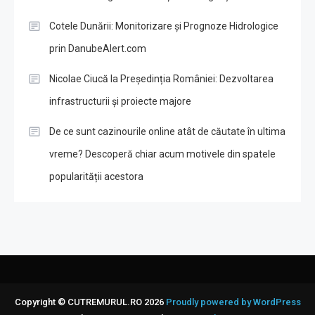
Cotele Dunării: Monitorizare și Prognoze Hidrologice
prin DanubeAlert.com
Nicolae Ciucă la Președinția României: Dezvoltarea
infrastructurii și proiecte majore
De ce sunt cazinourile online atât de căutate în ultima
vreme? Descoperă chiar acum motivele din spatele
popularității acestora
Copyright © CUTREMURUL.RO 2026
Proudly powered by WordPress