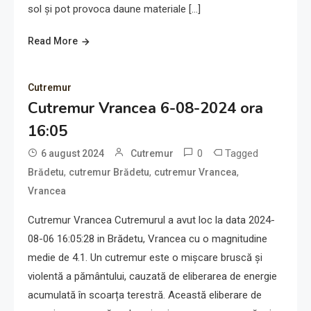
sol și pot provoca daune materiale […]
Read More
Cutremur
Cutremur Vrancea 6-08-2024 ora
16:05
0
Tagged
6 august 2024
Cutremur
,
,
,
Brădetu
cutremur Brădetu
cutremur Vrancea
Vrancea
Cutremur Vrancea Cutremurul a avut loc la data 2024-
08-06 16:05:28 in Brădetu, Vrancea cu o magnitudine
medie de 4.1. Un cutremur este o mișcare bruscă și
violentă a pământului, cauzată de eliberarea de energie
acumulată în scoarța terestră. Această eliberare de