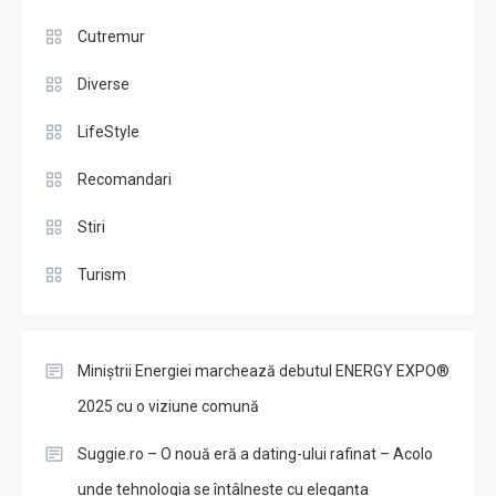
Cutremur
Diverse
LifeStyle
Recomandari
Stiri
Turism
Miniștrii Energiei marchează debutul ENERGY EXPO®
2025 cu o viziune comună
Suggie.ro – O nouă eră a dating-ului rafinat – Acolo
unde tehnologia se întâlnește cu eleganța