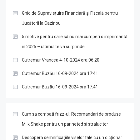
Ghid de Supraviețuire Financiară și Fiscală pentru
Jucătorii la Cazinou
5 motive pentru care să nu mai cumperi o imprimantă
în 2025 – ultimul te va surprinde
Cutremur Vrancea 4-10-2024 ora 06:20
Cutremur Buzău 16-09-2024 ora 17:41
Cutremur Buzău 16-09-2024 ora 17:41
Cum sa combati frizz-ul: Recomandari de produse
Milk Shake pentru un par neted si stralucitor
Descoperă semnificațiile viselor tale cu un dicționar