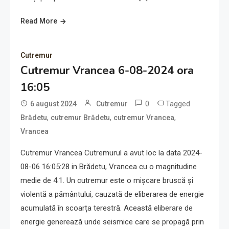
Read More
Cutremur
Cutremur Vrancea 6-08-2024 ora
16:05
0
Tagged
6 august 2024
Cutremur
,
,
,
Brădetu
cutremur Brădetu
cutremur Vrancea
Vrancea
Cutremur Vrancea Cutremurul a avut loc la data 2024-
08-06 16:05:28 in Brădetu, Vrancea cu o magnitudine
medie de 4.1. Un cutremur este o mișcare bruscă și
violentă a pământului, cauzată de eliberarea de energie
acumulată în scoarța terestră. Această eliberare de
energie generează unde seismice care se propagă prin