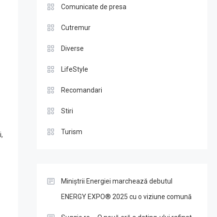
Comunicate de presa
Cutremur
Diverse
LifeStyle
Recomandari
Stiri
Turism
,
Miniștrii Energiei marchează debutul
ENERGY EXPO® 2025 cu o viziune comună