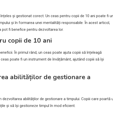
 înțeles și gestionat corect. Un ceas pentru copii de 10 ani poate fi u
mpului și în formarea unei mentalități responsabile. În acest articol,
pot fi benefice pentru dezvoltarea lor.
ru copii de 10 ani
neficii. În primul rând, un ceas poate ajuta copiii să înțeleagă
ceas poate fi un instrument de învățământ, ajutând copiii să își
ea abilităților de gestionare a
 dezvoltarea abilităților de gestionare a timpului. Copiii care poartă 
ățile și să își gestioneze timpul în mod eficient.