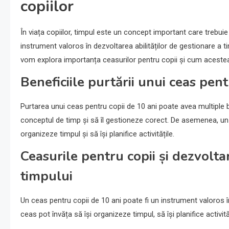
copiilor
În viața copiilor, timpul este un concept important care trebuie
instrument valoros în dezvoltarea abilităților de gestionare a ti
vom explora importanța ceasurilor pentru copii și cum acestea 
Beneficiile purtării unui ceas pent
Purtarea unui ceas pentru copii de 10 ani poate avea multiple be
conceptul de timp și să îl gestioneze corect. De asemenea, un 
organizeze timpul și să își planifice activitățile.
Ceasurile pentru copii și dezvoltar
timpului
Un ceas pentru copii de 10 ani poate fi un instrument valoros în
ceas pot învăța să își organizeze timpul, să își planifice activit