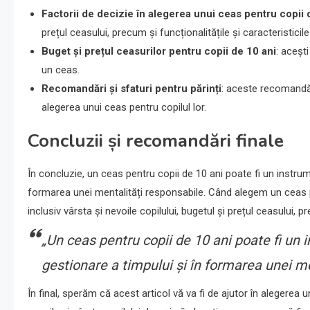
Factorii de decizie în alegerea unui ceas pentru copii 
prețul ceasului, precum și funcționalitățile și caracteristicile
Buget și prețul ceasurilor pentru copii de 10 ani
: aceșt
un ceas.
Recomandări și sfaturi pentru părinți
: aceste recomandări
alegerea unui ceas pentru copilul lor.
Concluzii și recomandări finale
În concluzie, un ceas pentru copii de 10 ani poate fi un instrume
formarea unei mentalități responsabile. Când alegem un ceas pe
inclusiv vârsta și nevoile copilului, bugetul și prețul ceasului, pr
„Un ceas pentru copii de 10 ani poate fi un i
gestionare a timpului și în formarea unei me
În final, sperăm că acest articol vă va fi de ajutor în alegerea u