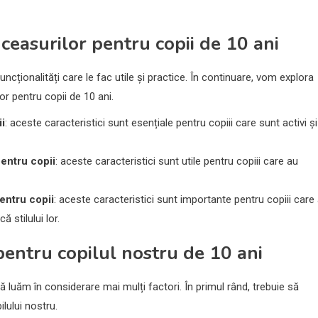
e ceasurilor pentru copii de 10 ani
uncționalități care le fac utile și practice. În continuare, vom explora
or pentru copii de 10 ani.
ii
: aceste caracteristici sunt esențiale pentru copiii care sunt activi și
pentru copii
: aceste caracteristici sunt utile pentru copiii care au
pentru copii
: aceste caracteristici sunt importante pentru copiii care
 stilului lor.
entru copilul nostru de 10 ani
 luăm în considerare mai mulți factori. În primul rând, trebuie să
lului nostru.