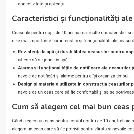
conectivitate și aplicații.
Caracteristici și funcționalități al
Ceasurile pentru copii de 10 ani au mai multe caracteristici și f
cele mai importante caracteristici și funcționalități ale ceasuril
Rezistența la apă și durabilitatea ceasurilor pentru cop
iubesc să se joace în apă.
Alarma și funcționalitățile de notificare ale ceasurilor 
nevoie de notificări și alarme pentru a își organiza timpul.
Design și materiale utilizate în construcția ceasurilor 
nevoie de un ceas care să fie confortabil și să se potrivească
Cum să alegem cel mai bun ceas p
Când alegem un ceas pentru copilul nostru de 10 ani, trebuie să
alegem un ceas care să fie potrivit pentru vârsta și nevoile copi