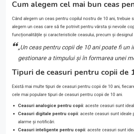
Cum alegem cel mai bun ceas pen
Când alegem un ceas pentru copilul nostru de 10 ani, trebuie să
alegem un ceas care să fie potrivit pentru vârsta și nevoile co
funcționalitățile și caracteristicile ceasului, precum și designul ș
„Un ceas pentru copii de 10 ani poate fi un i
gestionare a timpului și în formarea unei me
Tipuri de ceasuri pentru copii de 
Există mai multe tipuri de ceasuri pentru copii de 10 ani, fiecare
cele mai populare tipuri de ceasuri pentru copii de 10 ani.
Ceasuri analogice pentru copii
: aceste ceasuri sunt idea
Ceasuri digitale pentru copii
: aceste ceasuri sunt ideale 
alarme și notificări.
Ceasuri inteligente pentru copii
: aceste ceasuri sunt ide