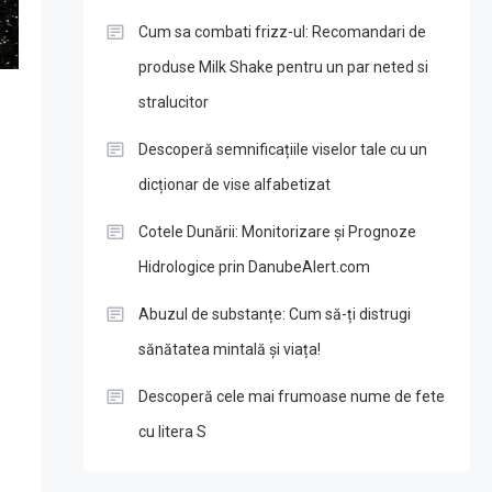
Cum sa combati frizz-ul: Recomandari de
produse Milk Shake pentru un par neted si
stralucitor
Descoperă semnificațiile viselor tale cu un
dicționar de vise alfabetizat
Cotele Dunării: Monitorizare și Prognoze
Hidrologice prin DanubeAlert.com
Abuzul de substanțe: Cum să-ți distrugi
sănătatea mintală și viața!
Descoperă cele mai frumoase nume de fete
cu litera S