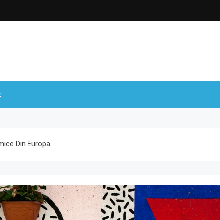
t
smice Din Europa