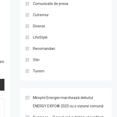
Comunicate de presa
Cutremur
Diverse
LifeStyle
Recomandari
Stiri
ure
Turism
Miniștrii Energiei marchează debutul
ENERGY EXPO® 2025 cu o viziune comună