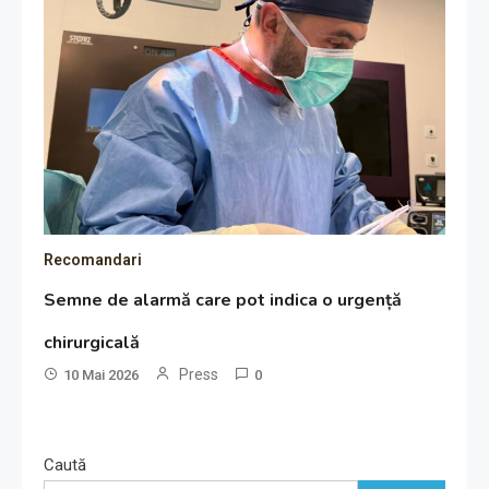
Recomandari
Semne de alarmă care pot indica o urgență
chirurgicală
Press
10 Mai 2026
0
Caută