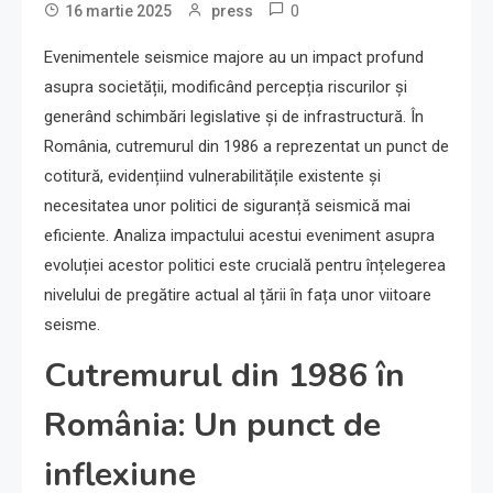
0
16 martie 2025
press
Evenimentele seismice majore au un impact profund
asupra societății, modificând percepția riscurilor și
generând schimbări legislative și de infrastructură. În
România, cutremurul din 1986 a reprezentat un punct de
cotitură, evidențiind vulnerabilitățile existente și
necesitatea unor politici de siguranță seismică mai
eficiente. Analiza impactului acestui eveniment asupra
evoluției acestor politici este crucială pentru înțelegerea
nivelului de pregătire actual al țării în fața unor viitoare
seisme.
Cutremurul din 1986 în
România: Un punct de
inflexiune