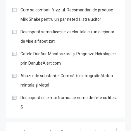
Cum sa combati frizz-ul: Recomandari de produse
Milk Shake pentru un par neted si stralucitor
Descoperă semnificațiile viselor tale cu un dicționar
de vise alfabetizat
Cotele Dunării: Monitorizare și Prognoze Hidrologice
prin DanubeAlert.com
Abuzul de substanțe: Cum să-ți distrugi sănătatea
mintală și viața!
Descoperă cele mai frumoase nume de fete cu litera
S