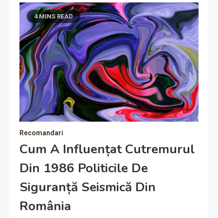
4 MINS READ
Recomandari
Cum A Influențat Cutremurul
Din 1986 Politicile De
Siguranță Seismică Din
România