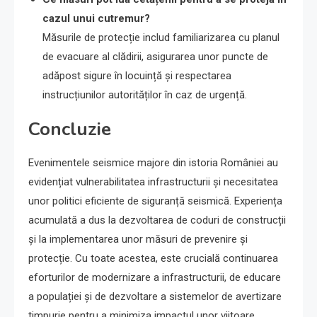
cazul unui cutremur?
Măsurile de protecție includ familiarizarea cu planul
de evacuare al clădirii, asigurarea unor puncte de
adăpost sigure în locuință și respectarea
instrucțiunilor autorităților în caz de urgență.
Concluzie
Evenimentele seismice majore din istoria României au
evidențiat vulnerabilitatea infrastructurii și necesitatea
unor politici eficiente de siguranță seismică. Experiența
acumulată a dus la dezvoltarea de coduri de construcții
și la implementarea unor măsuri de prevenire și
protecție. Cu toate acestea, este crucială continuarea
eforturilor de modernizare a infrastructurii, de educare
a populației și de dezvoltare a sistemelor de avertizare
timpurie pentru a minimiza impactul unor viitoare