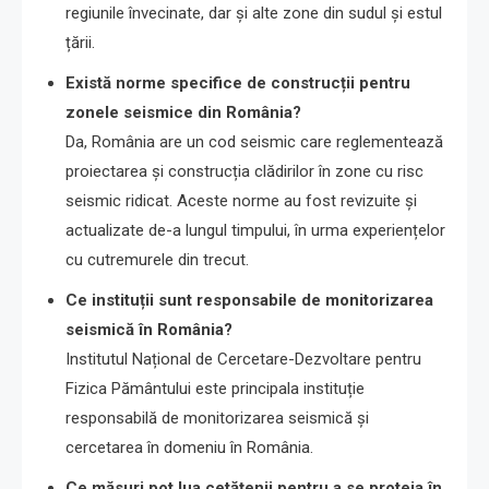
regiunile învecinate, dar și alte zone din sudul și estul
țării.
Există norme specifice de construcții pentru
zonele seismice din România?
Da, România are un cod seismic care reglementează
proiectarea și construcția clădirilor în zone cu risc
seismic ridicat. Aceste norme au fost revizuite și
actualizate de-a lungul timpului, în urma experiențelor
cu cutremurele din trecut.
Ce instituții sunt responsabile de monitorizarea
seismică în România?
Institutul Național de Cercetare-Dezvoltare pentru
Fizica Pământului este principala instituție
responsabilă de monitorizarea seismică și
cercetarea în domeniu în România.
Ce măsuri pot lua cetățenii pentru a se proteja în