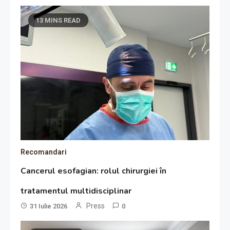
13 MINS READ
Recomandari
Cancerul esofagian: rolul chirurgiei în
tratamentul multidisciplinar
Press
31 Iulie 2026
0