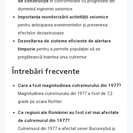
de construcție
în conformitate cu progresele din
domeniul ingineriei seismice.
Importanța monitorizării activității seismice
pentru anticiparea evenimentelor și prevenirea
efectelor dezastruoase.
Dezvoltarea de sisteme eficiente de alertare
timpurie
pentru a permite populației să se
pregătească înaintea unui cutremur.
Întrebări frecvente
Care a fost magnitudinea cutremurului din 1977?
Magnitudinea cutremurului din 1977 a fost de 7,2
grade pe scara Richter.
Ce regiuni ale României au fost cel mai afectate
de cutremurul din 1977?
Cutremurul din 1977 a afectat sever Bucureștiul și