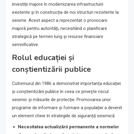
investiții majore în modernizarea infrastructurii
existente și în construcția de noi structuri rezistente la
seisme. Acest aspect a reprezentat o provocare
majoră pentru autorități, necesitând o planificare
strategică pe termen lung și resurse financiare
semnificative.
Rolul educației și
conștientizării publice
Cutremurul din 1986 a demonstrat importanța educației
și conștientizării publice în ceea ce privește riscul
seismic și măsurile de protecție. Promovarea unor
programe de informare și formare a populației a devenit
un element cheie în strategiile de siguranță seismică.
Necesitatea actualizării permanente a normelor