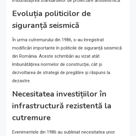
îmbunătățirea standardelor de proiectare antiseismică.
Evoluția politicilor de
siguranță seismică
În urma cutremurului din 1986, s-au înregistrat
modificări importante în politicile de siguranță seismică
din România. Aceste schimbări au vizat atât
îmbunătățirea normelor de construcție, cât și
dezvoltarea de strategii de pregătire și răspuns la
dezastre.
Necesitatea investițiilor în
infrastructură rezistentă la
cutremure
Evenimentele din 1986 au subliniat necesitatea unor