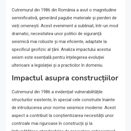
Cutremurul din 1986 din România a avut o magnitudine
semnificativă, generând pagube materiale și pierderi de
vieți omenești. Acest eveniment a subliniat, într-un mod
dramatic, necesitatea unor politici de siguranță
seismică mai robuste și mai eficiente, adaptate la
specificul geofizic al țării. Analiza impactului acestui
seism este esențială pentru înțelegerea evoluției
ulterioare a legislației și a practicilor în domeniu.
Impactul asupra construcțiilor
Cutremurul din 1986 a evidențiat vulnerabilitățile
structurilor existente, în special cele construite înainte
de introducerea unor norme seismice moderne. Acest
aspect a contribuit la conștientizarea necesității unor
controale mai riguroase în construcții și la