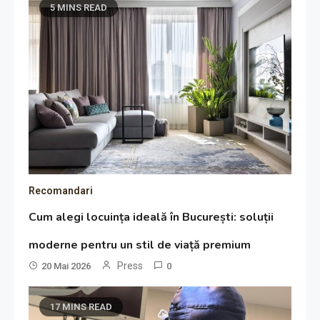
5 MINS READ
Recomandari
Cum alegi locuința ideală în București: soluții
moderne pentru un stil de viață premium
Press
20 Mai 2026
0
17 MINS READ