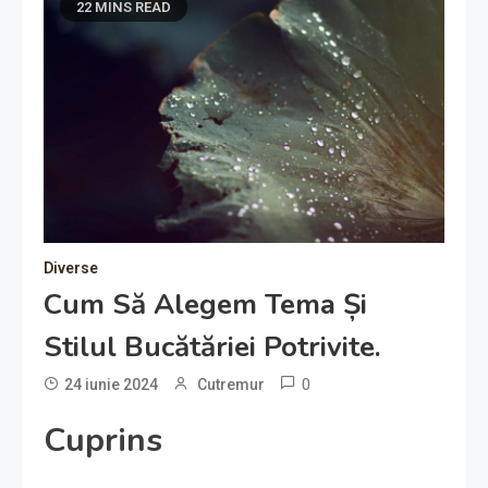
22 MINS READ
Diverse
Cum Să Alegem Tema Și
Stilul Bucătăriei Potrivite.
0
24 iunie 2024
Cutremur
Cuprins