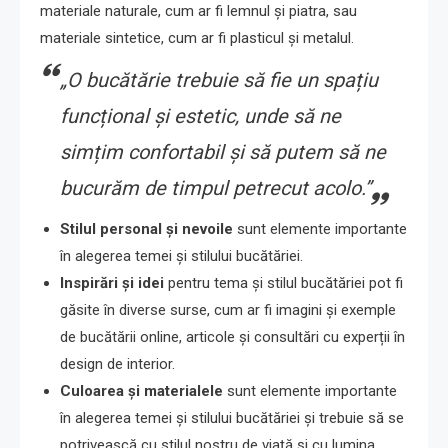
materiale naturale, cum ar fi lemnul și piatra, sau
materiale sintetice, cum ar fi plasticul și metalul.
„O bucătărie trebuie să fie un spațiu
funcțional și estetic, unde să ne
simțim confortabil și să putem să ne
bucurăm de timpul petrecut acolo.”
Stilul personal și nevoile
sunt elemente importante
în alegerea temei și stilului bucătăriei.
Inspirări și idei
pentru tema și stilul bucătăriei pot fi
găsite în diverse surse, cum ar fi imagini și exemple
de bucătării online, articole și consultări cu experții în
design de interior.
Culoarea și materialele
sunt elemente importante
în alegerea temei și stilului bucătăriei și trebuie să se
potrivească cu stilul nostru de viață și cu lumina