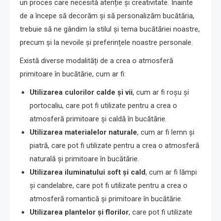
un proces care necesită atenție și creativitate. Înainte
de a începe să decorăm și să personalizăm bucătăria,
trebuie să ne gândim la stilul și tema bucătăriei noastre,
precum și la nevoile și preferințele noastre personale.
Există diverse modalități de a crea o atmosferă
primitoare în bucătărie, cum ar fi:
Utilizarea culorilor calde și vii
, cum ar fi roșu și
portocaliu, care pot fi utilizate pentru a crea o
atmosferă primitoare și caldă în bucătărie.
Utilizarea materialelor naturale
, cum ar fi lemn și
piatră, care pot fi utilizate pentru a crea o atmosferă
naturală și primitoare în bucătărie.
Utilizarea iluminatului soft și cald
, cum ar fi lămpi
și candelabre, care pot fi utilizate pentru a crea o
atmosferă romantică și primitoare în bucătărie.
Utilizarea plantelor și florilor
, care pot fi utilizate