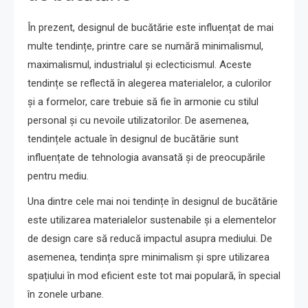
În prezent, designul de bucătărie este influențat de mai
multe tendințe, printre care se numără minimalismul,
maximalismul, industrialul și eclecticismul. Aceste
tendințe se reflectă în alegerea materialelor, a culorilor
și a formelor, care trebuie să fie în armonie cu stilul
personal și cu nevoile utilizatorilor. De asemenea,
tendințele actuale în designul de bucătărie sunt
influențate de tehnologia avansată și de preocupările
pentru mediu.
Una dintre cele mai noi tendințe în designul de bucătărie
este utilizarea materialelor sustenabile și a elementelor
de design care să reducă impactul asupra mediului. De
asemenea, tendința spre minimalism și spre utilizarea
spațiului în mod eficient este tot mai populară, în special
în zonele urbane.