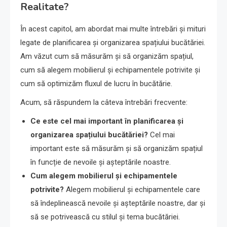
Realitate?
În acest capitol, am abordat mai multe întrebări și mituri
legate de planificarea și organizarea spațiului bucătăriei.
Am văzut cum să măsurăm și să organizăm spațiul,
cum să alegem mobilierul și echipamentele potrivite și
cum să optimizăm fluxul de lucru în bucătărie.
Acum, să răspundem la câteva întrebări frecvente:
Ce este cel mai important în planificarea și
organizarea spațiului bucătăriei?
Cel mai
important este să măsurăm și să organizăm spațiul
în funcție de nevoile și așteptările noastre.
Cum alegem mobilierul și echipamentele
potrivite?
Alegem mobilierul și echipamentele care
să îndeplinească nevoile și așteptările noastre, dar și
să se potrivească cu stilul și tema bucătăriei.