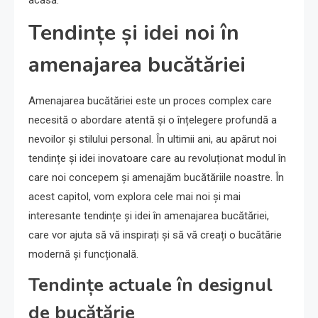
acasă.
Tendințe și idei noi în
amenajarea bucătăriei
Amenajarea bucătăriei este un proces complex care
necesită o abordare atentă și o înțelegere profundă a
nevoilor și stilului personal. În ultimii ani, au apărut noi
tendințe și idei inovatoare care au revoluționat modul în
care noi concepem și amenajăm bucătăriile noastre. În
acest capitol, vom explora cele mai noi și mai
interesante tendințe și idei în amenajarea bucătăriei,
care vor ajuta să vă inspirați și să vă creați o bucătărie
modernă și funcțională.
Tendințe actuale în designul
de bucătărie