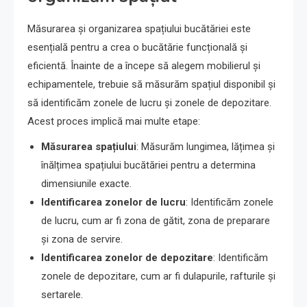
Măsurarea și organizarea spațiului bucătăriei este
esențială pentru a crea o bucătărie funcțională și
eficientă. Înainte de a începe să alegem mobilierul și
echipamentele, trebuie să măsurăm spațiul disponibil și
să identificăm zonele de lucru și zonele de depozitare.
Acest proces implică mai multe etape:
Măsurarea spațiului
: Măsurăm lungimea, lățimea și
înălțimea spațiului bucătăriei pentru a determina
dimensiunile exacte.
Identificarea zonelor de lucru
: Identificăm zonele
de lucru, cum ar fi zona de gătit, zona de preparare
și zona de servire.
Identificarea zonelor de depozitare
: Identificăm
zonele de depozitare, cum ar fi dulapurile, rafturile și
sertarele.