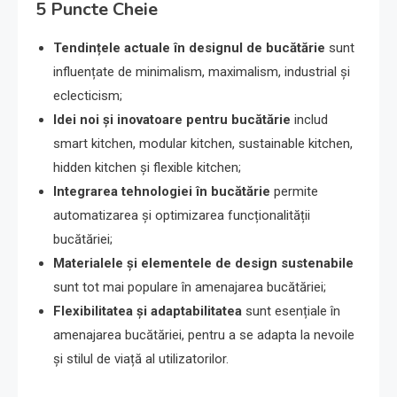
5 Puncte Cheie
Tendințele actuale în designul de bucătărie
sunt
influențate de minimalism, maximalism, industrial și
eclecticism;
Idei noi și inovatoare pentru bucătărie
includ
smart kitchen, modular kitchen, sustainable kitchen,
hidden kitchen și flexible kitchen;
Integrarea tehnologiei în bucătărie
permite
automatizarea și optimizarea funcționalității
bucătăriei;
Materialele și elementele de design sustenabile
sunt tot mai populare în amenajarea bucătăriei;
Flexibilitatea și adaptabilitatea
sunt esențiale în
amenajarea bucătăriei, pentru a se adapta la nevoile
și stilul de viață al utilizatorilor.