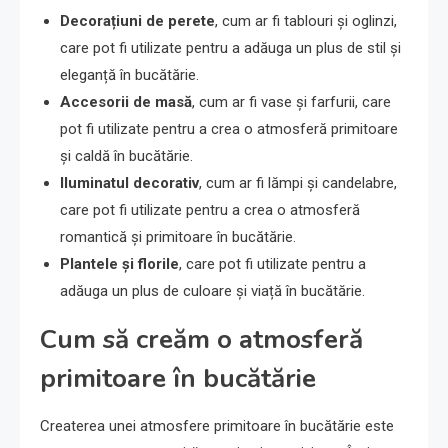
Decorațiuni de perete
, cum ar fi tablouri și oglinzi,
care pot fi utilizate pentru a adăuga un plus de stil și
eleganță în bucătărie.
Accesorii de masă
, cum ar fi vase și farfurii, care
pot fi utilizate pentru a crea o atmosferă primitoare
și caldă în bucătărie.
Iluminatul decorativ
, cum ar fi lămpi și candelabre,
care pot fi utilizate pentru a crea o atmosferă
romantică și primitoare în bucătărie.
Plantele și florile
, care pot fi utilizate pentru a
adăuga un plus de culoare și viață în bucătărie.
Cum să creăm o atmosferă
primitoare în bucătărie
Createrea unei atmosfere primitoare în bucătărie este