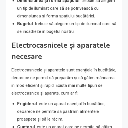
Dimensiunea și forma spațiului
: trebuie să alegem
un tip de iluminat care să se potrivească cu
dimensiunea și forma spațiului bucătăriei.
Bugetul
: trebuie să alegem un tip de iluminat care să
se încadreze în bugetul nostru.
Electrocasnicele și aparatele
necesare
Electrocasnicele și aparatele sunt esențiale în bucătărie,
deoarece ne permit să preparăm și să gătim mâncarea
în mod eficient și rapid. Există mai multe tipuri de
electrocasnice și aparate, cum ar fi:
Frigiderul
: este un aparat esențial în bucătărie,
deoarece ne permite să păstrăm alimentele
proaspete și să le răcim.
Cuptorul
: este un aparat care ne permite să gătim