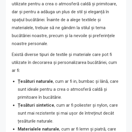
utilizate pentru a crea o atmosferă caldă și primitoare,
dar și pentru a adăuga un plus de stil și eleganță în
spațiul bucătăriei. Înainte de a alege textilele și
materialele, trebuie să ne gândim la stilul și tema
bucătăriei noastre, precum și la nevoile și preferințele
noastre personale.
Există diverse tipuri de textile și materiale care pot fi
utilizate în decorarea și personalizarea bucătăriei, cum
ar fi:
Țesături naturale
, cum ar fi in, bumbac și lână, care
sunt ideale pentru a crea o atmosferă caldă și
primitoare în bucătărie.
Țesături sintetice
, cum ar fi poliester și nylon, care
sunt mai rezistente și mai ușor de întreținut decât
țesăturile naturale.
Materialele naturale
, cum ar fi lemn și piatră, care