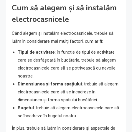
Cum să alegem și să instalăm
electrocasnicele
Când alegem și instalăm electrocasnicele, trebuie să
luăm în considerare mai mulți factori, cum ar fi:
Tipul de activitate
: în funcție de tipul de activitate
care se desfășoară în bucătărie, trebuie să alegem
electrocasnicele care să se potrivească cu nevoile
noastre.
Dimensiunea și forma spațiului
: trebuie să alegem
electrocasnicele care să se încadreze în
dimensiunea și forma spațiului bucătăriei.
Bugetul
: trebuie să alegem electrocasnicele care să
se încadreze în bugetul nostru.
În plus, trebuie să luăm în considerare și aspectele de