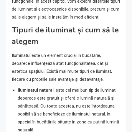
funcționale. În acest capitol, vom explora diferitele tipuri
de iluminat și electrocasnice disponibile, precum și cum
să le alegem și să le instalăm în mod eficient.
Tipuri de iluminat și cum să le
alegem
Iluminatul este un element crucial în bucătărie,
deoarece influențează atât funcționalitatea, cât și
estetica spațiului. Există mai multe tipuri de iluminat,
fiecare cu propriile sale avantaje și dezavantaje.
Iluminatul natural
: este cel mai bun tip de iluminat,
deoarece este gratuit și oferă o lumină naturală și
sănătoasă. Cu toate acestea, nu este întotdeauna
posibil să se beneficieze de iluminatul natural, în
special în bucătăriile situate în zone cu puțină lumină
naturală.