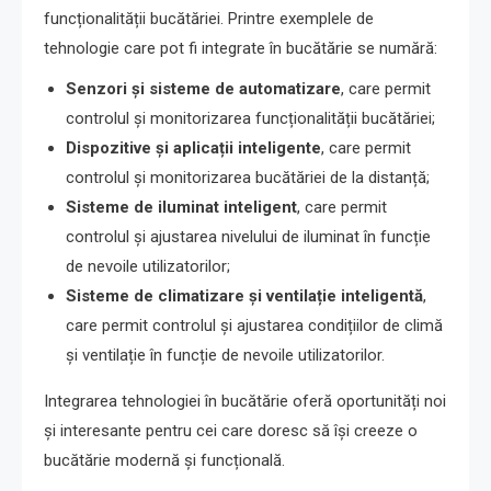
funcționalității bucătăriei. Printre exemplele de
tehnologie care pot fi integrate în bucătărie se numără:
Senzori și sisteme de automatizare
, care permit
controlul și monitorizarea funcționalității bucătăriei;
Dispozitive și aplicații inteligente
, care permit
controlul și monitorizarea bucătăriei de la distanță;
Sisteme de iluminat inteligent
, care permit
controlul și ajustarea nivelului de iluminat în funcție
de nevoile utilizatorilor;
Sisteme de climatizare și ventilație inteligentă
,
care permit controlul și ajustarea condițiilor de climă
și ventilație în funcție de nevoile utilizatorilor.
Integrarea tehnologiei în bucătărie oferă oportunități noi
și interesante pentru cei care doresc să își creeze o
bucătărie modernă și funcțională.