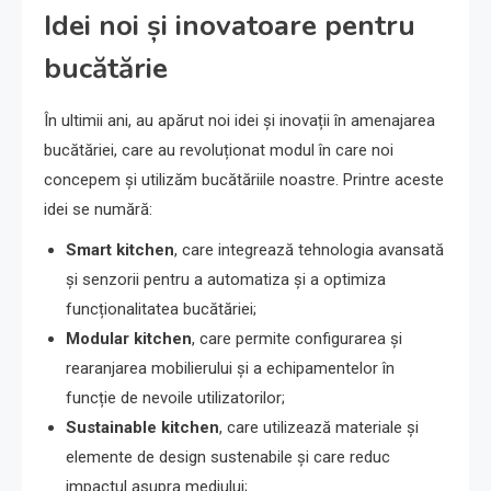
Idei noi și inovatoare pentru
bucătărie
În ultimii ani, au apărut noi idei și inovații în amenajarea
bucătăriei, care au revoluționat modul în care noi
concepem și utilizăm bucătăriile noastre. Printre aceste
idei se numără:
Smart kitchen
, care integrează tehnologia avansată
și senzorii pentru a automatiza și a optimiza
funcționalitatea bucătăriei;
Modular kitchen
, care permite configurarea și
rearanjarea mobilierului și a echipamentelor în
funcție de nevoile utilizatorilor;
Sustainable kitchen
, care utilizează materiale și
elemente de design sustenabile și care reduc
impactul asupra mediului;