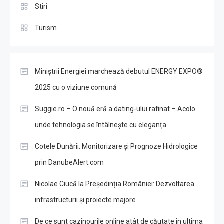
Stiri
Turism
Miniștrii Energiei marchează debutul ENERGY EXPO®
2025 cu o viziune comună
Suggie.ro – O nouă eră a dating-ului rafinat – Acolo
unde tehnologia se întâlnește cu eleganța
Cotele Dunării: Monitorizare și Prognoze Hidrologice
prin DanubeAlert.com
Nicolae Ciucă la Președinția României: Dezvoltarea
infrastructurii și proiecte majore
De ce sunt cazinourile online atât de căutate în ultima