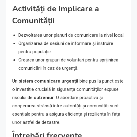
Activități de Implicare a
Comunității
Dezvoltarea unor planuri de comunicare la nivel local.
Organizarea de sesiuni de informare și instruire
pentru populație.
Crearea unor grupuri de voluntari pentru sprijinirea
comunicării în caz de urgență.
Un
sistem comunicare urgență
bine pus la punct este
o investiție crucială în siguranța comunităților expuse
riscului de
cutremur
. O abordare proactivă și
cooperarea strânsă între autorități și comunități sunt
esențiale pentru a asigura eficiența și reziliența în fața
unor astfel de dezastre.
Întrebări frecvente