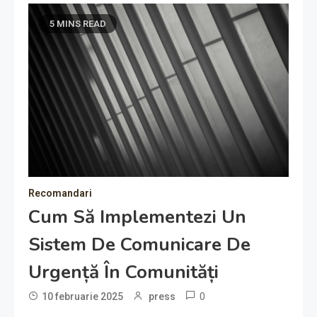
5 MINS READ
Recomandari
Cum Să Implementezi Un
Sistem De Comunicare De
Urgență În Comunități
0
10 februarie 2025
press