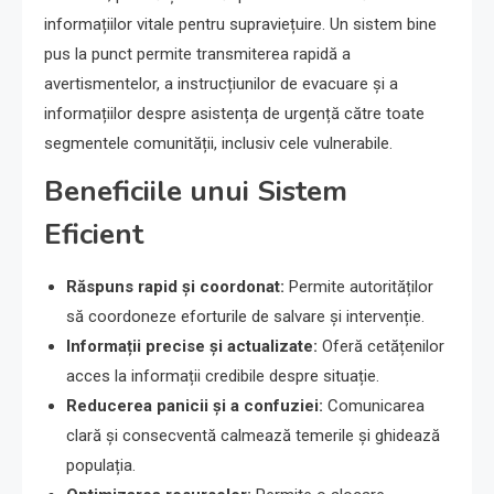
informațiilor vitale pentru supraviețuire. Un sistem bine
pus la punct permite transmiterea rapidă a
avertismentelor, a instrucțiunilor de evacuare și a
informațiilor despre asistența de urgență către toate
segmentele comunității, inclusiv cele vulnerabile.
Beneficiile unui Sistem
Eficient
Răspuns rapid și coordonat:
Permite autorităților
să coordoneze eforturile de salvare și intervenție.
Informații precise și actualizate:
Oferă cetățenilor
acces la informații credibile despre situație.
Reducerea panicii și a confuziei:
Comunicarea
clară și consecventă calmează temerile și ghidează
populația.