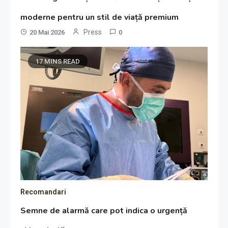
moderne pentru un stil de viață premium
Press
20 Mai 2026
0
17 MINS READ
Recomandari
Semne de alarmă care pot indica o urgență