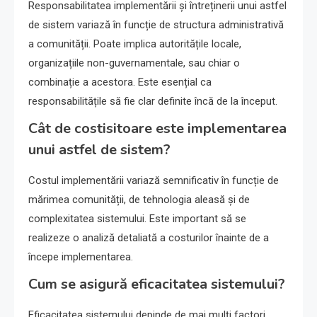
Responsabilitatea implementării și întreținerii unui astfel
de sistem variază în funcție de structura administrativă
a comunității. Poate implica autoritățile locale,
organizațiile non-guvernamentale, sau chiar o
combinație a acestora. Este esențial ca
responsabilitățile să fie clar definite încă de la început.
Cât de costisitoare este implementarea
unui astfel de sistem?
Costul implementării variază semnificativ în funcție de
mărimea comunității, de tehnologia aleasă și de
complexitatea sistemului. Este important să se
realizeze o analiză detaliată a costurilor înainte de a
începe implementarea.
Cum se asigură eficacitatea sistemului?
Eficacitatea sistemului depinde de mai mulți factori,