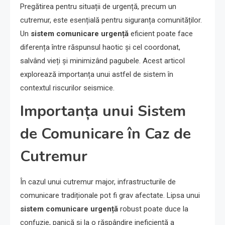
Pregătirea pentru situații de urgență, precum un
cutremur, este esențială pentru siguranța comunităților.
Un
sistem comunicare urgență
eficient poate face
diferența între răspunsul haotic și cel coordonat,
salvând vieți și minimizând pagubele. Acest articol
explorează importanța unui astfel de sistem în
contextul riscurilor seismice.
Importanța unui Sistem
de Comunicare în Caz de
Cutremur
În cazul unui cutremur major, infrastructurile de
comunicare tradiționale pot fi grav afectate. Lipsa unui
sistem comunicare urgență
robust poate duce la
confuzie, panică și la o răspândire ineficientă a