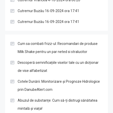
Cutremur Buzău 16-09-2024 ora 17:41
Cutremur Buzău 16-09-2024 ora 17:41
Cum sa combati frizz-ul: Recomandari de produse
Milk Shake pentru un par neted si stralucitor
Descoperă semnificațiile viselor tale cu un dicționar
de vise alfabetizat
Cotele Dunării: Monitorizare și Prognoze Hidrologice
prin DanubeAlert.com
Abuzul de substanțe: Cum să-ți distrugi sănătatea
mintală și viața!