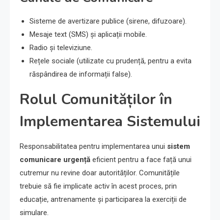
Sisteme de avertizare publice (sirene, difuzoare).
Mesaje text (SMS) și aplicații mobile.
Radio și televiziune.
Rețele sociale (utilizate cu prudență, pentru a evita
răspândirea de informații false).
Rolul Comunităților în
Implementarea Sistemului
Responsabilitatea pentru implementarea unui
sistem
comunicare urgență
eficient pentru a face față unui
cutremur nu revine doar autorităților. Comunitățile
trebuie să fie implicate activ în acest proces, prin
educație, antrenamente și participarea la exerciții de
simulare.