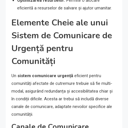
Optimizarea resurselor:
Permite o alocare
eficientă a resurselor de salvare și ajutor umanitar.
Elemente Cheie ale unui
Sistem de Comunicare de
Urgență pentru
Comunități
Un
sistem comunicare urgență
eficient pentru
comunități afectate de cutremure trebuie să fie multi-
modal, asigurând redundanța și accesibilitatea chiar și
în condiții dificile. Acesta ar trebui să includă diverse
canale de comunicare, adaptate nevoilor specifice ale
comunității.
Canale de Comunicare