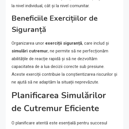
la nivel individual, cât și la nivel comunitar.
Beneficiile Exercițiilor de
Siguranță
Organizarea unor
exerciții siguranță
, care includ și
simulări cutremur
, ne permite să ne perfecționăm
abilitățile de reacție rapidă și să ne dezvoltăm
capacitatea de a lua decizii corecte sub presiune.
Aceste exerciții contribuie la conștientizarea riscurilor și
ne ajută să ne adaptăm la situații neprevăzute.
Planificarea Simulărilor
de Cutremur Eficiente
O planificare atentă este esențială pentru succesul