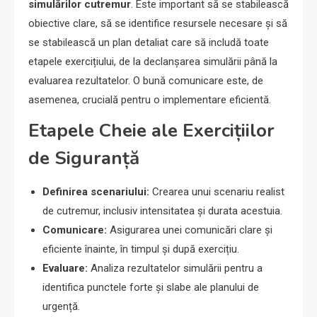
simulărilor cutremur
. Este important să se stabilească
obiective clare, să se identifice resursele necesare și să
se stabilească un plan detaliat care să includă toate
etapele exercițiului, de la declanșarea simulării până la
evaluarea rezultatelor. O bună comunicare este, de
asemenea, crucială pentru o implementare eficientă.
Etapele Cheie ale Exercițiilor
de Siguranță
Definirea scenariului:
Crearea unui scenariu realist
de cutremur, inclusiv intensitatea și durata acestuia.
Comunicare:
Asigurarea unei comunicări clare și
eficiente înainte, în timpul și după exercițiu.
Evaluare:
Analiza rezultatelor simulării pentru a
identifica punctele forte și slabe ale planului de
urgență.