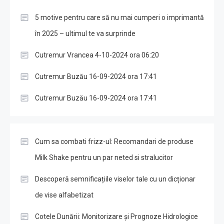
5 motive pentru care să nu mai cumperi o imprimantă
în 2025 – ultimul te va surprinde
Cutremur Vrancea 4-10-2024 ora 06:20
Cutremur Buzău 16-09-2024 ora 17:41
Cutremur Buzău 16-09-2024 ora 17:41
Cum sa combati frizz-ul: Recomandari de produse
Milk Shake pentru un par neted si stralucitor
Descoperă semnificațiile viselor tale cu un dicționar
de vise alfabetizat
Cotele Dunării: Monitorizare și Prognoze Hidrologice