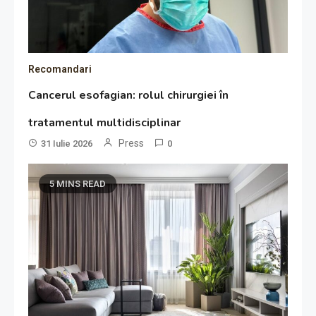
Recomandari
Cancerul esofagian: rolul chirurgiei în
tratamentul multidisciplinar
Press
31 Iulie 2026
0
5 MINS READ