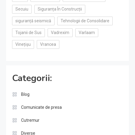
Secuiu
Siguranța În Construcții
siguranță seismică
Tehnologii de Consolidare
Tojanii de Sus
Vadrexim
Varlaam
Vinețișu
Vrancea
Categorii:
Blog
Comunicate de presa
Cutremur
Diverse