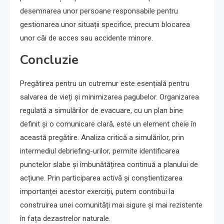
desemnarea unor persoane responsabile pentru
gestionarea unor situații specifice, precum blocarea
unor căi de acces sau accidente minore.
Concluzie
Pregătirea pentru un cutremur este esențială pentru
salvarea de vieți și minimizarea pagubelor. Organizarea
regulată a simulărilor de evacuare, cu un plan bine
definit și o comunicare clară, este un element cheie în
această pregătire. Analiza critică a simulărilor, prin
intermediul debriefing-urilor, permite identificarea
punctelor slabe și îmbunătățirea continuă a planului de
acțiune. Prin participarea activă și conștientizarea
importanței acestor exerciții, putem contribui la
construirea unei comunități mai sigure și mai rezistente
în fața dezastrelor naturale.