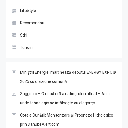
LifeStyle
Recomandari
Stiri
Turism
Miniștrii Energiei marchează debutul ENERGY EXPO®
2025 cu o viziune comună
Suggie.ro – O nouă eră a dating-ului rafinat – Acolo
unde tehnologia se întâlnește cu eleganța
Cotele Dunării: Monitorizare și Prognoze Hidrologice
prin DanubeAlert.com