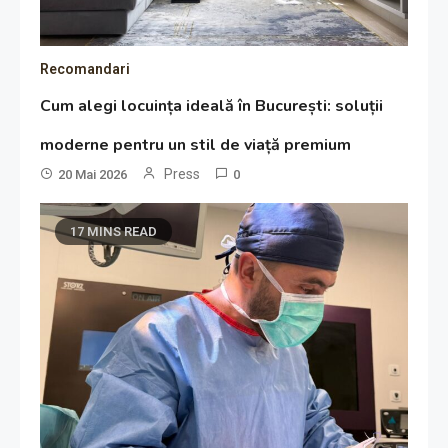
Recomandari
Cum alegi locuința ideală în București: soluții
moderne pentru un stil de viață premium
Press
20 Mai 2026
0
17 MINS READ