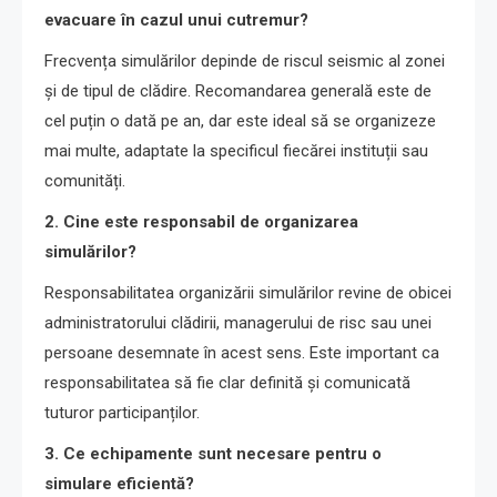
evacuare în cazul unui cutremur?
Frecvența simulărilor depinde de riscul seismic al zonei
și de tipul de clădire. Recomandarea generală este de
cel puțin o dată pe an, dar este ideal să se organizeze
mai multe, adaptate la specificul fiecărei instituții sau
comunități.
2. Cine este responsabil de organizarea
simulărilor?
Responsabilitatea organizării simulărilor revine de obicei
administratorului clădirii, managerului de risc sau unei
persoane desemnate în acest sens. Este important ca
responsabilitatea să fie clar definită și comunicată
tuturor participanților.
3. Ce echipamente sunt necesare pentru o
simulare eficientă?