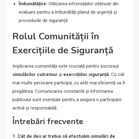
Îmbunătățire:
Utilizarea informațiilor obținute din
evaluare pentru a îmbunătăți planul de urgență și
procedurile de siguranță.
Rolul Comunității în
Exercițiile de Siguranță
Implicarea comunității este crucială pentru succesul
simulărilor cutremur
și
exercițiilor siguranță
. Cu cât
mai multe persoane participă, cu atât mai eficientă va fi
pregătirea. Comunicarea constantă și informarea
publicului sunt esențiale pentru a asigura o participare
activă și responsabilă.
Întrebări frecvente
1. Cât de des ar trebui să efectuăm simulări de