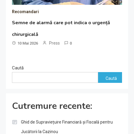
Recomandari
Semne de alarmă care pot indica o urgență
chirurgicală
Press
10 Mai 2026
0
Caută
Caută
Cutremure recente:
Ghid de Supraviețuire Financiară și Fiscală pentru
Jucătorii la Cazinou