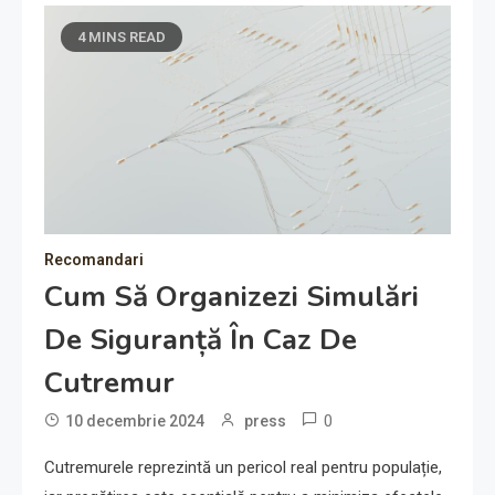
4 MINS READ
Recomandari
Cum Să Organizezi Simulări
De Siguranță În Caz De
Cutremur
0
10 decembrie 2024
press
Cutremurele reprezintă un pericol real pentru populație,