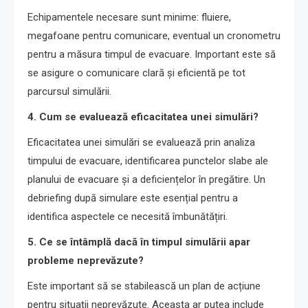
Echipamentele necesare sunt minime: fluiere,
megafoane pentru comunicare, eventual un cronometru
pentru a măsura timpul de evacuare. Important este să
se asigure o comunicare clară și eficientă pe tot
parcursul simulării.
4. Cum se evaluează eficacitatea unei simulări?
Eficacitatea unei simulări se evaluează prin analiza
timpului de evacuare, identificarea punctelor slabe ale
planului de evacuare și a deficiențelor în pregătire. Un
debriefing după simulare este esențial pentru a
identifica aspectele ce necesită îmbunătățiri.
5. Ce se întâmplă dacă în timpul simulării apar
probleme neprevăzute?
Este important să se stabilească un plan de acțiune
pentru situații neprevăzute. Aceasta ar putea include