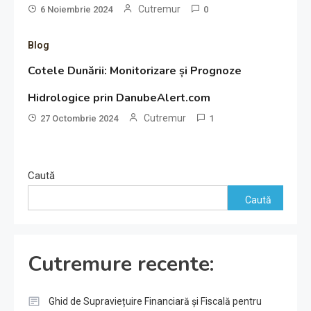
Cutremur
6 Noiembrie 2024
0
Blog
Cotele Dunării: Monitorizare și Prognoze
Hidrologice prin DanubeAlert.com
Cutremur
27 Octombrie 2024
1
Caută
Caută
Cutremure recente:
Ghid de Supraviețuire Financiară și Fiscală pentru