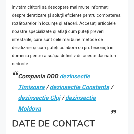
Invităm cititorii să descopere mai multe informații
despre deratizare și soluții eficiente pentru combaterea
rozătoarelor în locuințe și afaceri. Accesați articolele
noastre specializate și aflați cum puteți preveni
infestările, care sunt cele mai bune metode de
deratizare și cum puteți colabora cu profesioniști în
domeniu pentru a scăpa definitiv de aceste daunatori
nedorite.
Compania DDD
dezinsectie
Timisoara
/
dezinsectie Constanta
/
dezinsectie Cluj
/
dezinsectie
Moldova
DATE DE CONTACT