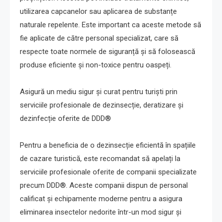
utilizarea capcanelor sau aplicarea de substanțe
naturale repelente. Este important ca aceste metode să
fie aplicate de către personal specializat, care să
respecte toate normele de siguranță și să folosească
produse eficiente și non-toxice pentru oaspeți.
Asigură un mediu sigur și curat pentru turiști prin
serviciile profesionale de dezinsecție, deratizare și
dezinfecție oferite de DDD®
Pentru a beneficia de o dezinsecție eficientă în spațiile
de cazare turistică, este recomandat să apelați la
serviciile profesionale oferite de companii specializate
precum DDD®. Aceste companii dispun de personal
calificat și echipamente moderne pentru a asigura
eliminarea insectelor nedorite într-un mod sigur și