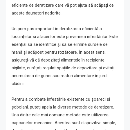
eficiente de deratizare care vă pot ajuta să scăpați de
aceste daunatori nedorite.
Un prim pas important în deratizarea eficientă a
locuințelor și afacerilor este prevenirea infestărilor. Este
esențial să se identifice și să se elimine sursele de
hrană și adăpost pentru rozătoare. În acest sens,
asigurați-vă că depozitați alimentele în recipiente
sigilate, curățați regulat spațiile de depozitare și evitați
acumularea de gunoi sau resturi alimentare în jurul
clădirii.
Pentru a combate infestările existente cu șoareci și
șobolani, puteți apela la diverse metode de deratizare.
Una dintre cele mai comune metode este utilizarea
capcanelor mecanice. Acestea sunt dispozitive simple,