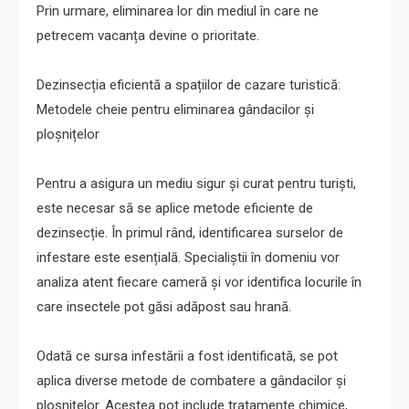
Prin urmare, eliminarea lor din mediul în care ne
petrecem vacanța devine o prioritate.
Dezinsecția eficientă a spațiilor de cazare turistică:
Metodele cheie pentru eliminarea gândacilor și
ploșnițelor
Pentru a asigura un mediu sigur și curat pentru turiști,
este necesar să se aplice metode eficiente de
dezinsecție. În primul rând, identificarea surselor de
infestare este esențială. Specialiștii în domeniu vor
analiza atent fiecare cameră și vor identifica locurile în
care insectele pot găsi adăpost sau hrană.
Odată ce sursa infestării a fost identificată, se pot
aplica diverse metode de combatere a gândacilor și
ploșnițelor. Acestea pot include tratamente chimice,