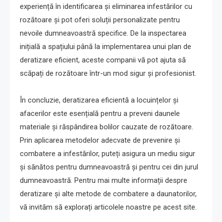
experiență în identificarea și eliminarea infestărilor cu
rozătoare și pot oferi soluții personalizate pentru
nevoile dumneavoastră specifice. De la inspectarea
inițială a spațiului până la implementarea unui plan de
deratizare eficient, aceste companii vă pot ajuta să
scăpați de rozătoare într-un mod sigur și profesionist.
În concluzie, deratizarea eficientă a locuințelor și
afacerilor este esențială pentru a preveni daunele
materiale și răspândirea bolilor cauzate de rozătoare.
Prin aplicarea metodelor adecvate de prevenire și
combatere a infestărilor, puteți asigura un mediu sigur
și sănătos pentru dumneavoastră și pentru cei din jurul
dumneavoastră. Pentru mai multe informații despre
deratizare și alte metode de combatere a daunatorilor,
vă invităm să explorați articolele noastre pe acest site.