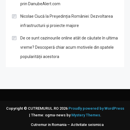
prin DanubeAlert.com
Nicolae Ciucă la Președinția României: Dezvoltarea
infrastructurii și proiecte majore
De ce sunt cazinourile online atât de căutate în ultima
vreme? Descoperă chiar acum motivele din spatele
popularității acestora
Copyright © CUTREMURUL.RO 2026
Proudly powered by WordPress
|
Theme: ogma-news by
Mystery Themes
.
Cutremur in Romania – Activitate seismica