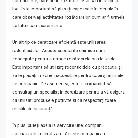
dar eficiente, care prind rozătoarele vii sau le ucide pe
loc. Este important să plasați capcanele în locurile în
care observați activitatea rozătoarelor, cum ar fi urmele
de lături sau excremente.
Un alt tip de deratizare eficientă este utilizarea
rodenticidelor. Aceste substanțe chimice sunt
concepute pentru a atrage rozătoarele și a le ucide.
Este important să utilizați rodenticidele cu precauție și
să le plasați în zone inaccesibile pentru copii și animale
de companie. De asemenea, este recomandat să
consultați un specialist în deratizare pentru a vă asigura
că utilizați produsele potrivite și că respectați toate
regulile de siguranță.
În plus, puteți apela la serviciile unei companii
specializate în deratizare. Aceste companii au