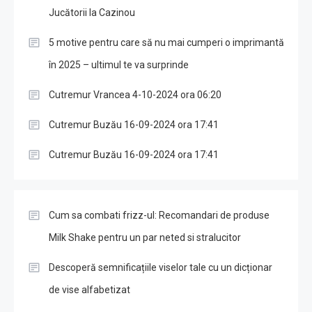
Jucătorii la Cazinou
5 motive pentru care să nu mai cumperi o imprimantă
în 2025 – ultimul te va surprinde
Cutremur Vrancea 4-10-2024 ora 06:20
Cutremur Buzău 16-09-2024 ora 17:41
Cutremur Buzău 16-09-2024 ora 17:41
Cum sa combati frizz-ul: Recomandari de produse
Milk Shake pentru un par neted si stralucitor
Descoperă semnificațiile viselor tale cu un dicționar
de vise alfabetizat