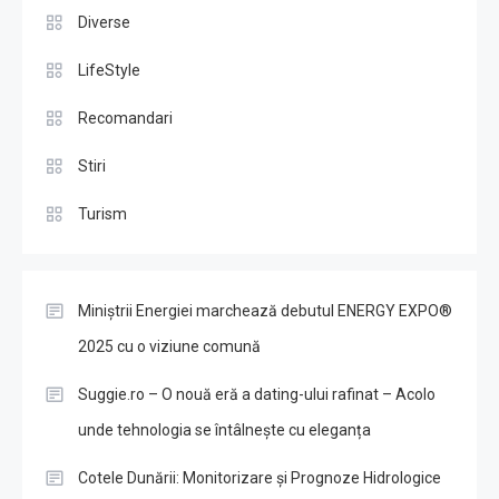
Diverse
LifeStyle
Recomandari
Stiri
Turism
Miniștrii Energiei marchează debutul ENERGY EXPO®
2025 cu o viziune comună
Suggie.ro – O nouă eră a dating-ului rafinat – Acolo
unde tehnologia se întâlnește cu eleganța
Cotele Dunării: Monitorizare și Prognoze Hidrologice