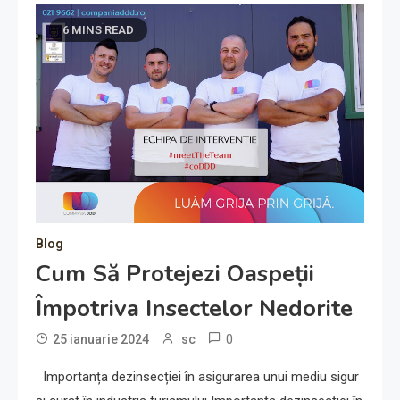
6 MINS READ
Blog
Cum Să Protejezi Oaspeții
Împotriva Insectelor Nedorite
0
25 ianuarie 2024
sc
Importanța dezinsecției în asigurarea unui mediu sigur