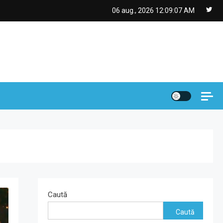
06 aug., 2026
12:09:08 AM
Caută
Caută