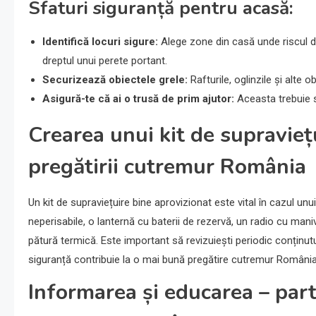
Sfaturi siguranță pentru acasă:
Identifică locuri sigure:
Alege zone din casă unde riscul d
dreptul unui perete portant.
Securizează obiectele grele:
Rafturile, oglinzile și alte
Asigură-te că ai o trusă de prim ajutor:
Aceasta trebuie s
Crearea unui kit de supravieț
pregătirii cutremur România
Un kit de supraviețuire bine aprovizionat este vital în cazul un
neperisabile, o lanternă cu baterii de rezervă, un radio cu ma
pătură termică. Este important să revizuiești periodic conținutul 
siguranță contribuie la o mai bună pregătire cutremur România
Informarea și educarea – part