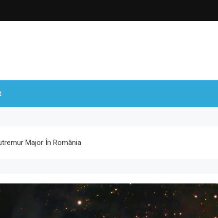
t
utremur Major În România