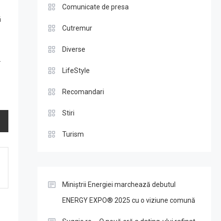
Comunicate de presa
ă
Cutremur
Diverse
.
LifeStyle
Recomandari
Stiri
Turism
Miniștrii Energiei marchează debutul
ENERGY EXPO® 2025 cu o viziune comună