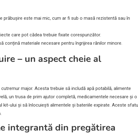
e prăbușire este mai mic, cum ar fi sub o masă rezistentă sau în
 obiecte care pot cădea trebuie fixate corespunzător.
ă conțină materiale necesare pentru îngrijirea rănilor minore.
uire – un aspect cheie al
ui cutremur major. Acesta trebuie să includă apă potabilă, alimente
nivelă, un trusa de prim ajutor completă, medicamentele necesare și o
kit-ului și să înlocuiești alimentele și bateriile expirate. Aceste sfatu
.
e integrantă din pregătirea