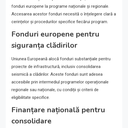
fonduri europene la programe naționale și regionale.
Accesarea acestor fonduri necesită o înțelegere clară a
cerințelor și procedurilor specifice fiecărui program.
Fonduri europene pentru
siguranța clădirilor
Uniunea Europeană alocă fonduri substanțiale pentru
proiecte de infrastructură, inclusiv consolidarea
seismică a clădirilor. Aceste fonduri sunt adesea
accesibile prin intermediul programelor operaționale
regionale sau naționale, cu condiții și criterii de
eligibilitate specifice.
Finanțare națională pentru
consolidare