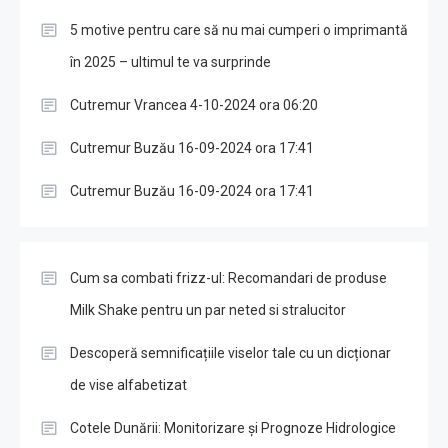
5 motive pentru care să nu mai cumperi o imprimantă
în 2025 – ultimul te va surprinde
Cutremur Vrancea 4-10-2024 ora 06:20
Cutremur Buzău 16-09-2024 ora 17:41
Cutremur Buzău 16-09-2024 ora 17:41
Cum sa combati frizz-ul: Recomandari de produse
Milk Shake pentru un par neted si stralucitor
Descoperă semnificațiile viselor tale cu un dicționar
de vise alfabetizat
Cotele Dunării: Monitorizare și Prognoze Hidrologice