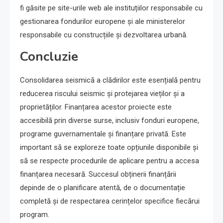
fi găsite pe site-urile web ale instituțiilor responsabile cu
gestionarea fondurilor europene și ale ministerelor
responsabile cu construcțiile și dezvoltarea urbană.
Concluzie
Consolidarea seismică a clădirilor este esențială pentru
reducerea riscului seismic și protejarea vieților și a
proprietăților. Finanțarea acestor proiecte este
accesibilă prin diverse surse, inclusiv fonduri europene,
programe guvernamentale și finanțare privată. Este
important să se exploreze toate opțiunile disponibile și
să se respecte procedurile de aplicare pentru a accesa
finanțarea necesară. Succesul obținerii finanțării
depinde de o planificare atentă, de o documentație
completă și de respectarea cerințelor specifice fiecărui
program.