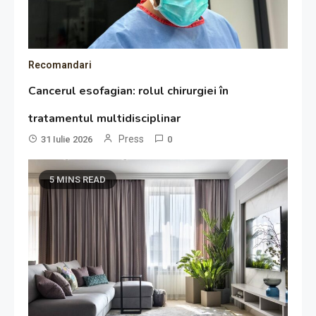
Recomandari
Cancerul esofagian: rolul chirurgiei în
tratamentul multidisciplinar
Press
31 Iulie 2026
0
5 MINS READ