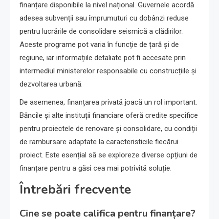
finanțare disponibile la nivel național. Guvernele acordă
adesea subvenții sau împrumuturi cu dobânzi reduse
pentru lucrările de consolidare seismică a clădirilor.
Aceste programe pot varia în funcție de țară și de
regiune, iar informațiile detaliate pot fi accesate prin
intermediul ministerelor responsabile cu construcțiile și
dezvoltarea urbană.
De asemenea, finanțarea privată joacă un rol important.
Băncile și alte instituții financiare oferă credite specifice
pentru proiectele de renovare și consolidare, cu condiții
de rambursare adaptate la caracteristicile fiecărui
proiect. Este esențial să se exploreze diverse opțiuni de
finanțare pentru a găsi cea mai potrivită soluție.
Întrebări frecvente
Cine se poate califica pentru finanțare?