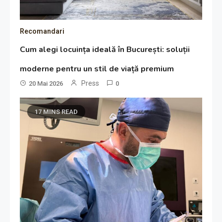
Recomandari
Cum alegi locuința ideală în București: soluții
moderne pentru un stil de viață premium
Press
20 Mai 2026
0
17 MINS READ