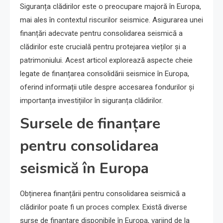
Siguranța clădirilor este o preocupare majoră în Europa,
mai ales în contextul riscurilor seismice. Asigurarea unei
finanțări adecvate pentru consolidarea seismică a
clădirilor este crucială pentru protejarea vieților și a
patrimoniului. Acest articol explorează aspecte cheie
legate de finanțarea consolidării seismice în Europa,
oferind informații utile despre accesarea fondurilor și
importanța investițiilor în siguranța clădirilor.
Sursele de finanțare
pentru consolidarea
seismică în Europa
Obținerea finanțării pentru consolidarea seismică a
clădirilor poate fi un proces complex. Există diverse
surse de finanțare disponibile în Europa, variind de la