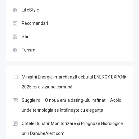
LifeStyle
Recomandari
Stiri
Turism
Miniștrii Energiei marchează debutul ENERGY EXPO®
2025 cu o viziune comună
Suggie.ro – O nouă eră a dating-ului rafinat – Acolo
unde tehnologia se întâlnește cu eleganța
Cotele Dunării: Monitorizare și Prognoze Hidrologice
prin DanubeAlert.com