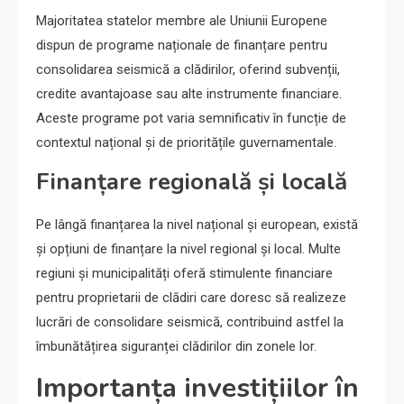
Majoritatea statelor membre ale Uniunii Europene
dispun de programe naționale de finanțare pentru
consolidarea seismică a clădirilor, oferind subvenții,
credite avantajoase sau alte instrumente financiare.
Aceste programe pot varia semnificativ în funcție de
contextul național și de prioritățile guvernamentale.
Finanțare regională și locală
Pe lângă finanțarea la nivel național și european, există
și opțiuni de finanțare la nivel regional și local. Multe
regiuni și municipalități oferă stimulente financiare
pentru proprietarii de clădiri care doresc să realizeze
lucrări de consolidare seismică, contribuind astfel la
îmbunătățirea siguranței clădirilor din zonele lor.
Importanța investițiilor în