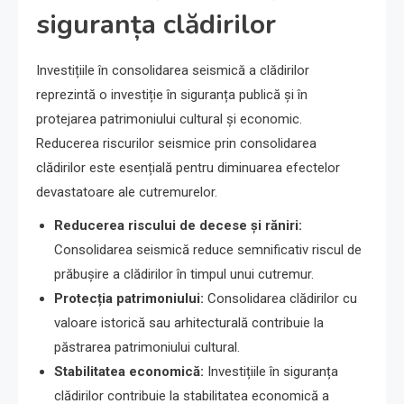
siguranța clădirilor
Investițiile în consolidarea seismică a clădirilor
reprezintă o investiție în siguranța publică și în
protejarea patrimoniului cultural și economic.
Reducerea riscurilor seismice prin consolidarea
clădirilor este esențială pentru diminuarea efectelor
devastatoare ale cutremurelor.
Reducerea riscului de decese și răniri:
Consolidarea seismică reduce semnificativ riscul de
prăbușire a clădirilor în timpul unui cutremur.
Protecția patrimoniului:
Consolidarea clădirilor cu
valoare istorică sau arhitecturală contribuie la
păstrarea patrimoniului cultural.
Stabilitatea economică:
Investițiile în siguranța
clădirilor contribuie la stabilitatea economică a