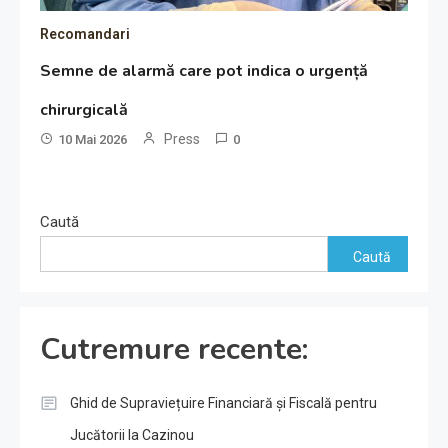
Recomandari
Semne de alarmă care pot indica o urgență
chirurgicală
Press
10 Mai 2026
0
Caută
Caută
Cutremure recente:
Ghid de Supraviețuire Financiară și Fiscală pentru
Jucătorii la Cazinou