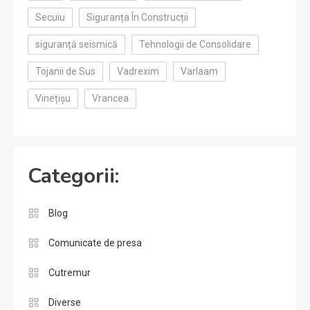
Secuiu
Siguranța În Construcții
siguranță seismică
Tehnologii de Consolidare
Tojanii de Sus
Vadrexim
Varlaam
Vinețișu
Vrancea
Categorii:
Blog
Comunicate de presa
Cutremur
Diverse