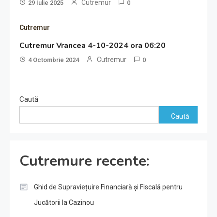
Cutremur
29 Iulie 2025
0
Cutremur
Cutremur Vrancea 4-10-2024 ora 06:20
Cutremur
4 Octombrie 2024
0
Caută
Caută
Cutremure recente:
Ghid de Supraviețuire Financiară și Fiscală pentru
Jucătorii la Cazinou