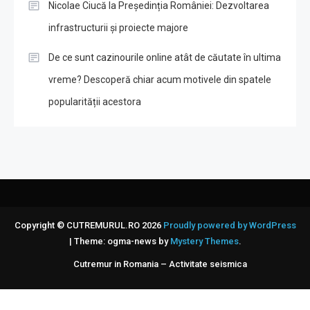
Nicolae Ciucă la Președinția României: Dezvoltarea
infrastructurii și proiecte majore
De ce sunt cazinourile online atât de căutate în ultima
vreme? Descoperă chiar acum motivele din spatele
popularității acestora
Copyright © CUTREMURUL.RO 2026
Proudly powered by WordPress
|
Theme: ogma-news by
Mystery Themes
.
Cutremur in Romania – Activitate seismica