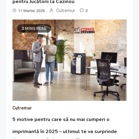
pentru Jucătorii la Cazinou
Cutremur
11 Martie 2026
0
2 MINS READ
Cutremur
5 motive pentru care să nu mai cumperi o
imprimantă în 2025 – ultimul te va surprinde