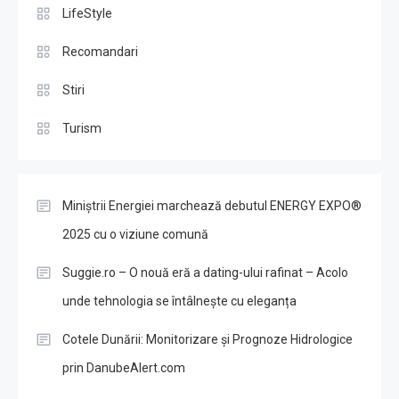
LifeStyle
Recomandari
Stiri
Turism
Miniștrii Energiei marchează debutul ENERGY EXPO®
2025 cu o viziune comună
Suggie.ro – O nouă eră a dating-ului rafinat – Acolo
unde tehnologia se întâlnește cu eleganța
Cotele Dunării: Monitorizare și Prognoze Hidrologice
prin DanubeAlert.com