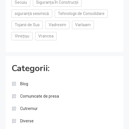
Secuiu
Siguranța În Construcții
siguranță seismică
Tehnologii de Consolidare
Tojanii de Sus
Vadrexim
Varlaam
Vinețișu
Vrancea
Categorii:
Blog
Comunicate de presa
Cutremur
Diverse