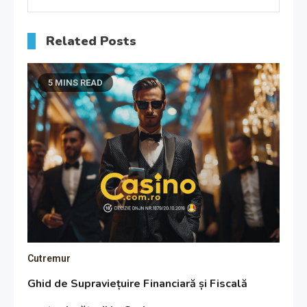
Related Posts
5 MINS READ
Cutremur
Ghid de Supraviețuire Financiară și Fiscală