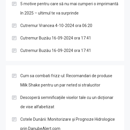
5 motive pentru care să nu mai cumperi o imprimantă
în 2025 – ultimul te va surprinde
Cutremur Vrancea 4-10-2024 ora 06:20
Cutremur Buzău 16-09-2024 ora 17:41
Cutremur Buzău 16-09-2024 ora 17:41
Cum sa combati frizz-ul: Recomandari de produse
Milk Shake pentru un par neted si stralucitor
Descoperă semnificațiile viselor tale cu un dicționar
de vise alfabetizat
Cotele Dunării: Monitorizare și Prognoze Hidrologice
prin DanubeAlert.com