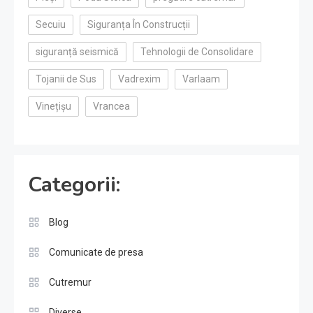
Secuiu
Siguranța În Construcții
siguranță seismică
Tehnologii de Consolidare
Tojanii de Sus
Vadrexim
Varlaam
Vinețișu
Vrancea
Categorii:
Blog
Comunicate de presa
Cutremur
Diverse