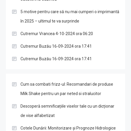
5 motive pentru care să nu mai cumperi o imprimantă
în 2025 – ultimul te va surprinde
Cutremur Vrancea 4-10-2024 ora 06:20
Cutremur Buzău 16-09-2024 ora 17:41
Cutremur Buzău 16-09-2024 ora 17:41
Cum sa combati frizz-ul: Recomandari de produse
Milk Shake pentru un par neted si stralucitor
Descoperă semnificațiile viselor tale cu un dicționar
de vise alfabetizat
Cotele Dunării: Monitorizare și Prognoze Hidrologice