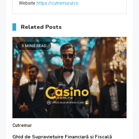
Website
https://cutremurul.ro
Related Posts
5 MINS READ
Cutremur
Ghid de Supraviețuire Financiară și Fiscală