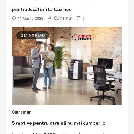
pentru Jucătorii la Cazinou
Cutremur
11 Martie 2026
0
2 MINS READ
Cutremur
5 motive pentru care să nu mai cumperi o