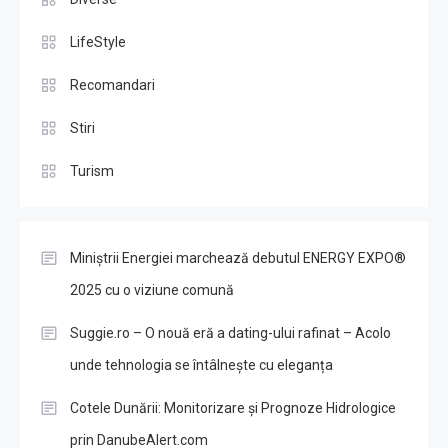
LifeStyle
Recomandari
Stiri
Turism
Miniștrii Energiei marchează debutul ENERGY EXPO®
2025 cu o viziune comună
Suggie.ro – O nouă eră a dating-ului rafinat – Acolo
unde tehnologia se întâlnește cu eleganța
Cotele Dunării: Monitorizare și Prognoze Hidrologice
prin DanubeAlert.com