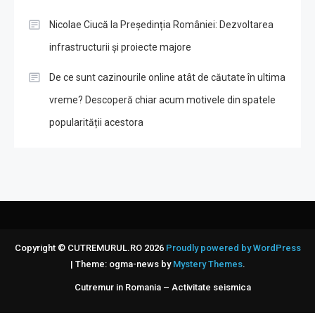
Nicolae Ciucă la Președinția României: Dezvoltarea
infrastructurii și proiecte majore
De ce sunt cazinourile online atât de căutate în ultima
vreme? Descoperă chiar acum motivele din spatele
popularității acestora
Copyright © CUTREMURUL.RO 2026
Proudly powered by WordPress
|
Theme: ogma-news by
Mystery Themes
.
Cutremur in Romania – Activitate seismica