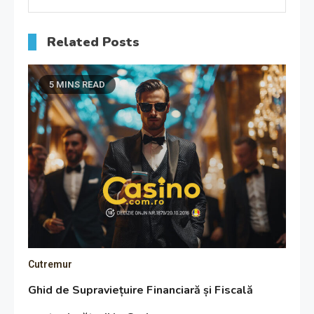
Related Posts
5 MINS READ
Cutremur
Ghid de Supraviețuire Financiară și Fiscală