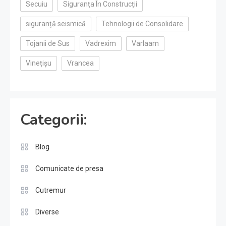
Secuiu
Siguranța În Construcții
siguranță seismică
Tehnologii de Consolidare
Tojanii de Sus
Vadrexim
Varlaam
Vinețișu
Vrancea
Categorii:
Blog
Comunicate de presa
Cutremur
Diverse