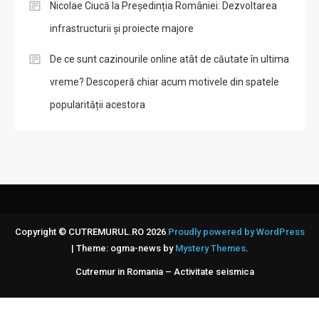
Nicolae Ciucă la Președinția României: Dezvoltarea
infrastructurii și proiecte majore
De ce sunt cazinourile online atât de căutate în ultima
vreme? Descoperă chiar acum motivele din spatele
popularității acestora
Copyright © CUTREMURUL.RO 2026
Proudly powered by WordPress
|
Theme: ogma-news by
Mystery Themes
.
Cutremur in Romania – Activitate seismica