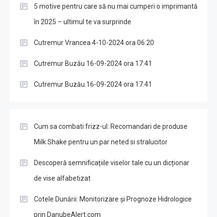
5 motive pentru care să nu mai cumperi o imprimantă
în 2025 – ultimul te va surprinde
Cutremur Vrancea 4-10-2024 ora 06:20
Cutremur Buzău 16-09-2024 ora 17:41
Cutremur Buzău 16-09-2024 ora 17:41
Cum sa combati frizz-ul: Recomandari de produse
Milk Shake pentru un par neted si stralucitor
Descoperă semnificațiile viselor tale cu un dicționar
de vise alfabetizat
Cotele Dunării: Monitorizare și Prognoze Hidrologice
prin DanubeAlert.com