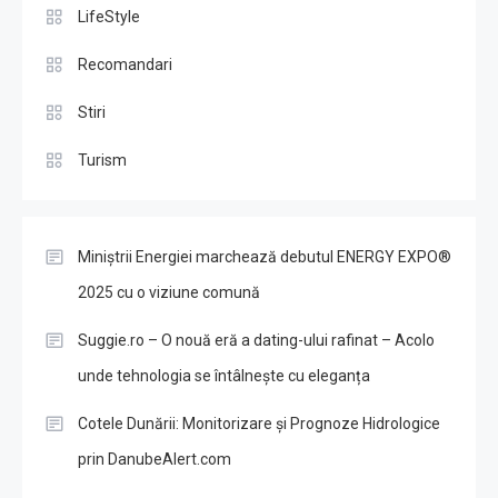
LifeStyle
Recomandari
Stiri
Turism
Miniștrii Energiei marchează debutul ENERGY EXPO®
2025 cu o viziune comună
Suggie.ro – O nouă eră a dating-ului rafinat – Acolo
unde tehnologia se întâlnește cu eleganța
Cotele Dunării: Monitorizare și Prognoze Hidrologice
prin DanubeAlert.com