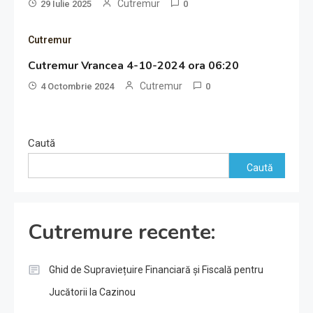
Cutremur
29 Iulie 2025
0
Cutremur
Cutremur Vrancea 4-10-2024 ora 06:20
Cutremur
4 Octombrie 2024
0
Caută
Caută
Cutremure recente:
Ghid de Supraviețuire Financiară și Fiscală pentru
Jucătorii la Cazinou