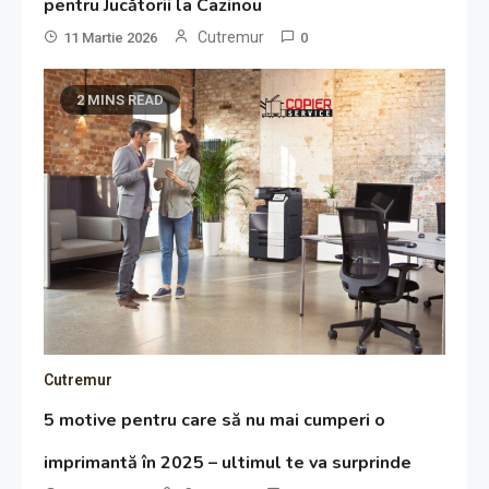
pentru Jucătorii la Cazinou
Cutremur
11 Martie 2026
0
2 MINS READ
Cutremur
5 motive pentru care să nu mai cumperi o
imprimantă în 2025 – ultimul te va surprinde