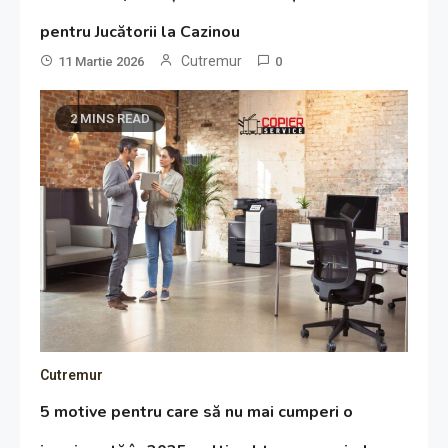
pentru Jucătorii la Cazinou
Cutremur
11 Martie 2026
0
2 MINS READ
Cutremur
5 motive pentru care să nu mai cumperi o