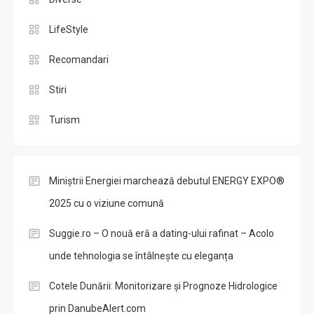
LifeStyle
Recomandari
Stiri
Turism
Miniștrii Energiei marchează debutul ENERGY EXPO®
2025 cu o viziune comună
Suggie.ro – O nouă eră a dating-ului rafinat – Acolo
unde tehnologia se întâlnește cu eleganța
Cotele Dunării: Monitorizare și Prognoze Hidrologice
prin DanubeAlert.com