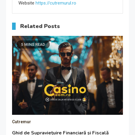
Website
https://cutremurul.ro
Related Posts
5 MINS READ
Cutremur
Ghid de Supraviețuire Financiară și Fiscală