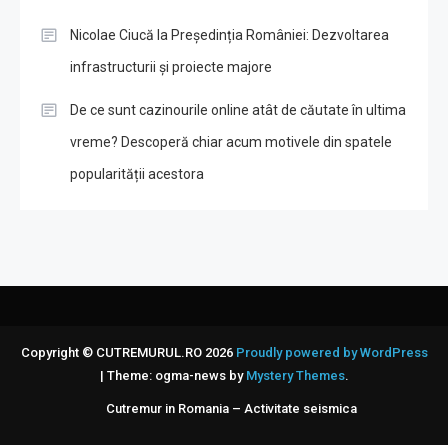
Nicolae Ciucă la Președinția României: Dezvoltarea
infrastructurii și proiecte majore
De ce sunt cazinourile online atât de căutate în ultima
vreme? Descoperă chiar acum motivele din spatele
popularității acestora
Copyright © CUTREMURUL.RO 2026
Proudly powered by WordPress
|
Theme: ogma-news by
Mystery Themes
.
Cutremur in Romania – Activitate seismica