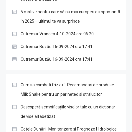
5 motive pentru care să nu mai cumperi o imprimantă
în 2025 – ultimul te va surprinde
Cutremur Vrancea 4-10-2024 ora 06:20
Cutremur Buzău 16-09-2024 ora 17:41
Cutremur Buzău 16-09-2024 ora 17:41
Cum sa combati frizz-ul: Recomandari de produse
Milk Shake pentru un par neted si stralucitor
Descoperă semnificațiile viselor tale cu un dicționar
de vise alfabetizat
Cotele Dunării: Monitorizare și Prognoze Hidrologice