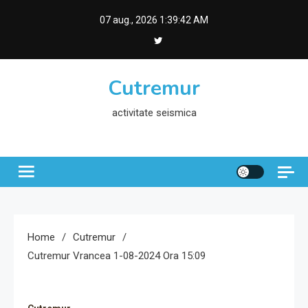
Skip
07 aug., 2026
1:39:43 AM
to
content
Cutremur
activitate seismica
Home
Cutremur
Cutremur Vrancea 1-08-2024 Ora 15:09