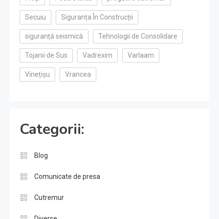
Secuiu
Siguranța În Construcții
siguranță seismică
Tehnologii de Consolidare
Tojanii de Sus
Vadrexim
Varlaam
Vinețișu
Vrancea
Categorii:
Blog
Comunicate de presa
Cutremur
Diverse