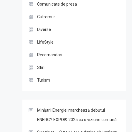
Comunicate de presa
Cutremur
Diverse
LifeStyle
Recomandari
Stiri
Turism
Miniștrii Energiei marchează debutul
ENERGY EXPO® 2025 cu o viziune comună