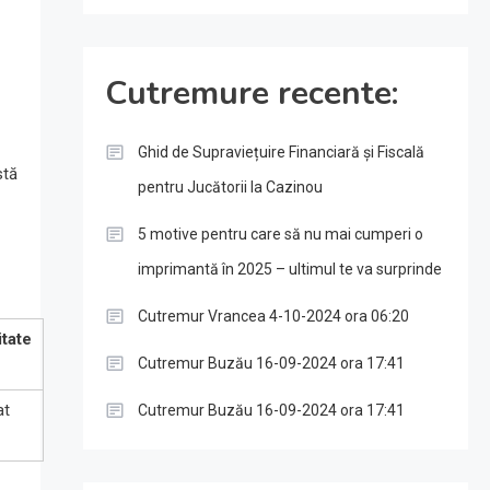
Cutremure recente:
Ghid de Supraviețuire Financiară și Fiscală
stă
pentru Jucătorii la Cazinou
5 motive pentru care să nu mai cumperi o
imprimantă în 2025 – ultimul te va surprinde
Cutremur Vrancea 4-10-2024 ora 06:20
itate
Cutremur Buzău 16-09-2024 ora 17:41
at
Cutremur Buzău 16-09-2024 ora 17:41