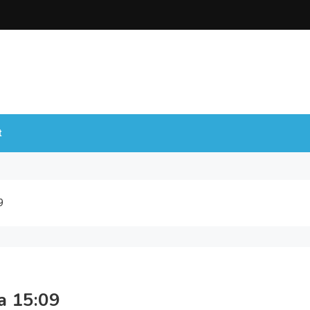
t
9
a 15:09