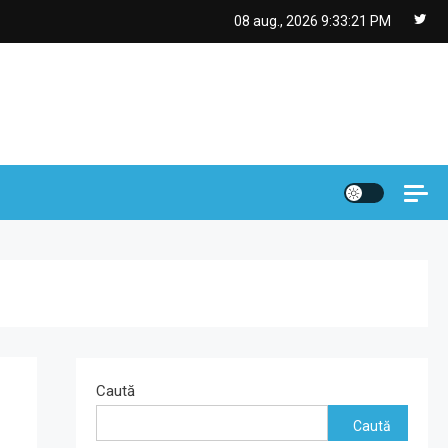
08 aug., 2026
9:33:22 PM
Caută
Caută