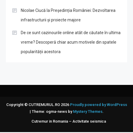
Nicolae Ciucă la Președinția României: Dezvoltarea
infrastructurii și proiecte majore
De ce sunt cazinourile online atât de căutate în ultima
vreme? Descoperă chiar acum motivele din spatele
popularității acestora
Copyright © CUTREMURUL.RO 2026
Proudly powered by WordPress
|
Theme: ogma-news by
Mystery Themes
.
Cutremur in Romania – Activitate seismica