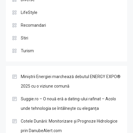
LifeStyle
Recomandari
Stiri
Turism
Miniștrii Energiei marchează debutul ENERGY EXPO®
2025 cu o viziune comună
Suggie.ro – O nouă eră a dating-ului rafinat – Acolo
unde tehnologia se întâlnește cu eleganța
Cotele Dunării: Monitorizare și Prognoze Hidrologice
prin DanubeAlert.com