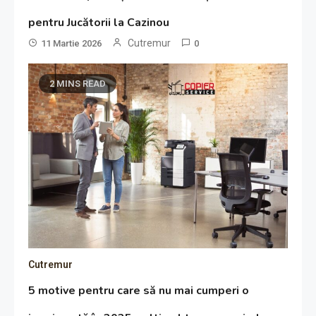
pentru Jucătorii la Cazinou
Cutremur
11 Martie 2026
0
2 MINS READ
Cutremur
5 motive pentru care să nu mai cumperi o