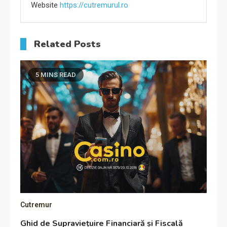
Website
https://cutremurul.ro
Related Posts
5 MINS READ
Cutremur
Ghid de Supraviețuire Financiară și Fiscală