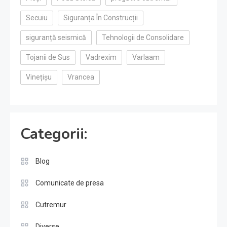
Secuiu
Siguranța În Construcții
siguranță seismică
Tehnologii de Consolidare
Tojanii de Sus
Vadrexim
Varlaam
Vinețișu
Vrancea
Categorii:
Blog
Comunicate de presa
Cutremur
Diverse