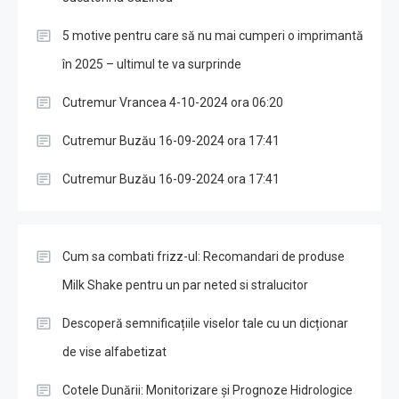
5 motive pentru care să nu mai cumperi o imprimantă
în 2025 – ultimul te va surprinde
Cutremur Vrancea 4-10-2024 ora 06:20
Cutremur Buzău 16-09-2024 ora 17:41
Cutremur Buzău 16-09-2024 ora 17:41
Cum sa combati frizz-ul: Recomandari de produse
Milk Shake pentru un par neted si stralucitor
Descoperă semnificațiile viselor tale cu un dicționar
de vise alfabetizat
Cotele Dunării: Monitorizare și Prognoze Hidrologice