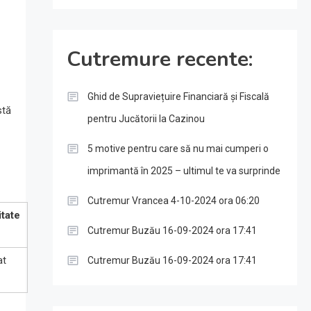
Cutremure recente:
Ghid de Supraviețuire Financiară și Fiscală
stă
pentru Jucătorii la Cazinou
5 motive pentru care să nu mai cumperi o
imprimantă în 2025 – ultimul te va surprinde
Cutremur Vrancea 4-10-2024 ora 06:20
itate
Cutremur Buzău 16-09-2024 ora 17:41
at
Cutremur Buzău 16-09-2024 ora 17:41