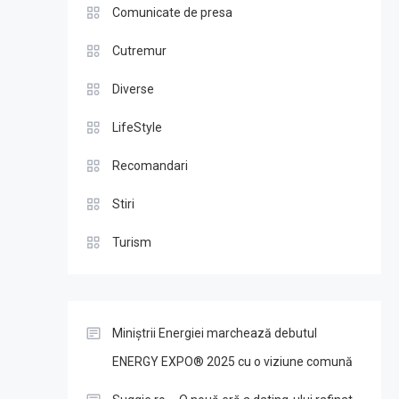
Comunicate de presa
Cutremur
Diverse
LifeStyle
Recomandari
Stiri
Turism
Miniștrii Energiei marchează debutul
ENERGY EXPO® 2025 cu o viziune comună