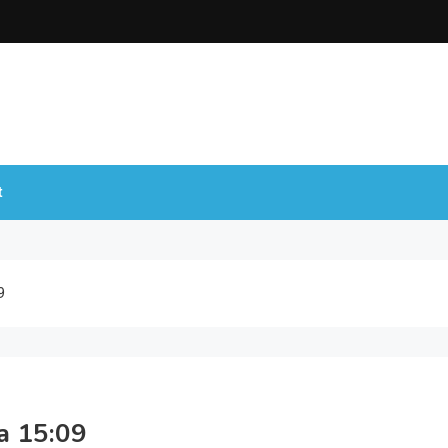
t
9
a 15:09