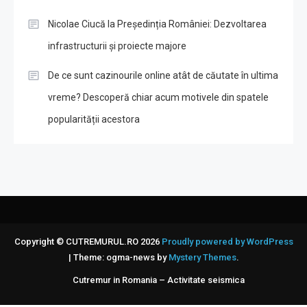
Nicolae Ciucă la Președinția României: Dezvoltarea
infrastructurii și proiecte majore
De ce sunt cazinourile online atât de căutate în ultima
vreme? Descoperă chiar acum motivele din spatele
popularității acestora
Copyright © CUTREMURUL.RO 2026
Proudly powered by WordPress
|
Theme: ogma-news by
Mystery Themes
.
Cutremur in Romania – Activitate seismica