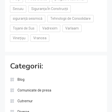
Secuiu
Siguranța În Construcții
siguranță seismică
Tehnologii de Consolidare
Tojanii de Sus
Vadrexim
Varlaam
Vinețișu
Vrancea
Categorii:
Blog
Comunicate de presa
Cutremur
Diverse