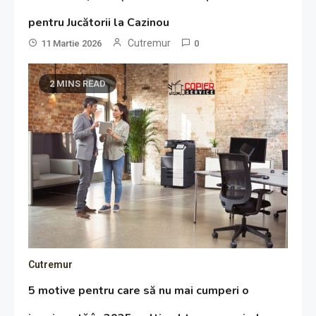
pentru Jucătorii la Cazinou
Cutremur
11 Martie 2026
0
2 MINS READ
Cutremur
5 motive pentru care să nu mai cumperi o