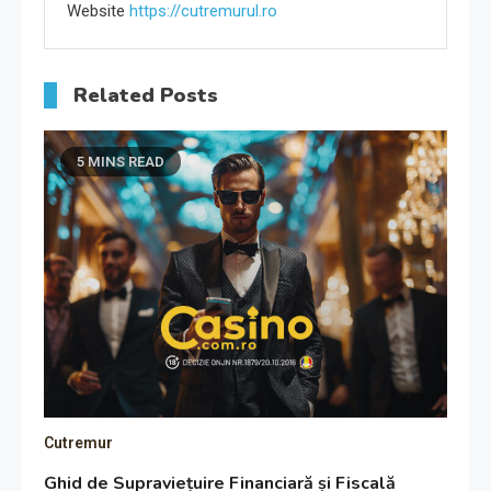
Website
https://cutremurul.ro
Related Posts
5 MINS READ
Cutremur
Ghid de Supraviețuire Financiară și Fiscală