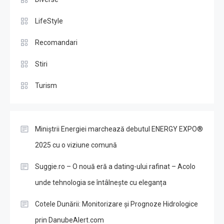
LifeStyle
Recomandari
Stiri
Turism
Miniștrii Energiei marchează debutul ENERGY EXPO®
2025 cu o viziune comună
Suggie.ro – O nouă eră a dating-ului rafinat – Acolo
unde tehnologia se întâlnește cu eleganța
Cotele Dunării: Monitorizare și Prognoze Hidrologice
prin DanubeAlert.com