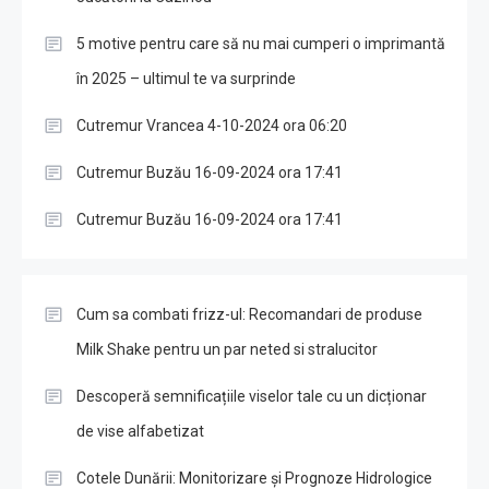
5 motive pentru care să nu mai cumperi o imprimantă
în 2025 – ultimul te va surprinde
Cutremur Vrancea 4-10-2024 ora 06:20
Cutremur Buzău 16-09-2024 ora 17:41
Cutremur Buzău 16-09-2024 ora 17:41
Cum sa combati frizz-ul: Recomandari de produse
Milk Shake pentru un par neted si stralucitor
Descoperă semnificațiile viselor tale cu un dicționar
de vise alfabetizat
Cotele Dunării: Monitorizare și Prognoze Hidrologice