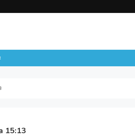
t
3
a 15:13