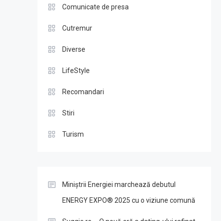
Comunicate de presa
Cutremur
Diverse
LifeStyle
Recomandari
Stiri
Turism
Miniștrii Energiei marchează debutul
ENERGY EXPO® 2025 cu o viziune comună