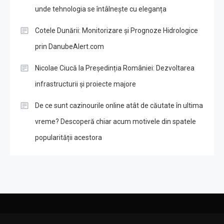
unde tehnologia se întâlnește cu eleganța
Cotele Dunării: Monitorizare și Prognoze Hidrologice
prin DanubeAlert.com
Nicolae Ciucă la Președinția României: Dezvoltarea
infrastructurii și proiecte majore
De ce sunt cazinourile online atât de căutate în ultima
vreme? Descoperă chiar acum motivele din spatele
popularității acestora