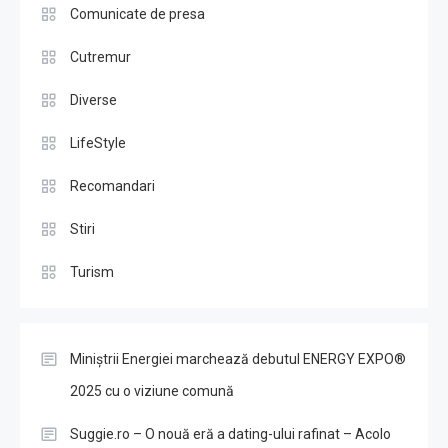
Comunicate de presa
Cutremur
Diverse
LifeStyle
Recomandari
Stiri
Turism
Miniștrii Energiei marchează debutul ENERGY EXPO®
2025 cu o viziune comună
Suggie.ro – O nouă eră a dating-ului rafinat – Acolo