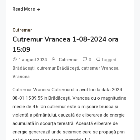
Read More
Cutremur
Cutremur Vrancea 1-08-2024 ora
15:09
0
Tagged
1 august 2024
Cutremur
,
,
,
Brădăcești
cutremur Brădăcești
cutremur Vrancea
Vrancea
Cutremur Vrancea Cutremurul a avut loc la data 2024-
08-01 15:09:55 in Brădăcești, Vrancea cu o magnitudine
medie de 4.6. Un cutremur este o mișcare bruscă și
violentă a pământului, cauzată de eliberarea de energie
acumulată în scoarța terestră. Această eliberare de
energie generează unde seismice care se propagă prin