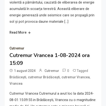
violentă a pământului, cauzată de eliberarea de energie
acumulată în scoarța terestră. Această eliberare de
energie generează unde seismice care se propagă prin
sol și pot provoca daune materiale […]
Read More
Cutremur
Cutremur Vrancea 1-08-2024 ora
15:09
0
Tagged
1 august 2024
Cutremur
,
,
,
Brădăcești
cutremur Brădăcești
cutremur Vrancea
Vrancea
Cutremur Vrancea Cutremurul a avut loc la data 2024-
08-01 15:09:55 in Brădăcești, Vrancea cu o magnitudine