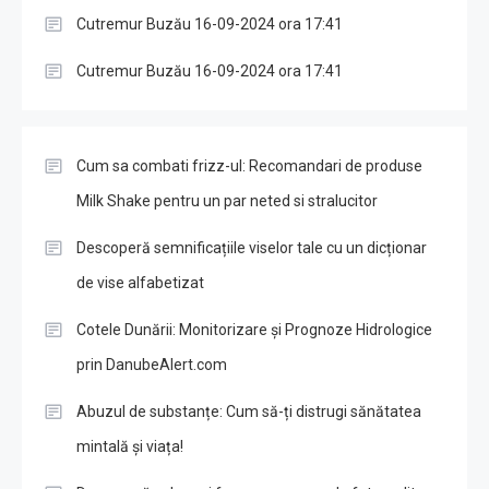
Cutremur Buzău 16-09-2024 ora 17:41
Cutremur Buzău 16-09-2024 ora 17:41
Cum sa combati frizz-ul: Recomandari de produse
Milk Shake pentru un par neted si stralucitor
Descoperă semnificațiile viselor tale cu un dicționar
de vise alfabetizat
Cotele Dunării: Monitorizare și Prognoze Hidrologice
prin DanubeAlert.com
Abuzul de substanțe: Cum să-ți distrugi sănătatea
mintală și viața!