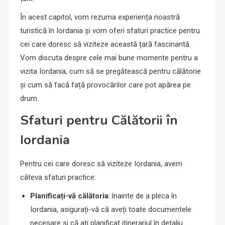
În acest capitol, vom rezuma experiența noastră
turistică în Iordania și vom oferi sfaturi practice pentru
cei care doresc să viziteze această țară fascinantă.
Vom discuta despre cele mai bune momente pentru a
vizita Iordania, cum să se pregătească pentru călătorie
și cum să facă față provocărilor care pot apărea pe
drum.
Sfaturi pentru Călătorii în
Iordania
Pentru cei care doresc să viziteze Iordania, avem
câteva sfaturi practice:
Planificați-vă călătoria
: înainte de a pleca în
Iordania, asigurați-vă că aveți toate documentele
necesare și că ați planificat itinerariul în detaliu.