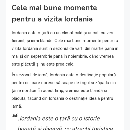
Cele mai bune momente
pentru a vizita Iordania
Iordania este o țară cu un climat cald și uscat, cu veri
fierbinți și ierni blânde. Cele mai bune momente pentru a
vizita Iordania sunt în sezonul de vârf, din martie până în
mai și din septembrie până în noiembrie, când vremea
este plăcută și nu este prea cald.
În sezonul de iarnă, Iordania este o destinație populară
pentru cei care doresc să scape de frigul și zăpada din
țările nordice. În acest timp, vremea este blândă și
plăcută, făcând din Iordania o destinație ideală pentru
iarnă.
„Iordania este o țară cu o istorie
bogată și diversă, cu atracții turistice