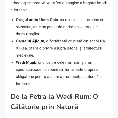
arheologice, care vă vor oferi o imagine a bogatei istorii
a Iordaniei.
Orașul antic Umm Qais
, cu ruinele sale romane și
bizantine, este un punct de oprire obligatoriu pe
drumul regilor.
Castelul Ajloun
, o fortăreață cruciată din secolul al
XII-lea, oferă o privire asupra istoriei și arhitecturii
medievale.
Wadi Mujib
, unul dintre cele mai mari și mai
spectaculoase canioane din lume, este o oprire
obligatorie pentru a admira frumusețea naturală a
Iordaniei.
De la Petra la Wadi Rum: O
Călătorie prin Natură