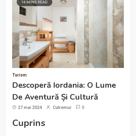
16 MINS READ
Turism
Descoperă Iordania: O Lume
De Aventură Și Cultură
0
27 mai 2024
Cutremur
Cuprins