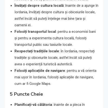
Învățați despre cultura locală
: înainte de a ajunge în
Iordania, învățați despre cultura și obiceiurile locale,
astfel încât să puteți înțelege mai bine țara și
oamenii ei.
Folosiți transportul local
: pentru a economisi bani
și pentru a experimenta cultura locală, folosiți
transportul public sau taxiurile locale.
Respectați tradițiile locale
: în Iordania, respectați
tradițiile și obiceiurile locale, astfel încât să puteți
avea o experiență turistică autentică.
Folosiți aplicațiile de navigare
: pentru a vă orienta
mai ușor în Iordania, folosiți aplicațiile de navigare,
cum ar fi Google Maps.
5 Puncte Cheie
Planificați-vă călătoria
: înainte de a pleca în