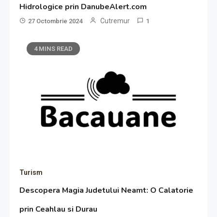
Hidrologice prin DanubeAlert.com
Cutremur
27 Octombrie 2024
1
4 MINS READ
Turism
Descopera Magia Judetului Neamt: O Calatorie
prin Ceahlau si Durau