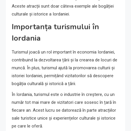
Aceste atracții sunt doar câteva exemple ale bogăției
culturale și istorice a Iordaniei.
Importanța turismului în
Iordania
Turismul joacă un rol important în economia Iordaniei,
contribuind la dezvoltarea țării și la crearea de locuri de
muncă. În plus, turismul ajută la promovarea culturii și
istoriei Iordaniei, permițând vizitatorilor să descopere
bogăția culturală și istorică a țării.
În Iordania, turismul este o industrie în creștere, cu un
număr tot mai mare de vizitatori care sosesc în țară în
fiecare an. Acest lucru se datorează în parte atracțiilor
sale turistice unice și experiențelor culturale și istorice
pe care le oferă.