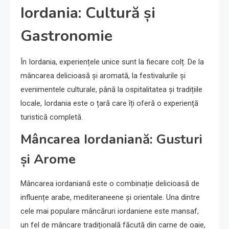
Iordania: Cultură și
Gastronomie
În Iordania, experiențele unice sunt la fiecare colț. De la
mâncarea delicioasă și aromată, la festivalurile și
evenimentele culturale, până la ospitalitatea și tradițiile
locale, Iordania este o țară care îți oferă o experiență
turistică completă.
Mâncarea Iordaniană: Gusturi
și Arome
Mâncarea iordaniană este o combinație delicioasă de
influențe arabe, mediteraneene și orientale. Una dintre
cele mai populare mâncăruri iordaniene este mansaf,
un fel de mâncare tradițională făcută din carne de oaie,