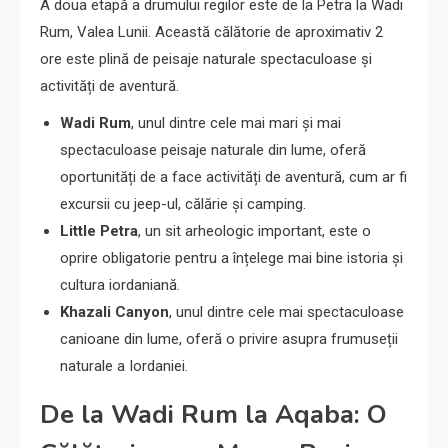
A doua etapă a drumului regilor este de la Petra la Wadi
Rum, Valea Lunii. Această călătorie de aproximativ 2
ore este plină de peisaje naturale spectaculoase și
activități de aventură.
Wadi Rum
, unul dintre cele mai mari și mai
spectaculoase peisaje naturale din lume, oferă
oportunități de a face activități de aventură, cum ar fi
excursii cu jeep-ul, călărie și camping.
Little Petra
, un sit arheologic important, este o
oprire obligatorie pentru a înțelege mai bine istoria și
cultura iordaniană.
Khazali Canyon
, unul dintre cele mai spectaculoase
canioane din lume, oferă o privire asupra frumuseții
naturale a Iordaniei.
De la Wadi Rum la Aqaba: O