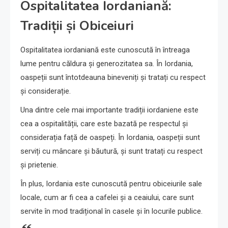
Ospitalitatea Iordaniană:
Tradiții și Obiceiuri
Ospitalitatea iordaniană este cunoscută în întreaga
lume pentru căldura și generozitatea sa. În Iordania,
oaspeții sunt întotdeauna bineveniți și tratați cu respect
și considerație.
Una dintre cele mai importante tradiții iordaniene este
cea a ospitalității, care este bazată pe respectul și
considerația față de oaspeți. În Iordania, oaspeții sunt
serviți cu mâncare și băutură, și sunt tratați cu respect
și prietenie.
În plus, Iordania este cunoscută pentru obiceiurile sale
locale, cum ar fi cea a cafelei și a ceaiului, care sunt
servite în mod tradițional în casele și în locurile publice.