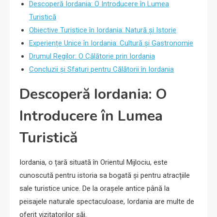
Descoperă Iordania: O Introducere în Lumea
Turistică
Obiective Turistice în Iordania: Natură și Istorie
Experiențe Unice în Iordania: Cultură și Gastronomie
Drumul Regilor: O Călătorie prin Iordania
Concluzii și Sfaturi pentru Călătorii în Iordania
Descoperă Iordania: O
Introducere în Lumea
Turistică
Iordania, o țară situată în Orientul Mijlociu, este
cunoscută pentru istoria sa bogată și pentru atracțiile
sale turistice unice. De la orașele antice până la
peisajele naturale spectaculoase, Iordania are multe de
oferit vizitatorilor săi.