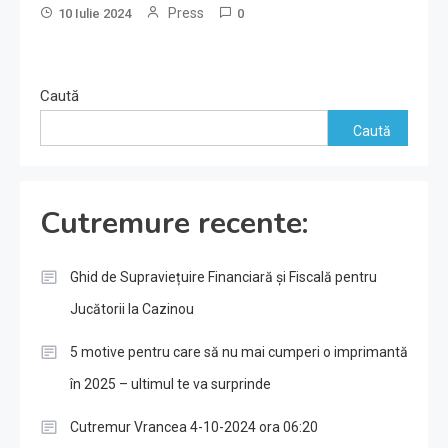
Press
10 Iulie 2024
0
Caută
Caută
Cutremure recente:
Ghid de Supraviețuire Financiară și Fiscală pentru
Jucătorii la Cazinou
5 motive pentru care să nu mai cumperi o imprimantă
în 2025 – ultimul te va surprinde
Cutremur Vrancea 4-10-2024 ora 06:20