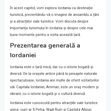
În acest capitol, vom explora Iordania ca destinație
turistică, prezentându-vă o imagine de ansamblu a țării
și a atracțiilor sale turistice. Vom discuta despre
importanța turismului în Iordania și despre cele mai
bune momente pentru a vizita această țară.
Prezentarea generală a
Iordaniei
Iordania este o țară mică, dar cu o istorie bogată și
diversă. De la orașele antice până la peisajele naturale
spectaculoase, Iordania are multe de oferit vizitatorilor
săi. Capitala Iordaniei, Amman, este un oraș modern și
vibrant, cu o istorie bogată și o cultură diversă.
Iordania este cunoscută pentru atracțiile sale turistice
unice, cum ar fi Petra, Wadi Rum și Castelul Ajloun.