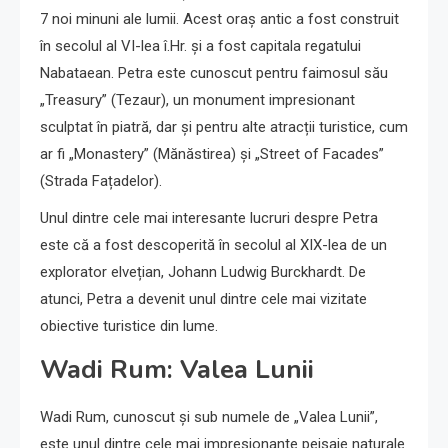
7 noi minuni ale lumii. Acest oraș antic a fost construit
în secolul al VI-lea î.Hr. și a fost capitala regatului
Nabataean. Petra este cunoscut pentru faimosul său
„Treasury” (Tezaur), un monument impresionant
sculptat în piatră, dar și pentru alte atracții turistice, cum
ar fi „Monastery” (Mănăstirea) și „Street of Facades”
(Strada Fațadelor).
Unul dintre cele mai interesante lucruri despre Petra
este că a fost descoperită în secolul al XIX-lea de un
explorator elvețian, Johann Ludwig Burckhardt. De
atunci, Petra a devenit unul dintre cele mai vizitate
obiective turistice din lume.
Wadi Rum: Valea Lunii
Wadi Rum, cunoscut și sub numele de „Valea Lunii”,
este unul dintre cele mai impresionante peisaje naturale