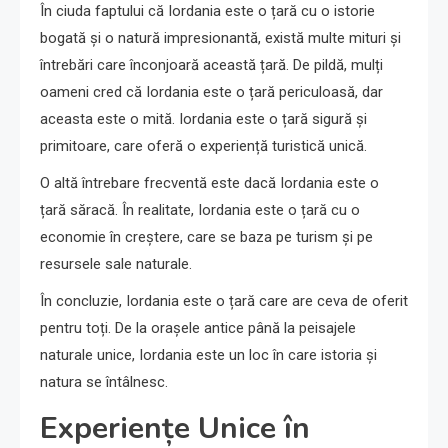
În ciuda faptului că Iordania este o țară cu o istorie
bogată și o natură impresionantă, există multe mituri și
întrebări care înconjoară această țară. De pildă, mulți
oameni cred că Iordania este o țară periculoasă, dar
aceasta este o mită. Iordania este o țară sigură și
primitoare, care oferă o experiență turistică unică.
O altă întrebare frecventă este dacă Iordania este o
țară săracă. În realitate, Iordania este o țară cu o
economie în creștere, care se baza pe turism și pe
resursele sale naturale.
În concluzie, Iordania este o țară care are ceva de oferit
pentru toți. De la orașele antice până la peisajele
naturale unice, Iordania este un loc în care istoria și
natura se întâlnesc.
Experiențe Unice în