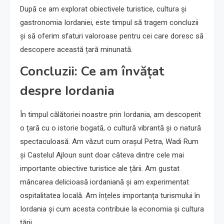
După ce am explorat obiectivele turistice, cultura și
gastronomia Iordaniei, este timpul să tragem concluzii
și să oferim sfaturi valoroase pentru cei care doresc să
descopere această țară minunată.
Concluzii: Ce am învățat
despre Iordania
În timpul călătoriei noastre prin Iordania, am descoperit
o țară cu o istorie bogată, o cultură vibrantă și o natură
spectaculoasă. Am văzut cum orașul Petra, Wadi Rum
și Castelul Ajloun sunt doar câteva dintre cele mai
importante obiective turistice ale țării. Am gustat
mâncarea delicioasă iordaniană și am experimentat
ospitalitatea locală. Am înțeles importanța turismului în
Iordania și cum acesta contribuie la economia și cultura
țării.