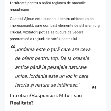
fortăreață pentru a apăra regiunea de atacurile
musulmane.
Castelul Ajloun este cunoscut pentru arhitectura sa
impresionantă, care combină elemente de stil islamic și
cruciat. Vizitatorii pot să se bucure de vedere
panoramică a regiunii din vârful castelului.
„Iordania este o țară care are ceva
de oferit pentru toți. De la orașele
antice până la peisajele naturale
unice, Iordania este un loc în care
istoria și natura se întâlnesc.”
Intrebari/Raspunsuri: Mituri sau
Realitate?