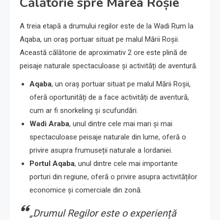
Călătorie spre Marea Roșie
A treia etapă a drumului regilor este de la Wadi Rum la
Aqaba, un oraș portuar situat pe malul Mării Roșii.
Această călătorie de aproximativ 2 ore este plină de
peisaje naturale spectaculoase și activități de aventură.
Aqaba
, un oraș portuar situat pe malul Mării Roșii,
oferă oportunități de a face activități de aventură,
cum ar fi snorkeling și scufundări.
Wadi Araba
, unul dintre cele mai mari și mai
spectaculoase peisaje naturale din lume, oferă o
privire asupra frumuseții naturale a Iordaniei.
Portul Aqaba
, unul dintre cele mai importante
porturi din regiune, oferă o privire asupra activităților
economice și comerciale din zonă.
„Drumul Regilor este o experiență