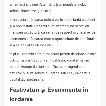
smântână și pâine. Alte mâncăruri populare includ
kebap, shawarma și falafel.
În Iordania, mâncarea este o parte importantă a culturii
și a ospitalității. Oaspeții sunt întotdeauna serviți cu
mâncare și băutură, ca semn de respect și prietenie. De
asemenea, mâncarea este o oportunitate de a se întâlni
și a se socializa cu localnicii.
În plus, Iordania este cunoscută pentru delicioasele sale
dulciuri și prăjituri, cum ar fi baklawa, kunafeh și ma
amoul. Aceste dulciuri sunt făcute cu ingrediente
naturale și sunt servite cu cafea sau ceai, ca parte a
ospitalității iordaniene.
Festivaluri și Evenimente în
Iordania