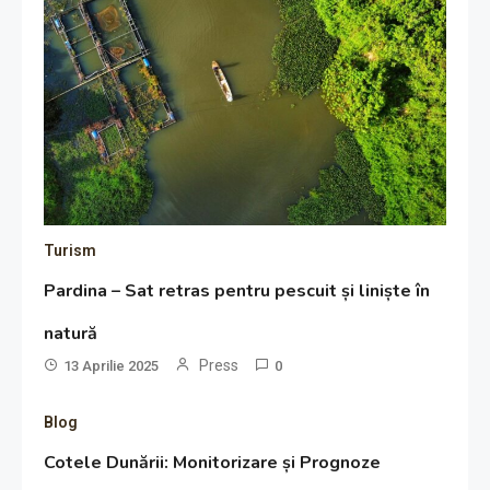
Turism
Pardina – Sat retras pentru pescuit și liniște în
natură
Press
13 Aprilie 2025
0
Blog
Cotele Dunării: Monitorizare și Prognoze