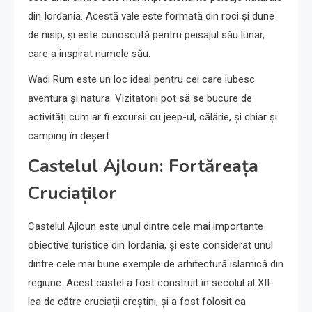
din Iordania. Acestă vale este formată din roci și dune
de nisip, și este cunoscută pentru peisajul său lunar,
care a inspirat numele său.
Wadi Rum este un loc ideal pentru cei care iubesc
aventura și natura. Vizitatorii pot să se bucure de
activități cum ar fi excursii cu jeep-ul, călărie, și chiar și
camping în deșert.
Castelul Ajloun: Fortăreața
Cruciaților
Castelul Ajloun este unul dintre cele mai importante
obiective turistice din Iordania, și este considerat unul
dintre cele mai bune exemple de arhitectură islamică din
regiune. Acest castel a fost construit în secolul al XII-
lea de către cruciații creștini, și a fost folosit ca