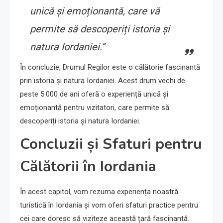
unică și emoționantă, care vă
permite să descoperiți istoria și
natura Iordaniei.”
În concluzie, Drumul Regilor este o călătorie fascinantă
prin istoria și natura Iordaniei. Acest drum vechi de
peste 5.000 de ani oferă o experiență unică și
emoționantă pentru vizitatori, care permite să
descoperiți istoria și natura Iordaniei.
Concluzii și Sfaturi pentru
Călătorii în Iordania
În acest capitol, vom rezuma experiența noastră
turistică în Iordania și vom oferi sfaturi practice pentru
cei care doresc să viziteze această țară fascinantă.