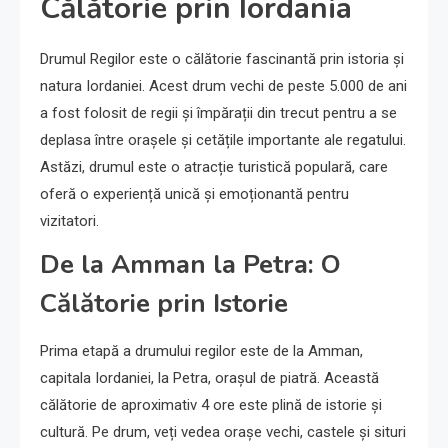
Călătorie prin Iordania
Drumul Regilor este o călătorie fascinantă prin istoria și
natura Iordaniei. Acest drum vechi de peste 5.000 de ani
a fost folosit de regii și împărații din trecut pentru a se
deplasa între orașele și cetățile importante ale regatului.
Astăzi, drumul este o atracție turistică populară, care
oferă o experiență unică și emoționantă pentru
vizitatori.
De la Amman la Petra: O
Călătorie prin Istorie
Prima etapă a drumului regilor este de la Amman,
capitala Iordaniei, la Petra, orașul de piatră. Această
călătorie de aproximativ 4 ore este plină de istorie și
cultură. Pe drum, veți vedea orașe vechi, castele și situri