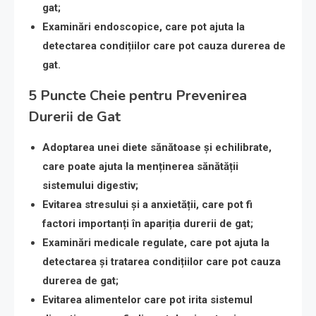
gat;
Examinări endoscopice
, care pot ajuta la
detectarea condițiilor care pot cauza durerea de
gat.
5 Puncte Cheie pentru Prevenirea
Durerii de Gat
Adoptarea unei diete sănătoase și echilibrate
,
care poate ajuta la menținerea sănătății
sistemului digestiv;
Evitarea stresului și a anxietății
, care pot fi
factori importanți în apariția durerii de gat;
Examinări medicale regulate
, care pot ajuta la
detectarea și tratarea condițiilor care pot cauza
durerea de gat;
Evitarea alimentelor care pot irita sistemul