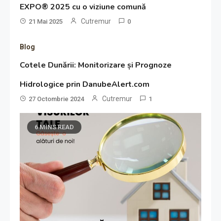
EXPO® 2025 cu o viziune comună
Cutremur
21 Mai 2025
0
Blog
Cotele Dunării: Monitorizare și Prognoze
Hidrologice prin DanubeAlert.com
Cutremur
27 Octombrie 2024
1
6 MINS READ