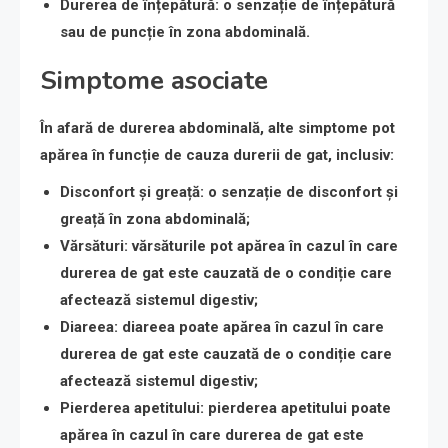
Durerea de înțepătură
: o senzație de înțepătură
sau de puncție în zona abdominală.
Simptome asociate
În afară de durerea abdominală, alte simptome pot
apărea în funcție de cauza durerii de gat, inclusiv:
Disconfort și greață
: o senzație de disconfort și
greață în zona abdominală;
Vărsături
: vărsăturile pot apărea în cazul în care
durerea de gat este cauzată de o condiție care
afectează sistemul digestiv;
Diareea
: diareea poate apărea în cazul în care
durerea de gat este cauzată de o condiție care
afectează sistemul digestiv;
Pierderea apetitului
: pierderea apetitului poate
apărea în cazul în care durerea de gat este