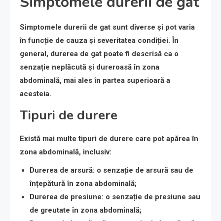
Simptomele durerii de gat
Simptomele durerii de gat sunt diverse și pot varia
în funcție de cauza și severitatea condiției. În
general, durerea de gat poate fi descrisă ca o
senzație neplăcută și dureroasă în zona
abdominală, mai ales în partea superioară a
acesteia.
Tipuri de durere
Există mai multe tipuri de durere care pot apărea în
zona abdominală, inclusiv:
Durerea de arsură
: o senzație de arsură sau de
înțepătură în zona abdominală;
Durerea de presiune
: o senzație de presiune sau
de greutate în zona abdominală;