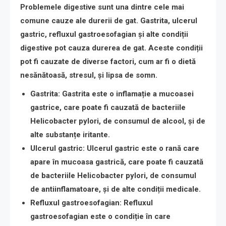
Problemele digestive sunt una dintre cele mai
comune cauze ale durerii de gat. Gastrita, ulcerul
gastric, refluxul gastroesofagian și alte condiții
digestive pot cauza durerea de gat. Aceste condiții
pot fi cauzate de diverse factori, cum ar fi o dietă
nesănătoasă, stresul, și lipsa de somn.
Gastrita
: Gastrita este o inflamație a mucoasei
gastrice, care poate fi cauzată de bacteriile
Helicobacter pylori, de consumul de alcool, și de
alte substanțe iritante.
Ulcerul gastric
: Ulcerul gastric este o rană care
apare în mucoasa gastrică, care poate fi cauzată
de bacteriile Helicobacter pylori, de consumul
de antiinflamatoare, și de alte condiții medicale.
Refluxul gastroesofagian
: Refluxul
gastroesofagian este o condiție în care