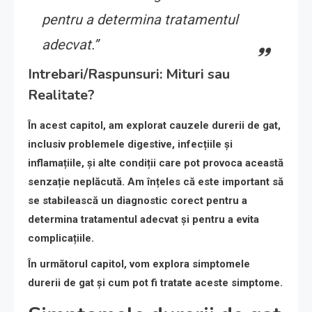
pentru a determina tratamentul
adecvat.”
Intrebari/Raspunsuri: Mituri sau
Realitate?
În acest capitol, am explorat cauzele durerii de gat,
inclusiv problemele digestive, infecțiile și
inflamațiile, și alte condiții care pot provoca această
senzație neplăcută. Am înțeles că este important să
se stabilească un diagnostic corect pentru a
determina tratamentul adecvat și pentru a evita
complicațiile.
În următorul capitol, vom explora simptomele
durerii de gat și cum pot fi tratate aceste simptome.