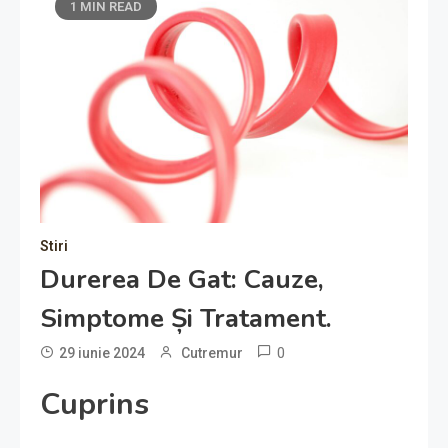
1 MIN READ
Stiri
Durerea De Gat: Cauze,
Simptome Și Tratament.
0
29 iunie 2024
Cutremur
Cuprins