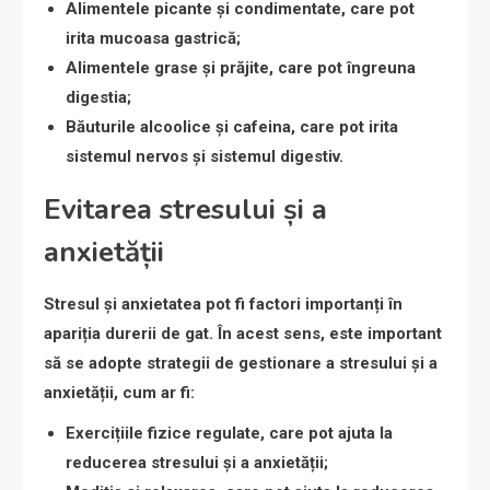
Alimentele picante și condimentate
, care pot
irita mucoasa gastrică;
Alimentele grase și prăjite
, care pot îngreuna
digestia;
Băuturile alcoolice și cafeina
, care pot irita
sistemul nervos și sistemul digestiv.
Evitarea stresului și a
anxietății
Stresul și anxietatea pot fi factori importanți în
apariția durerii de gat. În acest sens, este important
să se adopte strategii de gestionare a stresului și a
anxietății, cum ar fi:
Exercițiile fizice regulate
, care pot ajuta la
reducerea stresului și a anxietății;