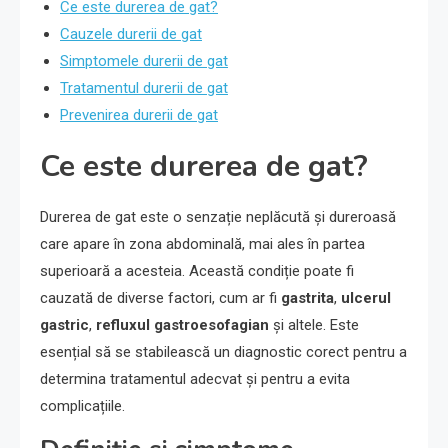
Ce este durerea de gat?
Cauzele durerii de gat
Simptomele durerii de gat
Tratamentul durerii de gat
Prevenirea durerii de gat
Ce este durerea de gat?
Durerea de gat este o senzație neplăcută și dureroasă
care apare în zona abdominală, mai ales în partea
superioară a acesteia. Această condiție poate fi
cauzată de diverse factori, cum ar fi
gastrita
,
ulcerul
gastric
,
refluxul gastroesofagian
și altele. Este
esențial să se stabilească un diagnostic corect pentru a
determina tratamentul adecvat și pentru a evita
complicațiile.