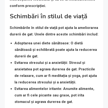
conform prescripției.
Schimbări în stilul de viață
Schimbările în stilul de viață pot ajuta la ameliorarea
durerii de gat. Unele dintre aceste schimbări includ:
Adoptarea unei diete sănătoase
: O dietă
sănătoasă și echilibrată poate ajuta la reducerea
durerii de gat.
Evitarea stresului și a anxietății
: Stresul și
anxietatea pot agrava durerea de gat. Practicile
de relaxare, cum ar fi meditația și yoga, pot ajuta
la reducerea stresului și a anxietății.
Evitarea alimentelor iritante
: Anumite alimente,
cum ar fi cele picante sau grase, pot irita
stomacul și agrava durerea de gat.