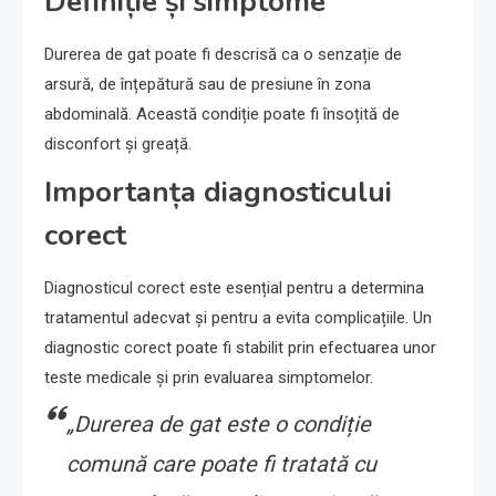
Definiție și simptome
Durerea de gat poate fi descrisă ca o senzație de
arsură, de înțepătură sau de presiune în zona
abdominală. Această condiție poate fi însoțită de
disconfort și greață.
Importanța diagnosticului
corect
Diagnosticul corect este esențial pentru a determina
tratamentul adecvat și pentru a evita complicațiile. Un
diagnostic corect poate fi stabilit prin efectuarea unor
teste medicale și prin evaluarea simptomelor.
„Durerea de gat este o condiție
comună care poate fi tratată cu