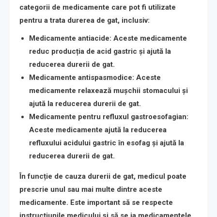
categorii de medicamente care pot fi utilizate
pentru a trata durerea de gat, inclusiv:
Medicamente antiacide
: Aceste medicamente
reduc producția de acid gastric și ajută la
reducerea durerii de gat.
Medicamente antispasmodice
: Aceste
medicamente relaxează mușchii stomacului și
ajută la reducerea durerii de gat.
Medicamente pentru refluxul gastroesofagian
:
Aceste medicamente ajută la reducerea
refluxului acidului gastric în esofag și ajută la
reducerea durerii de gat.
În funcție de cauza durerii de gat, medicul poate
prescrie unul sau mai multe dintre aceste
medicamente. Este important să se respecte
instrucțiunile medicului și să se ia medicamentele