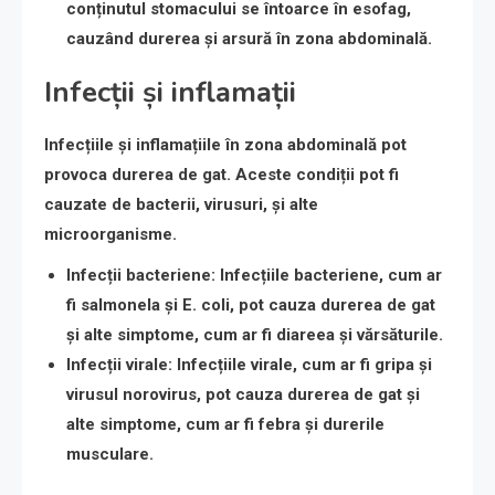
conținutul stomacului se întoarce în esofag,
cauzând durerea și arsură în zona abdominală.
Infecții și inflamații
Infecțiile și inflamațiile în zona abdominală pot
provoca durerea de gat. Aceste condiții pot fi
cauzate de bacterii, virusuri, și alte
microorganisme.
Infecții bacteriene
: Infecțiile bacteriene, cum ar
fi salmonela și E. coli, pot cauza durerea de gat
și alte simptome, cum ar fi diareea și vărsăturile.
Infecții virale
: Infecțiile virale, cum ar fi gripa și
virusul norovirus, pot cauza durerea de gat și
alte simptome, cum ar fi febra și durerile
musculare.