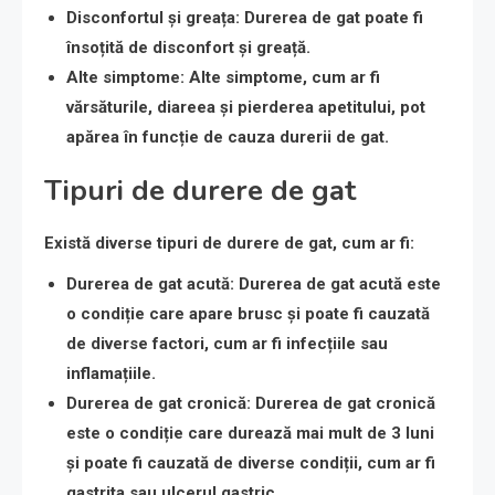
Disconfortul și greața
: Durerea de gat poate fi
însoțită de disconfort și greață.
Alte simptome
: Alte simptome, cum ar fi
vărsăturile, diareea și pierderea apetitului, pot
apărea în funcție de cauza durerii de gat.
Tipuri de durere de gat
Există diverse tipuri de durere de gat, cum ar fi:
Durerea de gat acută
: Durerea de gat acută este
o condiție care apare brusc și poate fi cauzată
de diverse factori, cum ar fi infecțiile sau
inflamațiile.
Durerea de gat cronică
: Durerea de gat cronică
este o condiție care durează mai mult de 3 luni
și poate fi cauzată de diverse condiții, cum ar fi
gastrita sau ulcerul gastric.