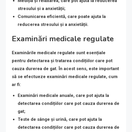
Mediția și relaxarea
, care pot ajuta la reducerea
stresului și a anxietății;
Comunicarea eficientă
, care poate ajuta la
reducerea stresului și a anxietății.
Examinări medicale regulate
Examinările medicale regulate sunt esențiale
pentru detectarea și tratarea condițiilor care pot
cauza durerea de gat. În acest sens, este important
să se efectueze examinări medicale regulate, cum
ar fi:
Examinări medicale anuale
, care pot ajuta la
detectarea condițiilor care pot cauza durerea de
gat;
Teste de sânge și urină
, care pot ajuta la
detectarea condițiilor care pot cauza durerea de