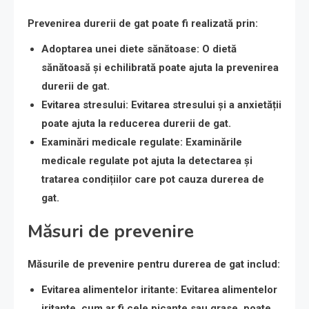
Prevenirea durerii de gat poate fi realizată prin:
Adoptarea unei diete sănătoase
: O dietă
sănătoasă și echilibrată poate ajuta la prevenirea
durerii de gat.
Evitarea stresului
: Evitarea stresului și a anxietății
poate ajuta la reducerea durerii de gat.
Examinări medicale regulate
: Examinările
medicale regulate pot ajuta la detectarea și
tratarea condițiilor care pot cauza durerea de
gat.
Măsuri de prevenire
Măsurile de prevenire pentru durerea de gat includ:
Evitarea alimentelor iritante
: Evitarea alimentelor
iritante, cum ar fi cele picante sau grase, poate