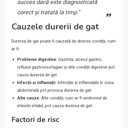
succes dacă este diagnosticată
corect și tratată la timp.”
Cauzele durerii de gat
Durerea de gat poate fi cauzată de diverse condiții, cum
ar fi:
Probleme digestive
: Gastrita, ulcerul gastric,
refluxul gastroesofagian și alte condiții digestive pot
cauza durerea de gat.
Infecții și inflamații
: Infecțiile și inflamațiile în zona
abdominală pot provoca durerea de gat.
Alte cauze
: Alte condiții, cum ar fi sindromul de
intestin iritabil, pot cauza durerea de gat.
Factori de risc