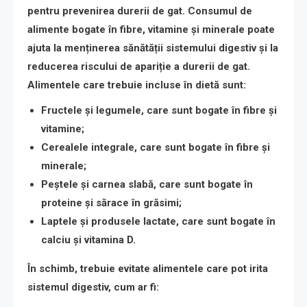
pentru prevenirea durerii de gat. Consumul de
alimente bogate în fibre, vitamine și minerale poate
ajuta la menținerea sănătății sistemului digestiv și la
reducerea riscului de apariție a durerii de gat.
Alimentele care trebuie incluse în dietă sunt:
Fructele și legumele
, care sunt bogate în fibre și
vitamine;
Cerealele integrale
, care sunt bogate în fibre și
minerale;
Peștele și carnea slabă
, care sunt bogate în
proteine și sărace în grăsimi;
Laptele și produsele lactate
, care sunt bogate în
calciu și vitamina D.
În schimb, trebuie evitate alimentele care pot irita
sistemul digestiv, cum ar fi: