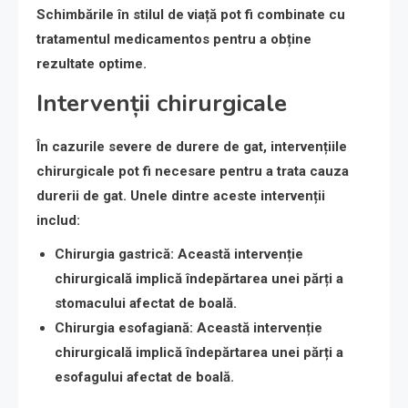
Schimbările în stilul de viață pot fi combinate cu
tratamentul medicamentos pentru a obține
rezultate optime.
Intervenții chirurgicale
În cazurile severe de durere de gat, intervențiile
chirurgicale pot fi necesare pentru a trata cauza
durerii de gat. Unele dintre aceste intervenții
includ:
Chirurgia gastrică
: Această intervenție
chirurgicală implică îndepărtarea unei părți a
stomacului afectat de boală.
Chirurgia esofagiană
: Această intervenție
chirurgicală implică îndepărtarea unei părți a
esofagului afectat de boală.