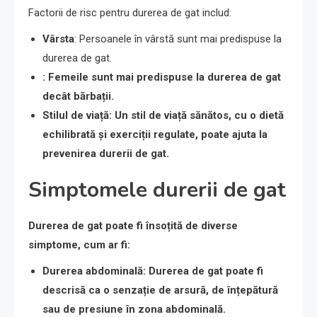
Factorii de risc pentru durerea de gat includ:
Vârsta
: Persoanele în vârstă sunt mai predispuse la
durerea de gat.
: Femeile sunt mai predispuse la durerea de gat
decât bărbații.
Stilul de viață
: Un stil de viață sănătos, cu o dietă
echilibrată și exerciții regulate, poate ajuta la
prevenirea durerii de gat.
Simptomele durerii de gat
Durerea de gat poate fi însoțită de diverse
simptome, cum ar fi:
Durerea abdominală
: Durerea de gat poate fi
descrisă ca o senzație de arsură, de înțepătură
sau de presiune în zona abdominală.