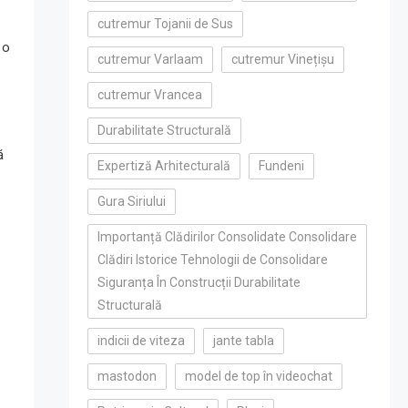
cutremur Tojanii de Sus
 o
cutremur Varlaam
cutremur Vinețișu
cutremur Vrancea
Durabilitate Structurală
ă
Expertiză Arhitecturală
Fundeni
Gura Siriului
Importanță Clădirilor Consolidate Consolidare
Clădiri Istorice Tehnologii de Consolidare
Siguranța În Construcții Durabilitate
Structurală
indicii de viteza
jante tabla
mastodon
model de top în videochat