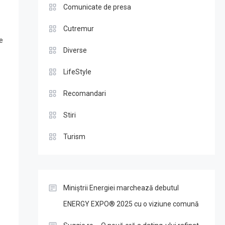
Comunicate de presa
Cutremur
e
Diverse
LifeStyle
Recomandari
Stiri
Turism
Miniștrii Energiei marchează debutul
ENERGY EXPO® 2025 cu o viziune comună