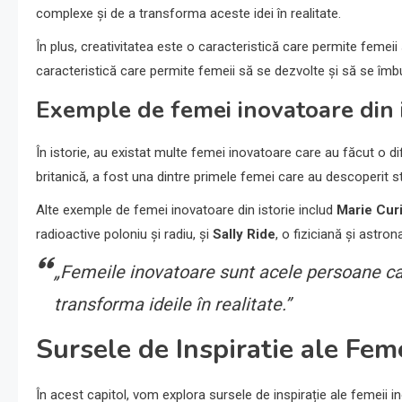
complexe și de a transforma aceste idei în realitate.
În plus, creativitatea este o caracteristică care permite femei
caracteristică care permite femeii să se dezvolte și să se îm
Exemple de femei inovatoare din i
În istorie, au existat multe femei inovatoare care au făcut o di
britanică, a fost una dintre primele femei care au descoperit s
Alte exemple de femei inovatoare din istorie includ
Marie Cur
radioactive poloniu și radiu, și
Sally Ride
, o fiziciană și astro
„Femeile inovatoare sunt acele persoane care
transforma ideile în realitate.”
Sursele de Inspiratie ale Fem
În acest capitol, vom explora sursele de inspirație ale femeii in