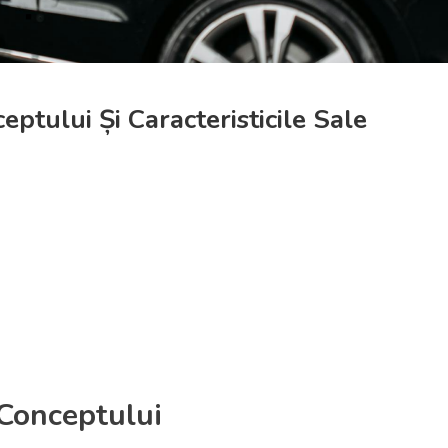
ptului Și Caracteristicile Sale
 Conceptului