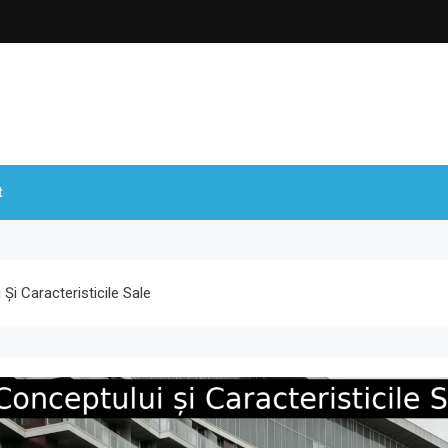
t
Și Caracteristicile Sale