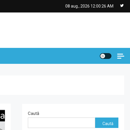
08 aug., 2026
12:00:27 AM
Caută
Caută