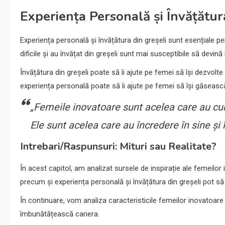
Experiența Personală și Învățătur
Experiența personală și învățătura din greșeli sunt esențiale 
dificile și au învățat din greșeli sunt mai susceptibile să devin
Învățătura din greșeli poate să îi ajute pe femei să își dezvolte
experiența personală poate să îi ajute pe femei să își găsească 
„Femeile inovatoare sunt acelea care au curaj
Ele sunt acelea care au încredere în sine și în 
Intrebari/Raspunsuri: Mituri sau Realitate?
În acest capitol, am analizat sursele de inspirație ale femeilo
precum și experiența personală și învățătura din greșeli pot să î
În continuare, vom analiza caracteristicile femeilor inovatoare
îmbunătățească cariera.