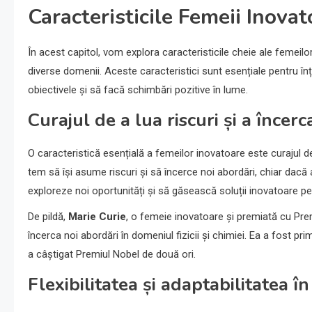
Caracteristicile Femeii Inovat
În acest capitol, vom explora caracteristicile cheie ale femeilo
diverse domenii. Aceste caracteristici sunt esențiale pentru în
obiectivele și să facă schimbări pozitive în lume.
Curajul de a lua riscuri și a încerc
O caracteristică esențială a femeilor inovatoare este curajul de
tem să își asume riscuri și să încerce noi abordări, chiar dacă 
exploreze noi oportunități și să găsească soluții inovatoare 
De pildă,
Marie Curie
, o femeie inovatoare și premiată cu Prem
încerca noi abordări în domeniul fizicii și chimiei. Ea a fost 
a câștigat Premiul Nobel de două ori.
Flexibilitatea și adaptabilitatea î