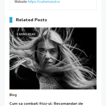
Website
https://cutremurul.ro
Related Posts
5 MINS READ
Blog
Cum sa combati frizz-ul: Recomandari de