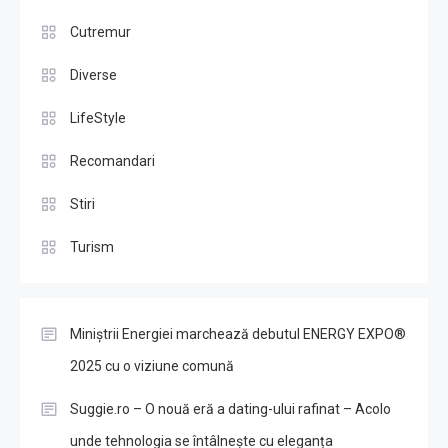
Cutremur
Diverse
LifeStyle
Recomandari
Stiri
Turism
Miniștrii Energiei marchează debutul ENERGY EXPO®
2025 cu o viziune comună
Suggie.ro – O nouă eră a dating-ului rafinat – Acolo
unde tehnologia se întâlnește cu eleganța