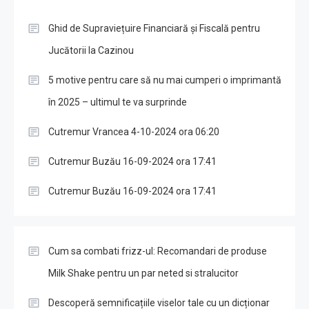
Ghid de Supraviețuire Financiară și Fiscală pentru
Jucătorii la Cazinou
5 motive pentru care să nu mai cumperi o imprimantă
în 2025 – ultimul te va surprinde
Cutremur Vrancea 4-10-2024 ora 06:20
Cutremur Buzău 16-09-2024 ora 17:41
Cutremur Buzău 16-09-2024 ora 17:41
Cum sa combati frizz-ul: Recomandari de produse
Milk Shake pentru un par neted si stralucitor
Descoperă semnificațiile viselor tale cu un dicționar