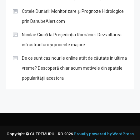
Cotele Dunării: Monitorizare și Prognoze Hidrologice
prin DanubeAlert.com
Nicolae Ciucă la Președinția României: Dezvoltarea
infrastructurii și proiecte majore
De ce sunt cazinourile online atât de căutate în ultima
vreme? Descoperă chiar acum motivele din spatele
popularității acestora
Copyright © CUTREMURUL.RO 2026
Proudly powered by WordPress