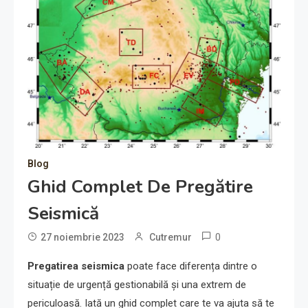
Blog
Ghid Complet De Pregătire
Seismică
0
27 noiembrie 2023
Cutremur
Pregatirea seismica
poate face diferența dintre o
situație de urgență gestionabilă și una extrem de
periculoasă. Iată un ghid complet care te va ajuta să te