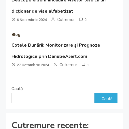
dicționar de vise alfabetizat
Cutremur
6 Noiembrie 2024
0
Blog
Cotele Dunării: Monitorizare și Prognoze
Hidrologice prin DanubeAlert.com
Cutremur
27 Octombrie 2024
1
Caută
Caută
Cutremure recente: