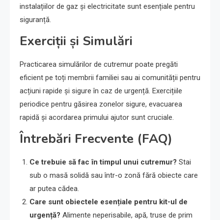
instalațiilor de gaz și electricitate sunt esențiale pentru
siguranță.
Exerciții și Simulări
Practicarea simulărilor de cutremur poate pregăti
eficient pe toți membrii familiei sau ai comunității pentru
acțiuni rapide și sigure în caz de urgență. Exercițiile
periodice pentru găsirea zonelor sigure, evacuarea
rapidă și acordarea primului ajutor sunt cruciale.
Întrebări Frecvente (FAQ)
Ce trebuie să fac în timpul unui cutremur?
Stai
sub o masă solidă sau într-o zonă fără obiecte care
ar putea cădea.
Care sunt obiectele esențiale pentru kit-ul de
urgență?
Alimente neperisabile, apă, truse de prim