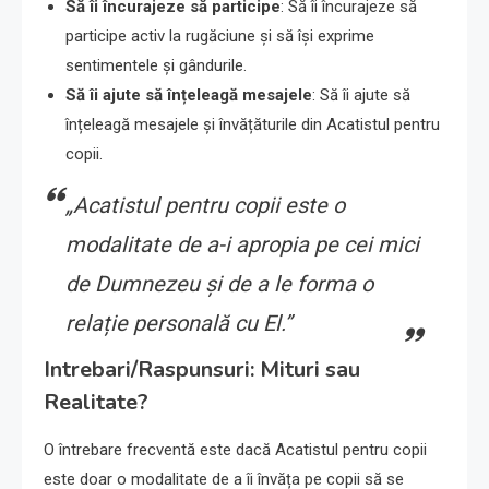
Să îi încurajeze să participe
: Să îi încurajeze să
participe activ la rugăciune și să își exprime
sentimentele și gândurile.
Să îi ajute să înțeleagă mesajele
: Să îi ajute să
înțeleagă mesajele și învățăturile din Acatistul pentru
copii.
„Acatistul pentru copii este o
modalitate de a-i apropia pe cei mici
de Dumnezeu și de a le forma o
relație personală cu El.”
Intrebari/Raspunsuri: Mituri sau
Realitate?
O întrebare frecventă este dacă Acatistul pentru copii
este doar o modalitate de a îi învăța pe copii să se