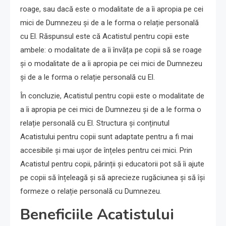
roage, sau dacă este o modalitate de a îi apropia pe cei
mici de Dumnezeu și de a le forma o relație personală
cu El. Răspunsul este că Acatistul pentru copii este
ambele: o modalitate de a îi învăța pe copii să se roage
și o modalitate de a îi apropia pe cei mici de Dumnezeu
și de a le forma o relație personală cu El.
În concluzie, Acatistul pentru copii este o modalitate de
a îi apropia pe cei mici de Dumnezeu și de a le forma o
relație personală cu El. Structura și conținutul
Acatistului pentru copii sunt adaptate pentru a fi mai
accesibile și mai ușor de înțeles pentru cei mici. Prin
Acatistul pentru copii, părinții și educatorii pot să îi ajute
pe copii să înțeleagă și să aprecieze rugăciunea și să își
formeze o relație personală cu Dumnezeu.
Beneficiile Acatistului