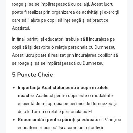
roage și să se împărtășească cu ceilalți. Acest lucru
poate fi realizat prin organizarea de activități și exerciții
care să îi ajute pe copii să înțeleagă și să practice
Acatistul.
În final, părinții și educatorii trebuie să îi încurajeze pe
copii să își dezvolte o relație personală cu Dumnezeu.
Acest lucru poate fi realizat prin încurajarea copiilor să
se roage și să se împărtășească cu Dumnezeu.
5 Puncte Cheie
Importanța Acatistului pentru copii în zilele
noastre
: Acatistul pentru copii este o modalitate
eficientă de a-i apropia pe cei mici de Dumnezeu și
de a le forma o relație personală cu El.
Recomandări pentru părinți și educatori
: Părinții și
educatorii trebuie să își asume un rol activ în