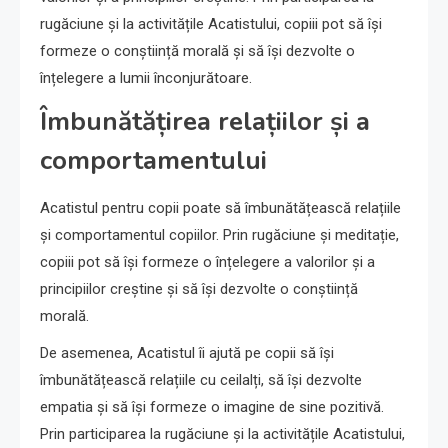
rugăciune și la activitățile Acatistului, copiii pot să își
formeze o conștiință morală și să își dezvolte o
înțelegere a lumii înconjurătoare.
Îmbunătățirea relațiilor și a
comportamentului
Acatistul pentru copii poate să îmbunătățească relațiile
și comportamentul copiilor. Prin rugăciune și meditație,
copiii pot să își formeze o înțelegere a valorilor și a
principiilor creștine și să își dezvolte o conștiință
morală.
De asemenea, Acatistul îi ajută pe copii să își
îmbunătățească relațiile cu ceilalți, să își dezvolte
empatia și să își formeze o imagine de sine pozitivă.
Prin participarea la rugăciune și la activitățile Acatistului,