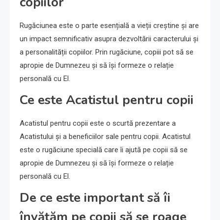
copiilor
Rugăciunea este o parte esențială a vieții creștine și are
un impact semnificativ asupra dezvoltării caracterului și
a personalității copiilor. Prin rugăciune, copiii pot să se
apropie de Dumnezeu și să își formeze o relație
personală cu El.
Ce este Acatistul pentru copii
Acatistul pentru copii este o scurtă prezentare a
Acatistului și a beneficiilor sale pentru copii. Acatistul
este o rugăciune specială care îi ajută pe copii să se
apropie de Dumnezeu și să își formeze o relație
personală cu El.
De ce este important să îi
învățăm pe copii să se roage