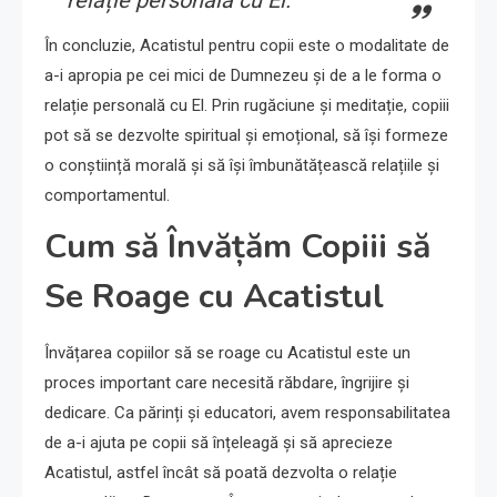
În concluzie, Acatistul pentru copii este o modalitate de
a-i apropia pe cei mici de Dumnezeu și de a le forma o
relație personală cu El. Prin rugăciune și meditație, copiii
pot să se dezvolte spiritual și emoțional, să își formeze
o conștiință morală și să își îmbunătățească relațiile și
comportamentul.
Cum să Învățăm Copiii să
Se Roage cu Acatistul
Învățarea copiilor să se roage cu Acatistul este un
proces important care necesită răbdare, îngrijire și
dedicare. Ca părinți și educatori, avem responsabilitatea
de a-i ajuta pe copii să înțeleagă și să aprecieze
Acatistul, astfel încât să poată dezvolta o relație