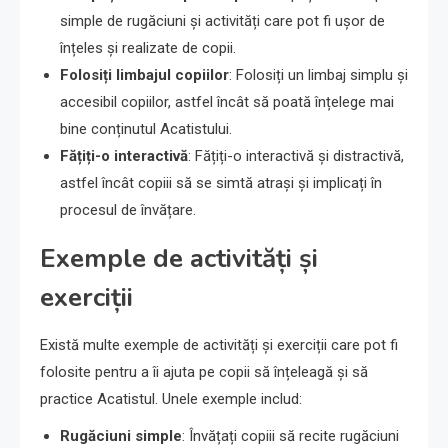
simple de rugăciuni și activități care pot fi ușor de
înțeles și realizate de copii.
Folosiți limbajul copiilor
: Folosiți un limbaj simplu și
accesibil copiilor, astfel încât să poată înțelege mai
bine conținutul Acatistului.
Fățiți-o interactivă
: Fățiți-o interactivă și distractivă,
astfel încât copiii să se simtă atrași și implicați în
procesul de învățare.
Exemple de activități și
exerciții
Există multe exemple de activități și exerciții care pot fi
folosite pentru a îi ajuta pe copii să înțeleagă și să
practice Acatistul. Unele exemple includ:
Rugăciuni simple
: Învățați copiii să recite rugăciuni