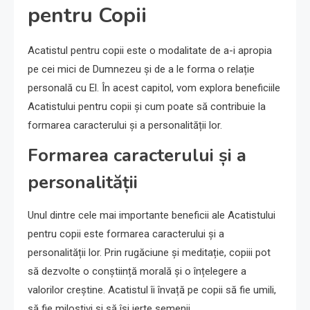
pentru Copii
Acatistul pentru copii este o modalitate de a-i apropia
pe cei mici de Dumnezeu și de a le forma o relație
personală cu El. În acest capitol, vom explora beneficiile
Acatistului pentru copii și cum poate să contribuie la
formarea caracterului și a personalității lor.
Formarea caracterului și a
personalității
Unul dintre cele mai importante beneficii ale Acatistului
pentru copii este formarea caracterului și a
personalității lor. Prin rugăciune și meditație, copiii pot
să dezvolte o conștiință morală și o înțelegere a
valorilor creștine. Acatistul îi învață pe copii să fie umili,
să fie milostivi și să își ierte semenii.