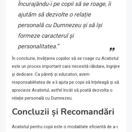
Încurajându-i pe copii să se roage, îi
ajutăm să dezvolte o relație
personală cu Dumnezeu și să își
formeze caracterul și
personalitatea.”
În concluzie, învățarea copiilor să se roage cu Acatistul
este un proces important care necesită răbdare, îngrijire
și dedicare. Ca părinți și educatori, avem
responsabilitatea de a îi ajuta pe copii să înțeleagă și să
aprecieze Acatistul, astfel încât să poată dezvolta o
relație personală cu Dumnezeu.
Concluzii și Recomandări
Acatistul pentru copii este o modalitate eficientă de a-i