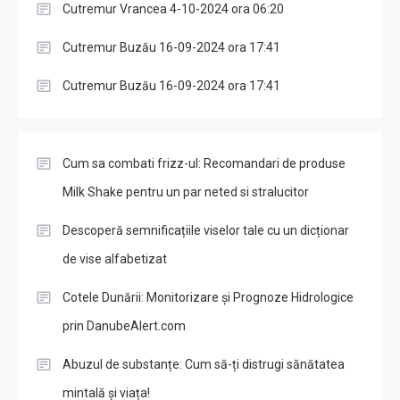
Cutremur Vrancea 4-10-2024 ora 06:20
Cutremur Buzău 16-09-2024 ora 17:41
Cutremur Buzău 16-09-2024 ora 17:41
Cum sa combati frizz-ul: Recomandari de produse
Milk Shake pentru un par neted si stralucitor
Descoperă semnificațiile viselor tale cu un dicționar
de vise alfabetizat
Cotele Dunării: Monitorizare și Prognoze Hidrologice
prin DanubeAlert.com
Abuzul de substanțe: Cum să-ți distrugi sănătatea
mintală și viața!