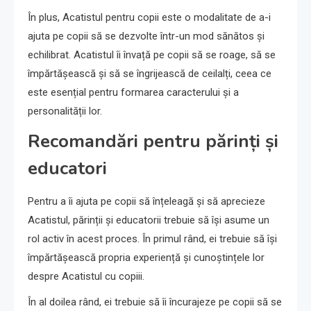
În plus, Acatistul pentru copii este o modalitate de a-i
ajuta pe copii să se dezvolte într-un mod sănătos și
echilibrat. Acatistul îi învață pe copii să se roage, să se
împărtășească și să se îngrijească de ceilalți, ceea ce
este esențial pentru formarea caracterului și a
personalității lor.
Recomandări pentru părinți și
educatori
Pentru a îi ajuta pe copii să înțeleagă și să aprecieze
Acatistul, părinții și educatorii trebuie să își asume un
rol activ în acest proces. În primul rând, ei trebuie să își
împărtășească propria experiență și cunoștințele lor
despre Acatistul cu copiii.
În al doilea rând, ei trebuie să îi încurajeze pe copii să se