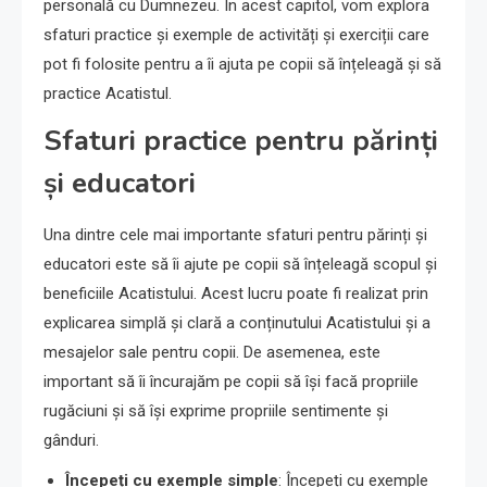
personală cu Dumnezeu. În acest capitol, vom explora
sfaturi practice și exemple de activități și exerciții care
pot fi folosite pentru a îi ajuta pe copii să înțeleagă și să
practice Acatistul.
Sfaturi practice pentru părinți
și educatori
Una dintre cele mai importante sfaturi pentru părinți și
educatori este să îi ajute pe copii să înțeleagă scopul și
beneficiile Acatistului. Acest lucru poate fi realizat prin
explicarea simplă și clară a conținutului Acatistului și a
mesajelor sale pentru copii. De asemenea, este
important să îi încurajăm pe copii să își facă propriile
rugăciuni și să își exprime propriile sentimente și
gânduri.
Începeți cu exemple simple
: Începeți cu exemple