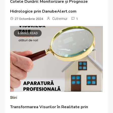
Cotele Dunării: Monitorizare și Prognoze
Hidrologice prin DanubeAlert.com
Cutremur
27 Octombrie 2024
1
6 MINS READ
Stiri
Transformarea Visurilor în Realitate prin