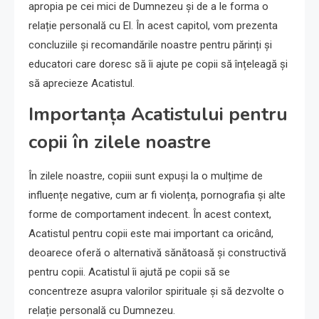
apropia pe cei mici de Dumnezeu și de a le forma o
relație personală cu El. În acest capitol, vom prezenta
concluziile și recomandările noastre pentru părinți și
educatori care doresc să îi ajute pe copii să înțeleagă și
să aprecieze Acatistul.
Importanța Acatistului pentru
copii în zilele noastre
În zilele noastre, copiii sunt expuși la o mulțime de
influențe negative, cum ar fi violența, pornografia și alte
forme de comportament indecent. În acest context,
Acatistul pentru copii este mai important ca oricând,
deoarece oferă o alternativă sănătoasă și constructivă
pentru copii. Acatistul îi ajută pe copii să se
concentreze asupra valorilor spirituale și să dezvolte o
relație personală cu Dumnezeu.