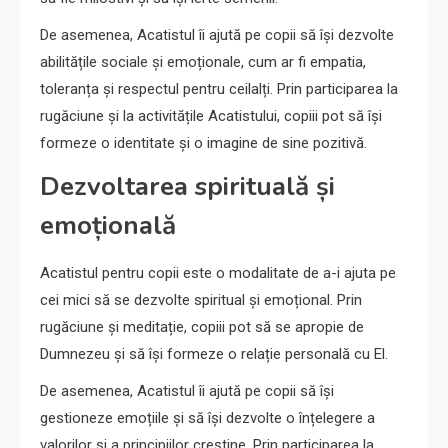
De asemenea, Acatistul îi ajută pe copii să își dezvolte
abilitățile sociale și emoționale, cum ar fi empatia,
toleranța și respectul pentru ceilalți. Prin participarea la
rugăciune și la activitățile Acatistului, copiii pot să își
formeze o identitate și o imagine de sine pozitivă.
Dezvoltarea spirituală și
emoțională
Acatistul pentru copii este o modalitate de a-i ajuta pe
cei mici să se dezvolte spiritual și emoțional. Prin
rugăciune și meditație, copiii pot să se apropie de
Dumnezeu și să își formeze o relație personală cu El.
De asemenea, Acatistul îi ajută pe copii să își
gestioneze emoțiile și să își dezvolte o înțelegere a
valorilor și a principiilor creștine. Prin participarea la