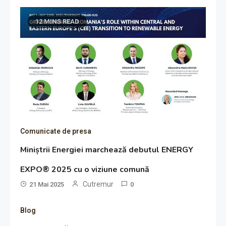
12 MINS READ
Comunicate de presa
Miniștrii Energiei marchează debutul ENERGY
EXPO® 2025 cu o viziune comună
Cutremur
21 Mai 2025
0
Blog