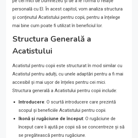
pe cei mici de Dumnezeu și de a le forma o relație
personală cu El. În acest capitol, vom analiza structura
și conținutul Acatistului pentru copii, pentru a înțelege
mai bine cum poate fi utilizat în beneficiul lor.
Structura Generală a
Acatistului
Acatistul pentru copii este structurat în mod similar cu
Acatistul pentru adulți, cu unele adaptări pentru a fi mai
accesibil și mai ușor de înțeles pentru cei mici.
Structura generală a Acatistului pentru copii include:
Introducere
: O scurtă introducere care prezintă
scopul și beneficiile Acatistului pentru copii.
Ikonă și rugăciune de început
: O rugăciune de
început care îi ajută pe copii să se concentreze și să
se pregătească pentru rugăciune.