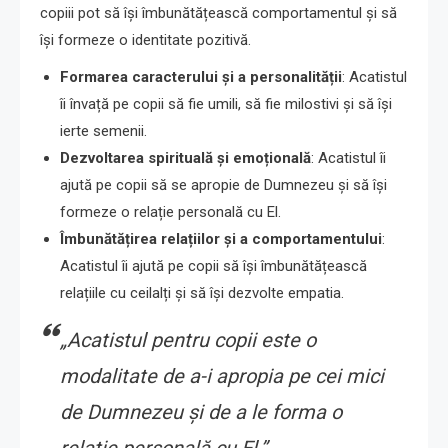
copiii pot să își îmbunătățească comportamentul și să
își formeze o identitate pozitivă.
Formarea caracterului și a personalității
: Acatistul
îi învață pe copii să fie umili, să fie milostivi și să își
ierte semenii.
Dezvoltarea spirituală și emoțională
: Acatistul îi
ajută pe copii să se apropie de Dumnezeu și să își
formeze o relație personală cu El.
Îmbunătățirea relațiilor și a comportamentului
:
Acatistul îi ajută pe copii să își îmbunătățească
relațiile cu ceilalți și să își dezvolte empatia.
„Acatistul pentru copii este o
modalitate de a-i apropia pe cei mici
de Dumnezeu și de a le forma o
relație personală cu El.”