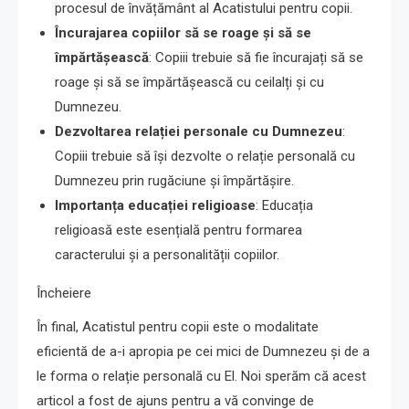
procesul de învățământ al Acatistului pentru copii.
Încurajarea copiilor să se roage și să se
împărtășească
: Copiii trebuie să fie încurajați să se
roage și să se împărtășească cu ceilalți și cu
Dumnezeu.
Dezvoltarea relației personale cu Dumnezeu
:
Copiii trebuie să își dezvolte o relație personală cu
Dumnezeu prin rugăciune și împărtășire.
Importanța educației religioase
: Educația
religioasă este esențială pentru formarea
caracterului și a personalității copiilor.
Încheiere
În final, Acatistul pentru copii este o modalitate
eficientă de a-i apropia pe cei mici de Dumnezeu și de a
le forma o relație personală cu El. Noi sperăm că acest
articol a fost de ajuns pentru a vă convinge de