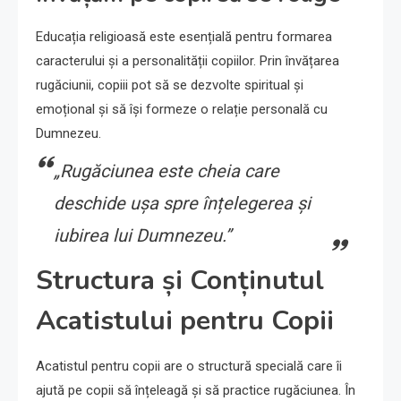
Educația religioasă este esențială pentru formarea
caracterului și a personalității copiilor. Prin învățarea
rugăciunii, copiii pot să se dezvolte spiritual și
emoțional și să își formeze o relație personală cu
Dumnezeu.
„Rugăciunea este cheia care
deschide ușa spre înțelegerea și
iubirea lui Dumnezeu.”
Structura și Conținutul
Acatistului pentru Copii
Acatistul pentru copii are o structură specială care îi
ajută pe copii să înțeleagă și să practice rugăciunea. În