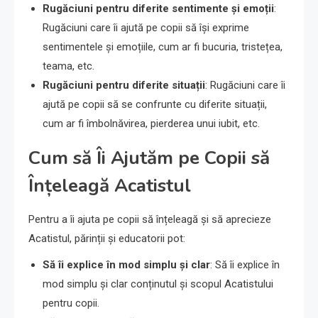
Rugăciuni pentru diferite sentimente și emoții
:
Rugăciuni care îi ajută pe copii să își exprime
sentimentele și emoțiile, cum ar fi bucuria, tristețea,
teama, etc.
Rugăciuni pentru diferite situații
: Rugăciuni care îi
ajută pe copii să se confrunte cu diferite situații,
cum ar fi îmbolnăvirea, pierderea unui iubit, etc.
Cum să Îi Ajutăm pe Copii să
Înțeleagă Acatistul
Pentru a îi ajuta pe copii să înțeleagă și să aprecieze
Acatistul, părinții și educatorii pot:
Să îi explice în mod simplu și clar
: Să îi explice în
mod simplu și clar conținutul și scopul Acatistului
pentru copii.