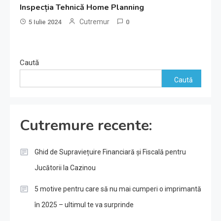
Inspecția Tehnică Home Planning
Cutremur
5 Iulie 2024
0
Caută
Caută
Cutremure recente:
Ghid de Supraviețuire Financiară și Fiscală pentru
Jucătorii la Cazinou
5 motive pentru care să nu mai cumperi o imprimantă
în 2025 – ultimul te va surprinde