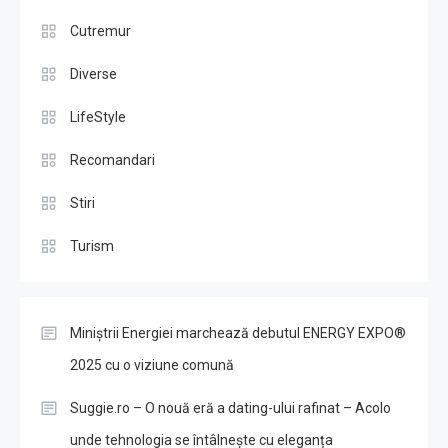
Cutremur
Diverse
LifeStyle
Recomandari
Stiri
Turism
Miniștrii Energiei marchează debutul ENERGY EXPO®
2025 cu o viziune comună
Suggie.ro – O nouă eră a dating-ului rafinat – Acolo
unde tehnologia se întâlnește cu eleganța