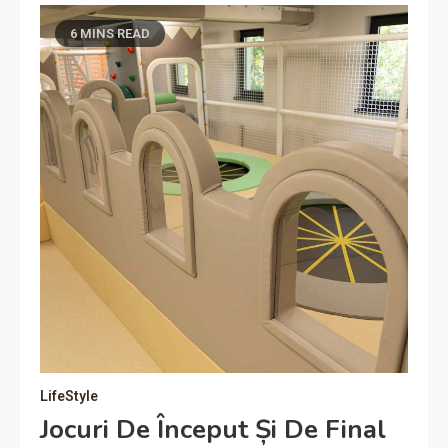
6 MINS READ
LifeStyle
Jocuri De Început Și De Final