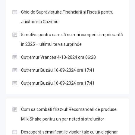
Ghid de Supraviețuire Financiară și Fiscală pentru
Jucătorii la Cazinou
5 motive pentru care să nu mai cumperi o imprimantă
în 2025 – ultimul te va surprinde
Cutremur Vrancea 4-10-2024 ora 06:20
Cutremur Buzău 16-09-2024 ora 17:41
Cutremur Buzău 16-09-2024 ora 17:41
Cum sa combati frizz-ul: Recomandari de produse
Milk Shake pentru un par neted si stralucitor
Descoperă semnificațiile viselor tale cu un dicționar