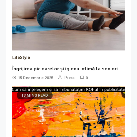
LifeStyle
Îngrijirea picioarelor și igiena intimă la seniori
Press
15 Decembrie 2025
0
13 MINS READ