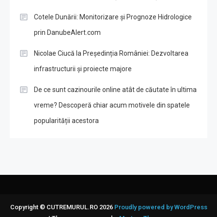
Cotele Dunării: Monitorizare și Prognoze Hidrologice
prin DanubeAlert.com
Nicolae Ciucă la Președinția României: Dezvoltarea
infrastructurii și proiecte majore
De ce sunt cazinourile online atât de căutate în ultima
vreme? Descoperă chiar acum motivele din spatele
popularității acestora
Copyright © CUTREMURUL.RO 2026
Proudly powered by WordPress