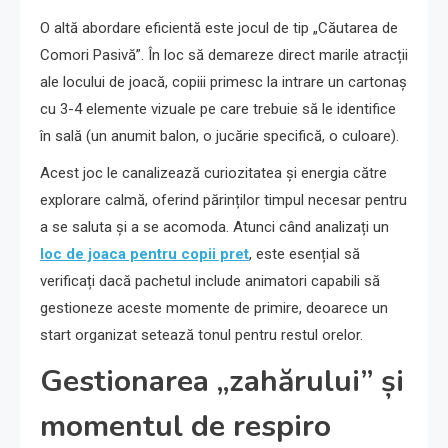
O altă abordare eficientă este jocul de tip „Căutarea de
Comori Pasivă”. În loc să demareze direct marile atracții
ale locului de joacă, copiii primesc la intrare un cartonaș
cu 3-4 elemente vizuale pe care trebuie să le identifice
în sală (un anumit balon, o jucărie specifică, o culoare).
Acest joc le canalizează curiozitatea și energia către
explorare calmă, oferind părinților timpul necesar pentru
a se saluta și a se acomoda. Atunci când analizați un
loc de joaca pentru copii pret
, este esențial să
verificați dacă pachetul include animatori capabili să
gestioneze aceste momente de primire, deoarece un
start organizat setează tonul pentru restul orelor.
Gestionarea „zahărului” și
momentul de respiro