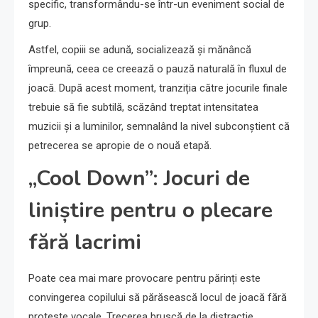
specific, transformându-se într-un eveniment social de
grup.
Astfel, copiii se adună, socializează și mănâncă
împreună, ceea ce creează o pauză naturală în fluxul de
joacă. După acest moment, tranziția către jocurile finale
trebuie să fie subtilă, scăzând treptat intensitatea
muzicii și a luminilor, semnalând la nivel subconștient că
petrecerea se apropie de o nouă etapă.
„Cool Down”: Jocuri de
liniștire pentru o plecare
fără lacrimi
Poate cea mai mare provocare pentru părinți este
convingerea copilului să părăsească locul de joacă fără
proteste vocale. Trecerea bruscă de la distracție