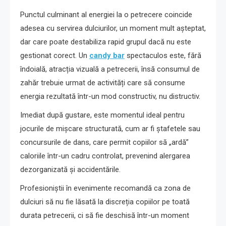
Punctul culminant al energiei la o petrecere coincide
adesea cu servirea dulciurilor, un moment mult așteptat,
dar care poate destabiliza rapid grupul dacă nu este
gestionat corect. Un
candy bar
spectaculos este, fără
îndoială, atracția vizuală a petrecerii, însă consumul de
zahăr trebuie urmat de activități care să consume
energia rezultată într-un mod constructiv, nu distructiv.
Imediat după gustare, este momentul ideal pentru
jocurile de mișcare structurată, cum ar fi ștafetele sau
concursurile de dans, care permit copiilor să „ardă”
caloriile într-un cadru controlat, prevenind alergarea
dezorganizată și accidentările.
Profesioniștii în evenimente recomandă ca zona de
dulciuri să nu fie lăsată la discreția copiilor pe toată
durata petrecerii, ci să fie deschisă într-un moment