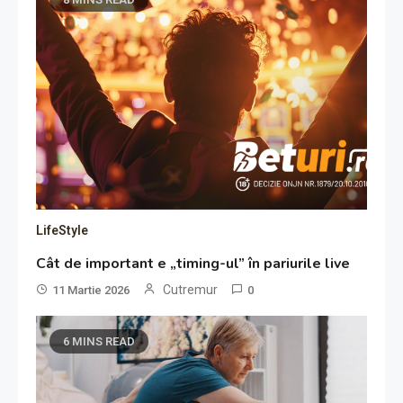
LifeStyle
Cât de important e „timing-ul” în pariurile live
Cutremur
11 Martie 2026
0
6 MINS READ