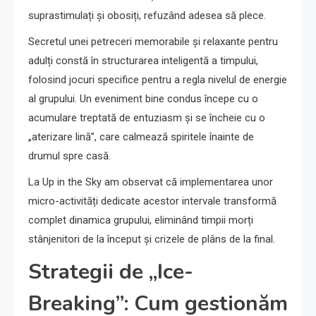
suprastimulați și obosiți, refuzând adesea să plece.
Secretul unei petreceri memorabile și relaxante pentru
adulți constă în structurarea inteligentă a timpului,
folosind jocuri specifice pentru a regla nivelul de energie
al grupului. Un eveniment bine condus începe cu o
acumulare treptată de entuziasm și se încheie cu o
„aterizare lină”, care calmează spiritele înainte de
drumul spre casă.
La Up in the Sky am observat că implementarea unor
micro-activități dedicate acestor intervale transformă
complet dinamica grupului, eliminând timpii morți
stânjenitori de la început și crizele de plâns de la final.
Strategii de „Ice-
Breaking”: Cum gestionăm