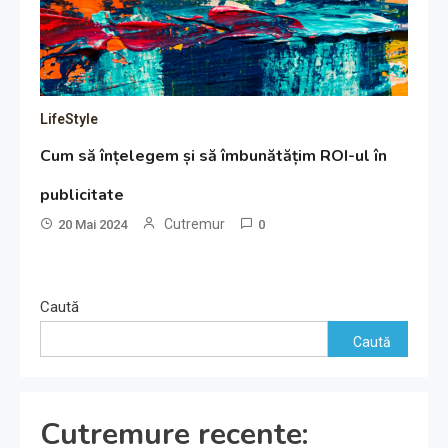
LifeStyle
Cum să înțelegem și să îmbunătățim ROI-ul în
publicitate
Cutremur
20 Mai 2024
0
Caută
Caută
Cutremure recente: