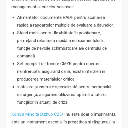
management al crizelor seismice:
Alimentator documente RADF pentru scanarea
rapidă a rapoartelor multiple de evaluare a daunelor.
Stand mobil pentru flexibilitate în poziționare,
permițând relocarea rapidă a echipamentului în
funcție de nevoile schimbătoare ale centrului de
comandă.
Set complet de tonere CMYK pentru operare
neîntreruptă, asigurând că nu există întârzieri în
producerea materialelor critice.
Instalare și instruire specializată pentru personalul
de urgență, asigurând utilizarea optimă a tuturor
funcțiilor în situații de criză.
Konica Minolta Bizhub C251i
nu este doar o imprimantă;
este un instrument esențial în pregătirea și răspunsul la