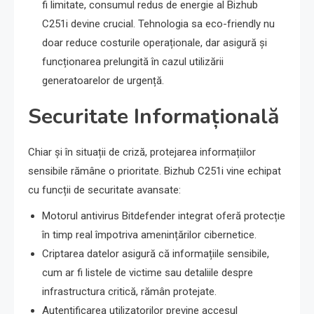
fi limitate, consumul redus de energie al Bizhub
C251i devine crucial. Tehnologia sa eco-friendly nu
doar reduce costurile operaționale, dar asigură și
funcționarea prelungită în cazul utilizării
generatoarelor de urgență.
Securitate Informațională
Chiar și în situații de criză, protejarea informațiilor
sensibile rămâne o prioritate. Bizhub C251i vine echipat
cu funcții de securitate avansate:
Motorul antivirus Bitdefender integrat oferă protecție
în timp real împotriva amenințărilor cibernetice.
Criptarea datelor asigură că informațiile sensibile,
cum ar fi listele de victime sau detaliile despre
infrastructura critică, rămân protejate.
Autentificarea utilizatorilor previne accesul