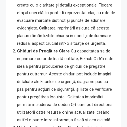
create cu o claritate și detaliu excepționale. Fiecare
etaj al unei clădiri poate fi reprezentat clar, cu rute de
evacuare marcate distinct și puncte de adunare
evidențiate. Calitatea imprimării asigură că aceste
planuri rămân lizibile chiar și în condiții de iluminare
redusă, aspect crucial într-o situație de urgență.
Ghiduri de Pregătire Clare
Cu capacitatea sa de
imprimare color de înaltă calitate, Bizhub C251i este
ideală pentru producerea de ghiduri de pregătire
pentru cutremur. Aceste ghiduri pot include imagini
detaliate ale kiturilor de urgență, diagrame pas cu
pas pentru acțiuni de siguranță, și liste de verificare
pentru pregătirea locuinței. Calitatea imprimării
permite includerea de coduri QR care pot direcționa
utilizatorii către resurse online actualizate, creând
astfel o punte între informația fizică și cea digitală.