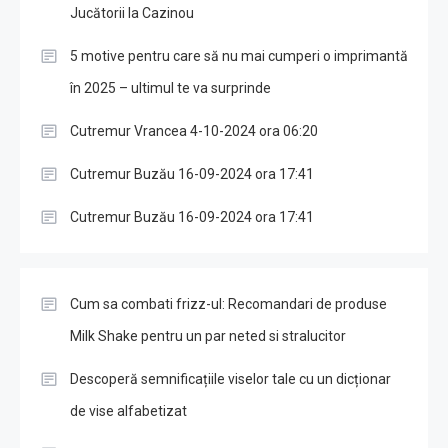
Jucătorii la Cazinou
5 motive pentru care să nu mai cumperi o imprimantă
în 2025 – ultimul te va surprinde
Cutremur Vrancea 4-10-2024 ora 06:20
Cutremur Buzău 16-09-2024 ora 17:41
Cutremur Buzău 16-09-2024 ora 17:41
Cum sa combati frizz-ul: Recomandari de produse
Milk Shake pentru un par neted si stralucitor
Descoperă semnificațiile viselor tale cu un dicționar
de vise alfabetizat