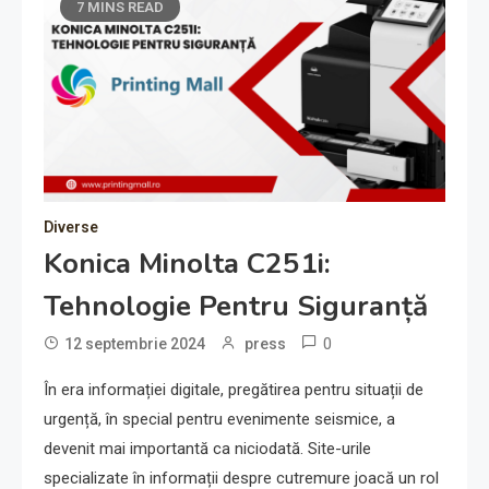
7 MINS READ
Diverse
Konica Minolta C251i:
Tehnologie Pentru Siguranță
0
12 septembrie 2024
press
În era informației digitale, pregătirea pentru situații de
urgență, în special pentru evenimente seismice, a
devenit mai importantă ca niciodată. Site-urile
specializate în informații despre cutremure joacă un rol