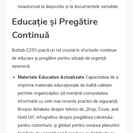
neautorizat la dispozitiv și la documentele sensibile.
Educație și Pregătire
Continuă
Bizhub C251i joacă un rol crucial în eforturile continue
de educare și pregătire pentru situații de urgență
seismică:
Materiale Educative Actualizate
Capacitatea de a
imprima materiale educaționale de înaltă calitate
permite organizațiilor să mențină comunitatea
informată cu cele mai recente practici de siguranță.
Broșuri detaliate despre tehnici de „Drop, Cover, and
Hold On”, infografice despre pregătirea căminului
pentru cutremure, și ghiduri pentru crearea planurilor