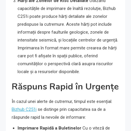
Hărți ale Zonelor de Risc Detaliate
Utilizând
capacitățile de imprimare de înaltă rezoluție, Bizhub
C251i poate produce hărți detaliate ale zonelor
predispuse la cutremure. Aceste hărți pot include
informații despre faulturile geologice, zonele de
intensitate seismică, și locațiile centrelor de urgență.
Imprimarea în format mare permite crearea de hărți
care pot fi afișate în spații publice, oferind
comunităților o perspectivă clară asupra riscurilor
locale și a resurselor disponibile.
Răspuns Rapid în Urgențe
În cazul unei alerte de cutremur, timpul este esențial.
Bizhub C251i
se distinge prin capacitatea sa de a
răspunde rapid la nevoile de informare:
Imprimare Rapidă a Buletinelor
Cu o viteză de