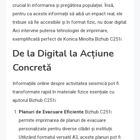
crucial în informarea și pregătirea populației. Însă,
pentru ca aceste informații să aibă un impact real, ele
trebuie să fie accesibile și în format fizic, nu doar digital.
Aici intervine puterea tehnologiei de imprimare,
exemplificată perfect de Konica Minolta Bizhub C251i.
De la Digital la Acțiune
Concretă
Informațiile online despre activitatea seismică pot fi
transformate rapid în materiale fizice esențiale cu
ajutorul Bizhub C251i:
Planuri de Evacuare Eficiente
Bizhub C251i
permite imprimarea de planuri de evacuare
personalizate pentru diverse clădiri și instituții.
Utilizând formatul versatil A3, aceste planuri pot fi