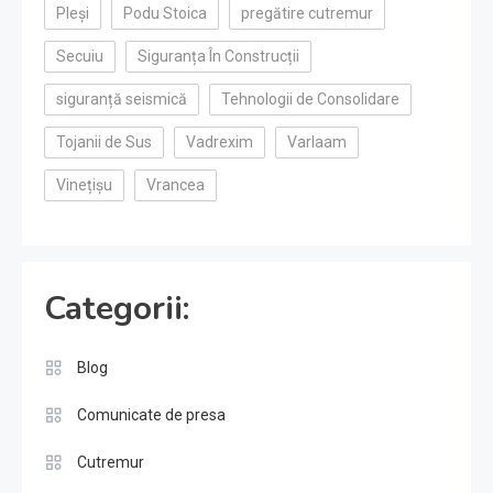
Pleși
Podu Stoica
pregătire cutremur
Secuiu
Siguranța În Construcții
siguranță seismică
Tehnologii de Consolidare
Tojanii de Sus
Vadrexim
Varlaam
Vinețișu
Vrancea
Categorii:
Blog
Comunicate de presa
Cutremur