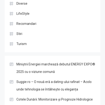
Diverse
LifeStyle
Recomandari
Stiri
Turism
Miniștrii Energiei marchează debutul ENERGY EXPO®
2025 cu o viziune comună
Suggie.ro – O nouă eră a dating-ului rafinat – Acolo
unde tehnologia se întâlnește cu eleganța
Cotele Dunării: Monitorizare și Prognoze Hidrologice