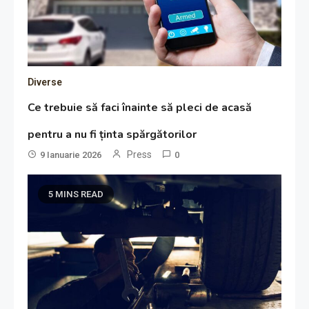
Diverse
Ce trebuie să faci înainte să pleci de acasă
pentru a nu fi ținta spărgătorilor
Press
9 Ianuarie 2026
0
5 MINS READ