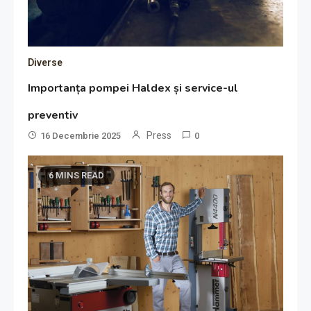
Diverse
Importanța pompei Haldex și service-ul
preventiv
Press
16 Decembrie 2025
0
6 MINS READ