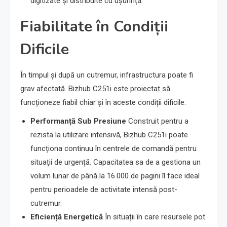
digitizate și distribuite cu ușurință.
Fiabilitate în Condiții
Dificile
În timpul și după un cutremur, infrastructura poate fi
grav afectată. Bizhub C251i este proiectat să
funcționeze fiabil chiar și în aceste condiții dificile:
Performanță Sub Presiune
Construit pentru a
rezista la utilizare intensivă, Bizhub C251i poate
funcționa continuu în centrele de comandă pentru
situații de urgență. Capacitatea sa de a gestiona un
volum lunar de până la 16.000 de pagini îl face ideal
pentru perioadele de activitate intensă post-
cutremur.
Eficiență Energetică
În situații în care resursele pot