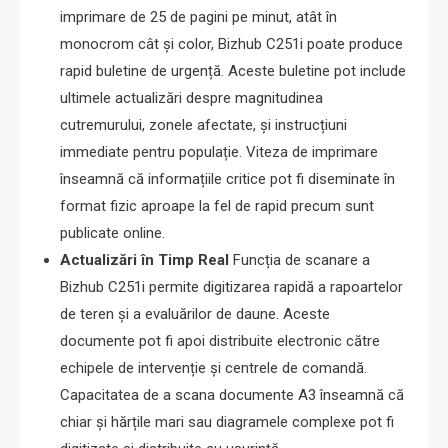
imprimare de 25 de pagini pe minut, atât în
monocrom cât și color, Bizhub C251i poate produce
rapid buletine de urgență. Aceste buletine pot include
ultimele actualizări despre magnitudinea
cutremurului, zonele afectate, și instrucțiuni
immediate pentru populație. Viteza de imprimare
înseamnă că informațiile critice pot fi diseminate în
format fizic aproape la fel de rapid precum sunt
publicate online.
Actualizări în Timp Real
Funcția de scanare a
Bizhub C251i permite digitizarea rapidă a rapoartelor
de teren și a evaluărilor de daune. Aceste
documente pot fi apoi distribuite electronic către
echipele de intervenție și centrele de comandă.
Capacitatea de a scana documente A3 înseamnă că
chiar și hărțile mari sau diagramele complexe pot fi