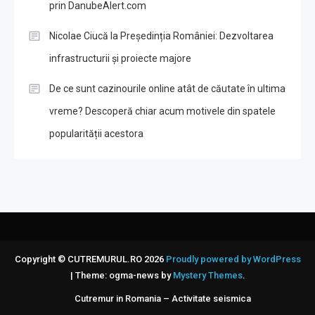
prin DanubeAlert.com
Nicolae Ciucă la Președinția României: Dezvoltarea
infrastructurii și proiecte majore
De ce sunt cazinourile online atât de căutate în ultima
vreme? Descoperă chiar acum motivele din spatele
popularității acestora
Copyright © CUTREMURUL.RO 2026
Proudly powered by WordPress
|
Theme: ogma-news by
Mystery Themes
.
Cutremur in Romania – Activitate seismica