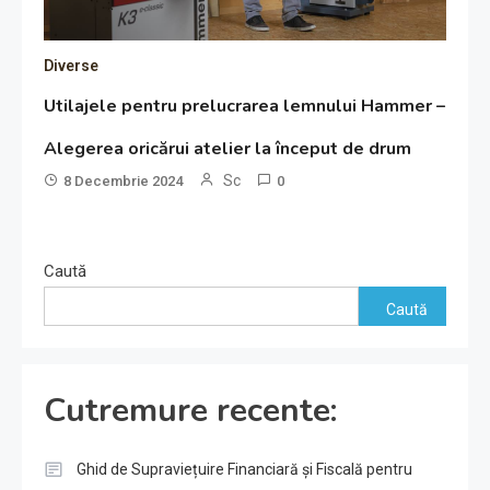
Diverse
Utilajele pentru prelucrarea lemnului Hammer –
Alegerea oricărui atelier la început de drum
Sc
8 Decembrie 2024
0
Caută
Caută
Cutremure recente:
Ghid de Supraviețuire Financiară și Fiscală pentru