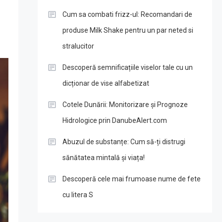
Cum sa combati frizz-ul: Recomandari de
produse Milk Shake pentru un par neted si
stralucitor
Descoperă semnificațiile viselor tale cu un
dicționar de vise alfabetizat
Cotele Dunării: Monitorizare și Prognoze
Hidrologice prin DanubeAlert.com
Abuzul de substanțe: Cum să-ți distrugi
sănătatea mintală și viața!
Descoperă cele mai frumoase nume de fete
cu litera S