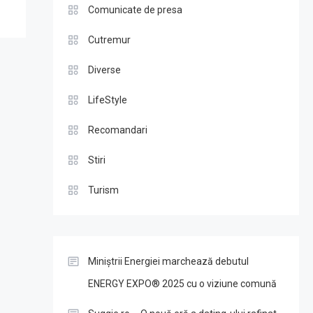
Comunicate de presa
Cutremur
Diverse
LifeStyle
Recomandari
Stiri
Turism
Miniștrii Energiei marchează debutul
ENERGY EXPO® 2025 cu o viziune comună