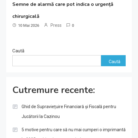
Semne de alarmă care pot indica o urgență
chirurgicală
Press
10 Mai 2026
0
Caută
Caută
Cutremure recente:
Ghid de Supraviețuire Financiară și Fiscală pentru
Jucătorii la Cazinou
5 motive pentru care să nu mai cumperi o imprimantă