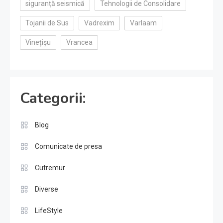
siguranță seismică
Tehnologii de Consolidare
Tojanii de Sus
Vadrexim
Varlaam
Vinețișu
Vrancea
Categorii:
Blog
Comunicate de presa
Cutremur
Diverse
LifeStyle