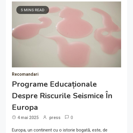
5 MINS READ
Recomandari
Programe Educaționale
Despre Riscurile Seismice În
Europa
0
4 mai 2025
press
Europa, un continent cu o istorie bogată, este, de