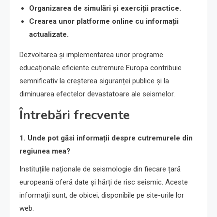
Organizarea de simulări și exerciții practice.
Crearea unor platforme online cu informații
actualizate.
Dezvoltarea și implementarea unor programe
educaționale eficiente cutremure Europa contribuie
semnificativ la creșterea siguranței publice și la
diminuarea efectelor devastatoare ale seismelor.
Întrebări frecvente
1. Unde pot găsi informații despre cutremurele din
regiunea mea?
Instituțiile naționale de seismologie din fiecare țară
europeană oferă date și hărți de risc seismic. Aceste
informații sunt, de obicei, disponibile pe site-urile lor
web.