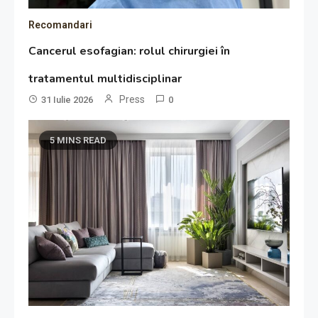
Recomandari
Cancerul esofagian: rolul chirurgiei în
tratamentul multidisciplinar
Press
31 Iulie 2026
0
5 MINS READ