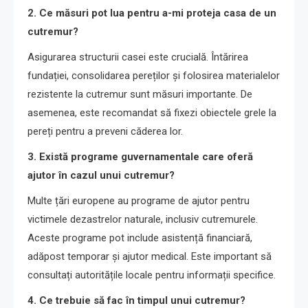
2. Ce măsuri pot lua pentru a-mi proteja casa de un
cutremur?
Asigurarea structurii casei este crucială. Întărirea
fundației, consolidarea pereților și folosirea materialelor
rezistente la cutremur sunt măsuri importante. De
asemenea, este recomandat să fixezi obiectele grele la
pereți pentru a preveni căderea lor.
3. Există programe guvernamentale care oferă
ajutor în cazul unui cutremur?
Multe țări europene au programe de ajutor pentru
victimele dezastrelor naturale, inclusiv cutremurele.
Aceste programe pot include asistență financiară,
adăpost temporar și ajutor medical. Este important să
consultați autoritățile locale pentru informații specifice.
4. Ce trebuie să fac în timpul unui cutremur?