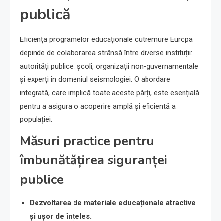
publică
Eficiența programelor educaționale cutremure Europa
depinde de colaborarea strânsă între diverse instituții:
autorități publice, școli, organizații non-guvernamentale
și experți în domeniul seismologiei. O abordare
integrată, care implică toate aceste părți, este esențială
pentru a asigura o acoperire amplă și eficientă a
populației.
Măsuri practice pentru
îmbunătățirea siguranței
publice
Dezvoltarea de materiale educaționale atractive
și ușor de înțeles.