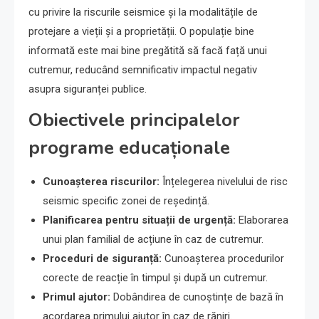
cu privire la riscurile seismice și la modalitățile de
protejare a vieții și a proprietății. O populație bine
informată este mai bine pregătită să facă față unui
cutremur, reducând semnificativ impactul negativ
asupra siguranței publice.
Obiectivele principalelor
programe educaționale
Cunoașterea riscurilor:
Înțelegerea nivelului de risc
seismic specific zonei de reședință.
Planificarea pentru situații de urgență:
Elaborarea
unui plan familial de acțiune în caz de cutremur.
Proceduri de siguranță:
Cunoașterea procedurilor
corecte de reacție în timpul și după un cutremur.
Primul ajutor:
Dobândirea de cunoștințe de bază în
acordarea primului ajutor în caz de răniri.