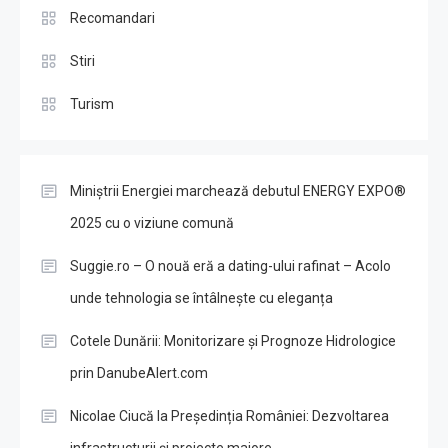
Recomandari
Stiri
Turism
Miniștrii Energiei marchează debutul ENERGY EXPO®
2025 cu o viziune comună
Suggie.ro – O nouă eră a dating-ului rafinat – Acolo
unde tehnologia se întâlnește cu eleganța
Cotele Dunării: Monitorizare și Prognoze Hidrologice
prin DanubeAlert.com
Nicolae Ciucă la Președinția României: Dezvoltarea
infrastructurii și proiecte majore