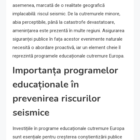
asemenea, marcată de o realitate geografică
implacabilă: riscul seismic. De la cutremurele minore,
abia perceptibile, până la catastrofe devastatoare,
amenințarea este prezentă în multe regiuni. Asigurarea
siguranței publice în fața acestor evenimente naturale
necesită o abordare proactivă, iar un element cheie îl
reprezintă programele educaționale cutremure Europa.
Importanța programelor
educaționale în
prevenirea riscurilor
seismice
Investițiile în programe educaționale cutremure Europa
sunt esențiale pentru creșterea conștientizării publice