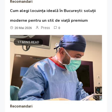
Recomandari
Cum alegi locuința ideală în București: soluții
moderne pentru un stil de viață premium
Press
20 Mai 2026
0
17 MINS READ
Recomandari