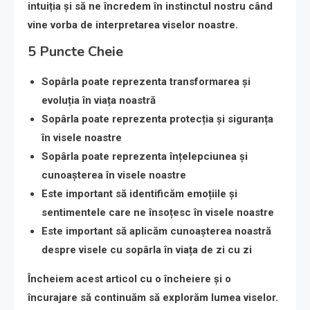
intuiția și să ne încredem în instinctul nostru când
vine vorba de interpretarea viselor noastre.
5 Puncte Cheie
Sopârla poate reprezenta transformarea și
evoluția în viața noastră
Sopârla poate reprezenta protecția și siguranța
în visele noastre
Sopârla poate reprezenta înțelepciunea și
cunoașterea în visele noastre
Este important să identificăm emoțiile și
sentimentele care ne însoțesc în visele noastre
Este important să aplicăm cunoașterea noastră
despre visele cu sopârla în viața de zi cu zi
Încheiem acest articol cu o încheiere și o
încurajare să continuăm să explorăm lumea viselor.