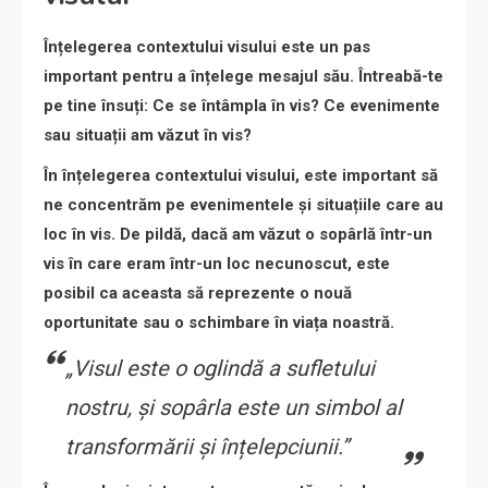
Înțelegerea contextului visului este un pas
important pentru a înțelege mesajul său. Întreabă-te
pe tine însuți: Ce se întâmpla în vis? Ce evenimente
sau situații am văzut în vis?
În înțelegerea contextului visului, este important să
ne concentrăm pe evenimentele și situațiile care au
loc în vis. De pildă, dacă am văzut o sopârlă într-un
vis în care eram într-un loc necunoscut, este
posibil ca aceasta să reprezente o nouă
oportunitate sau o schimbare în viața noastră.
„Visul este o oglindă a sufletului
nostru, și sopârla este un simbol al
transformării și înțelepciunii.”