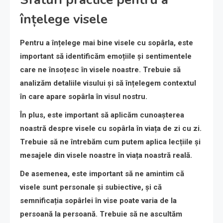
înțelege visele
Pentru a înțelege mai bine visele cu sopârla, este
important să identificăm emoțiile și sentimentele
care ne însoțesc în visele noastre. Trebuie să
analizăm detaliile visului și să înțelegem contextul
în care apare sopârla în visul nostru.
În plus, este important să aplicăm cunoașterea
noastră despre visele cu sopârla în viața de zi cu zi.
Trebuie să ne întrebăm cum putem aplica lecțiile și
mesajele din visele noastre în viața noastră reală.
De asemenea, este important să ne amintim că
visele sunt personale și subiective, și că
semnificația sopârlei în vise poate varia de la
persoană la persoană. Trebuie să ne ascultăm