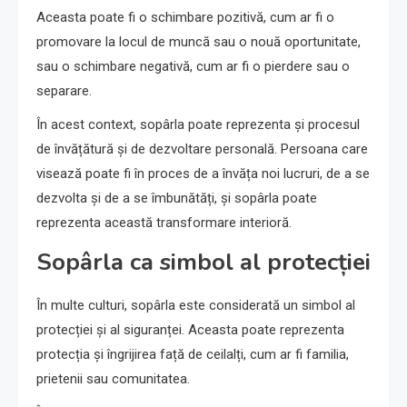
Aceasta poate fi o schimbare pozitivă, cum ar fi o
promovare la locul de muncă sau o nouă oportunitate,
sau o schimbare negativă, cum ar fi o pierdere sau o
separare.
În acest context, sopârla poate reprezenta și procesul
de învățătură și de dezvoltare personală. Persoana care
visează poate fi în proces de a învăța noi lucruri, de a se
dezvolta și de a se îmbunătăți, și sopârla poate
reprezenta această transformare interioră.
Sopârla ca simbol al protecției
În multe culturi, sopârla este considerată un simbol al
protecției și al siguranței. Aceasta poate reprezenta
protecția și îngrijirea față de ceilalți, cum ar fi familia,
prietenii sau comunitatea.