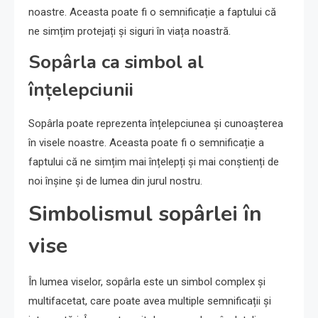
noastre. Aceasta poate fi o semnificație a faptului că
ne simțim protejați și siguri în viața noastră.
Sopârla ca simbol al
înțelepciunii
Sopârla poate reprezenta înțelepciunea și cunoașterea
în visele noastre. Aceasta poate fi o semnificație a
faptului că ne simțim mai înțelepți și mai conștienți de
noi înșine și de lumea din jurul nostru.
Simbolismul sopârlei în
vise
În lumea viselor, sopârla este un simbol complex și
multifacetat, care poate avea multiple semnificații și