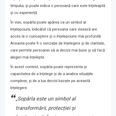
timpului, și poate indica o persoană care este înțeleaptă
și cu experiență.
În vise, sopârla poate apărea ca un simbol al
înțelepciunii, indicând că persoana care visează are
acces la o cunoaștere și o înțelepciune mai profundă.
Aceasta poate fi o senzație de înțelegere și de claritate,
care permite persoanei să ia decizii mai bune și să facă
alegeri mai înțelepte.
În acest context, sopârla poate reprezenta și
capacitatea de a înțelege și de a analiza situațiile
complexe, și de a lua decizii bazate pe această
înțelegere.
„Sopârla este un simbol al
transformării, protecției și