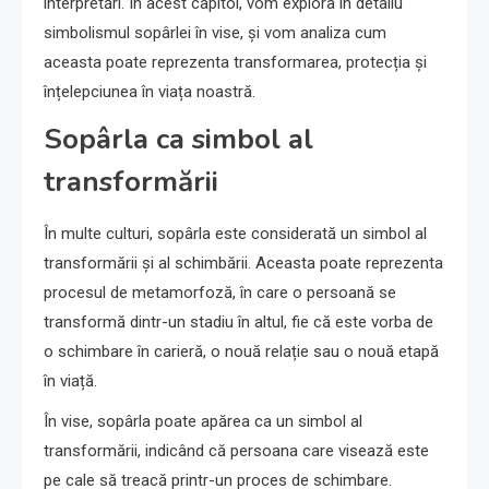
interpretări. În acest capitol, vom explora în detaliu
simbolismul sopârlei în vise, și vom analiza cum
aceasta poate reprezenta transformarea, protecția și
înțelepciunea în viața noastră.
Sopârla ca simbol al
transformării
În multe culturi, sopârla este considerată un simbol al
transformării și al schimbării. Aceasta poate reprezenta
procesul de metamorfoză, în care o persoană se
transformă dintr-un stadiu în altul, fie că este vorba de
o schimbare în carieră, o nouă relație sau o nouă etapă
în viață.
În vise, sopârla poate apărea ca un simbol al
transformării, indicând că persoana care visează este
pe cale să treacă printr-un proces de schimbare.