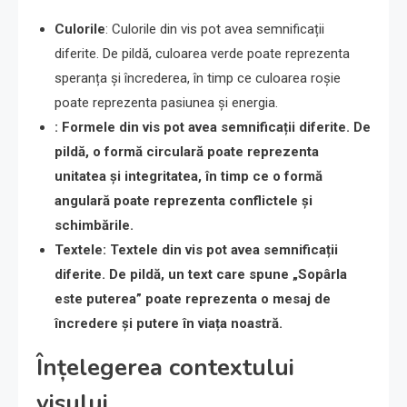
Culorile
: Culorile din vis pot avea semnificații
diferite. De pildă, culoarea verde poate reprezenta
speranța și încrederea, în timp ce culoarea roșie
poate reprezenta pasiunea și energia.
: Formele din vis pot avea semnificații diferite. De
pildă, o formă circulară poate reprezenta
unitatea și integritatea, în timp ce o formă
angulară poate reprezenta conflictele și
schimbările.
Textele
: Textele din vis pot avea semnificații
diferite. De pildă, un text care spune „Sopârla
este puterea” poate reprezenta o mesaj de
încredere și putere în viața noastră.
Înțelegerea contextului
visului