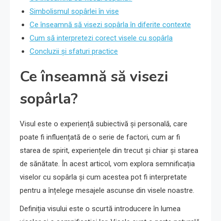
Simbolismul sopârlei în vise
Ce înseamnă să visezi sopârla în diferite contexte
Cum să interpretezi corect visele cu sopârla
Concluzii și sfaturi practice
Ce înseamnă să visezi
sopârla?
Visul este o experiență subiectivă și personală, care
poate fi influențată de o serie de factori, cum ar fi
starea de spirit, experiențele din trecut și chiar și starea
de sănătate. În acest articol, vom explora semnificația
viselor cu sopârla și cum acestea pot fi interpretate
pentru a înțelege mesajele ascunse din visele noastre.
Definiția visului este o scurtă introducere în lumea