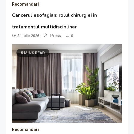
Recomandari
Cancerul esofagian: rolul chirurgiei în
tratamentul multidisciplinar
Press
31 Iulie 2026
0
5 MINS READ
Recomandari