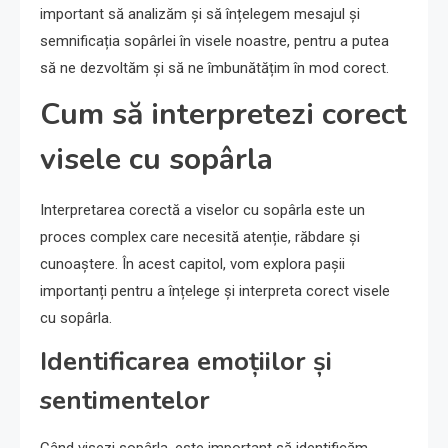
important să analizăm și să înțelegem mesajul și
semnificația sopârlei în visele noastre, pentru a putea
să ne dezvoltăm și să ne îmbunătățim în mod corect.
Cum să interpretezi corect
visele cu sopârla
Interpretarea corectă a viselor cu sopârla este un
proces complex care necesită atenție, răbdare și
cunoaștere. În acest capitol, vom explora pașii
importanți pentru a înțelege și interpreta corect visele
cu sopârla.
Identificarea emoțiilor și
sentimentelor
Când visezi sopârla, este important să identificăm