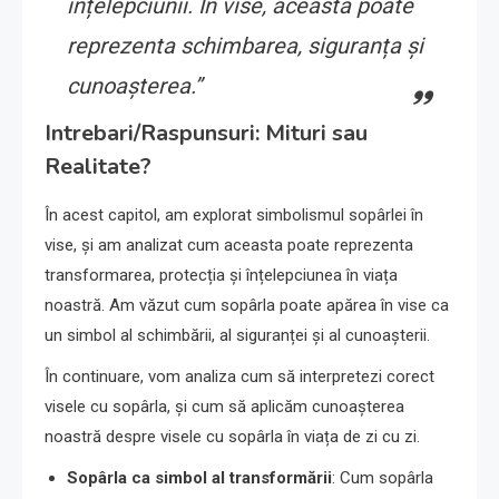
înțelepciunii. În vise, aceasta poate
reprezenta schimbarea, siguranța și
cunoașterea.”
Intrebari/Raspunsuri: Mituri sau
Realitate?
În acest capitol, am explorat simbolismul sopârlei în
vise, și am analizat cum aceasta poate reprezenta
transformarea, protecția și înțelepciunea în viața
noastră. Am văzut cum sopârla poate apărea în vise ca
un simbol al schimbării, al siguranței și al cunoașterii.
În continuare, vom analiza cum să interpretezi corect
visele cu sopârla, și cum să aplicăm cunoașterea
noastră despre visele cu sopârla în viața de zi cu zi.
Sopârla ca simbol al transformării
: Cum sopârla