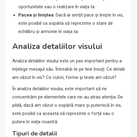
oportunitate sau o realizare în viața ta.
Pacea și liniștea
: Dacă ai simțit pace și liniște în vis,
este posibil ca sopârla să reprezinte o stare de
echilibru și armonie în viața ta.
Analiza detaliilor visului
Analiza detaliilor visului este un pas important pentru a
înțelege mesajul său. Întreabă-te pe tine însuți: Ce detalii
am văzut în vis? Ce culori, forme și texte am văzut?
În analiza detaliilor visului, este important să ne
concentrăm pe elementele care ne-au atras atenția. De
pildă, dacă am văzut o sopârlă mare și puternică în vis,
este posibil ca aceasta să reprezinte o forță sau o
putere în viața noastră.
Tipuri de detalii