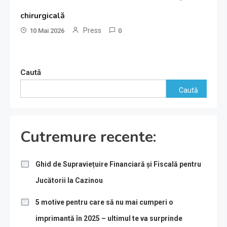
chirurgicală
Press
10 Mai 2026
0
Caută
Caută
Cutremure recente:
Ghid de Supraviețuire Financiară și Fiscală pentru
Jucătorii la Cazinou
5 motive pentru care să nu mai cumperi o
imprimantă în 2025 – ultimul te va surprinde