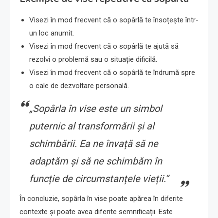
Visezi în mod frecvent că o sopârlă te însoțește într-
un loc anumit.
Visezi în mod frecvent că o sopârlă te ajută să
rezolvi o problemă sau o situație dificilă.
Visezi în mod frecvent că o sopârlă te îndrumă spre
o cale de dezvoltare personală.
„Sopârla în vise este un simbol
puternic al transformării și al
schimbării. Ea ne învață să ne
adaptăm și să ne schimbăm în
funcție de circumstanțele vieții.”
În concluzie, sopârla în vise poate apărea în diferite
contexte și poate avea diferite semnificații. Este