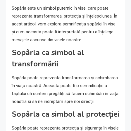
Sopârla este un simbol puternic în vise, care poate
reprezenta transformarea, protecția și înțelepciunea. În
acest articol, vom explora semnificația sopârlei în vise
și cum aceasta poate fi interpretată pentru a înțelege
mesajele ascunse din visele noastre.
Sopârla ca simbol al
transformării
Sopârla poate reprezenta transformarea și schimbarea
în viața noastră. Aceasta poate fi o semnificație a
faptului că suntem pregătiți să facem schimbări în viața
noastră și să ne îndreptăm spre noi direcții.
Sopârla ca simbol al protecției
Sopârla poate reprezenta protecția și siguranța în visele