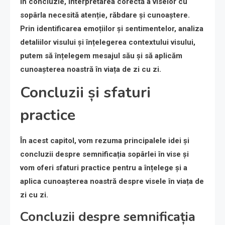
În concluzie, interpretarea corectă a viselor cu
sopârla necesită atenție, răbdare și cunoaștere.
Prin identificarea emoțiilor și sentimentelor, analiza
detaliilor visului și înțelegerea contextului visului,
putem să înțelegem mesajul său și să aplicăm
cunoașterea noastră în viața de zi cu zi.
Concluzii și sfaturi
practice
În acest capitol, vom rezuma principalele idei și
concluzii despre semnificația sopârlei în vise și
vom oferi sfaturi practice pentru a înțelege și a
aplica cunoașterea noastră despre visele în viața de
zi cu zi.
Concluzii despre semnificația