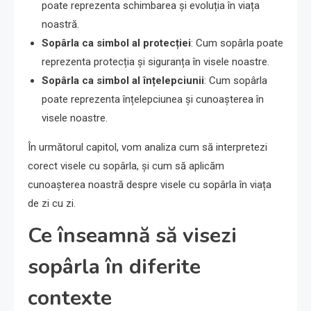
poate reprezenta schimbarea și evoluția în viața
noastră.
Sopârla ca simbol al protecției
: Cum sopârla poate
reprezenta protecția și siguranța în visele noastre.
Sopârla ca simbol al înțelepciunii
: Cum sopârla
poate reprezenta înțelepciunea și cunoașterea în
visele noastre.
În următorul capitol, vom analiza cum să interpretezi
corect visele cu sopârla, și cum să aplicăm
cunoașterea noastră despre visele cu sopârla în viața
de zi cu zi.
Ce înseamnă să visezi
sopârla în diferite
contexte