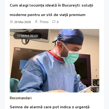
Cum alegi locuința ideală în București: soluții
moderne pentru un stil de viață premium
Press
20 Mai 2026
0
17 MINS READ
Recomandari
Semne de alarmă care pot indica o urgență