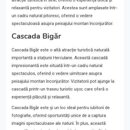
relaxantă pentru vizitatori. Acestea sunt amplasate într-
un cadru natural pitoresc, oferind o vedere
spectaculoasă asupra peisajului montan înconjurător.
Cascada Bigăr
Cascada Bigăr este o altă atracție turistică naturală
importantă a stațiunii Herculane. Această cascadă
impresionantă este situată într-un cadru natural
spectaculos, oferind o vedere uimitoare asupra
peisajului montan înconjurător. Vizitatorii pot ajunge la
cascadă printr-un traseu turistic ușor, care oferă o
experiență plăcută și relaxantă.
Cascada Bigăr este și un loc ideal pentru iubitorii de
fotografie, oferind oportunități unice de a captura
imagini spectaculoase ale naturii. În plus, această