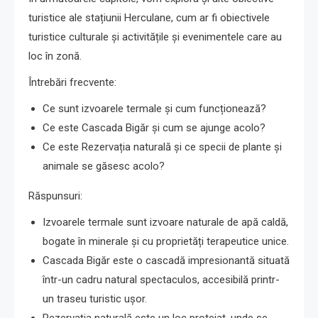
turistice ale stațiunii Herculane, cum ar fi obiectivele
turistice culturale și activitățile și evenimentele care au
loc în zonă.
Întrebări frecvente:
Ce sunt izvoarele termale și cum funcționează?
Ce este Cascada Bigăr și cum se ajunge acolo?
Ce este Rezervația naturală și ce specii de plante și
animale se găsesc acolo?
Răspunsuri:
Izvoarele termale sunt izvoare naturale de apă caldă,
bogate în minerale și cu proprietăți terapeutice unice.
Cascada Bigăr este o cascadă impresionantă situată
într-un cadru natural spectaculos, accesibilă printr-
un traseu turistic ușor.
Rezervația naturală este un loc protejat, unde se