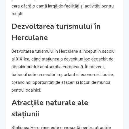
care oferă o gamă largă de facilități și activități pentru
turiști.
Dezvoltarea turismului în
Herculane
Dezvoltarea turismului în Herculane a început în secolul
al XIX-lea, când stațiunea a devenit un loc deosebit de
popular printre aristocrația europeană. În prezent,
turismul este un sector important al economiei locale,
creând noi oportunități de afaceri și locuri de muncă
pentru localnici.
Atracțiile naturale ale
stațiunii
Stațiunea Herculane este cunoscută pentru atracțiile