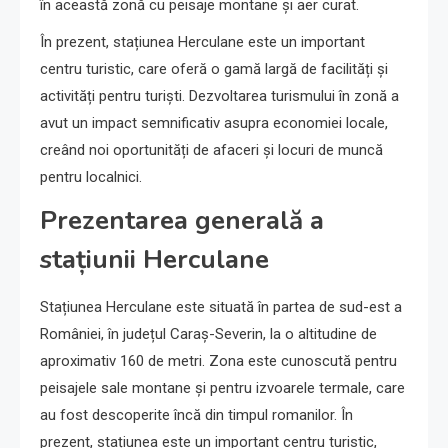
în această zonă cu peisaje montane și aer curat.
În prezent, stațiunea Herculane este un important
centru turistic, care oferă o gamă largă de facilități și
activități pentru turiști. Dezvoltarea turismului în zonă a
avut un impact semnificativ asupra economiei locale,
creând noi oportunități de afaceri și locuri de muncă
pentru localnici.
Prezentarea generală a
stațiunii Herculane
Stațiunea Herculane este situată în partea de sud-est a
României, în județul Caraș-Severin, la o altitudine de
aproximativ 160 de metri. Zona este cunoscută pentru
peisajele sale montane și pentru izvoarele termale, care
au fost descoperite încă din timpul romanilor. În
prezent, stațiunea este un important centru turistic,