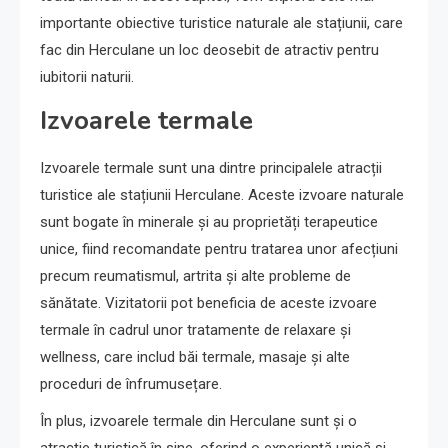
importante obiective turistice naturale ale stațiunii, care
fac din Herculane un loc deosebit de atractiv pentru
iubitorii naturii.
Izvoarele termale
Izvoarele termale sunt una dintre principalele atracții
turistice ale stațiunii Herculane. Aceste izvoare naturale
sunt bogate în minerale și au proprietăți terapeutice
unice, fiind recomandate pentru tratarea unor afecțiuni
precum reumatismul, artrita și alte probleme de
sănătate. Vizitatorii pot beneficia de aceste izvoare
termale în cadrul unor tratamente de relaxare și
wellness, care includ băi termale, masaje și alte
proceduri de înfrumusețare.
În plus, izvoarele termale din Herculane sunt și o
atracție turistică în sine, oferind o experiență unică și