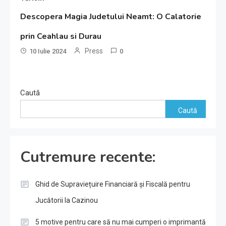
Descopera Magia Judetului Neamt: O Calatorie
prin Ceahlau si Durau
Press
10 Iulie 2024
0
Caută
Caută
Cutremure recente:
Ghid de Supraviețuire Financiară și Fiscală pentru
Jucătorii la Cazinou
5 motive pentru care să nu mai cumperi o imprimantă