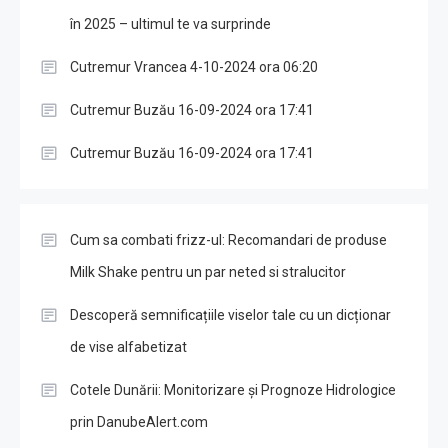
în 2025 – ultimul te va surprinde
Cutremur Vrancea 4-10-2024 ora 06:20
Cutremur Buzău 16-09-2024 ora 17:41
Cutremur Buzău 16-09-2024 ora 17:41
Cum sa combati frizz-ul: Recomandari de produse
Milk Shake pentru un par neted si stralucitor
Descoperă semnificațiile viselor tale cu un dicționar
de vise alfabetizat
Cotele Dunării: Monitorizare și Prognoze Hidrologice
prin DanubeAlert.com