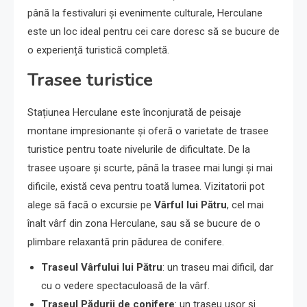
până la festivaluri și evenimente culturale, Herculane
este un loc ideal pentru cei care doresc să se bucure de
o experiență turistică completă.
Trasee turistice
Stațiunea Herculane este înconjurată de peisaje
montane impresionante și oferă o varietate de trasee
turistice pentru toate nivelurile de dificultate. De la
trasee ușoare și scurte, până la trasee mai lungi și mai
dificile, există ceva pentru toată lumea. Vizitatorii pot
alege să facă o excursie pe
Vârful lui Pătru
, cel mai
înalt vârf din zona Herculane, sau să se bucure de o
plimbare relaxantă prin pădurea de conifere.
Traseul Vârfului lui Pătru
: un traseu mai dificil, dar
cu o vedere spectaculoasă de la vârf.
Traseul Pădurii de conifere
: un traseu ușor și