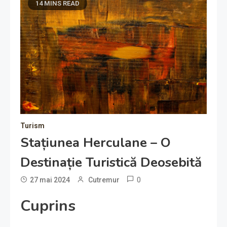
14 MINS READ
Turism
Stațiunea Herculane – O
Destinație Turistică Deosebită
0
27 mai 2024
Cutremur
Cuprins