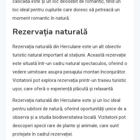
cascadă este și un loc deosebit de romantic, fiind un
loc ideal pentru cuplurile care doresc să petreacă un
moment romantic în natură.
Rezervația naturală
Rezervația naturală din Herculane este un alt obiectiv
turistic natural important al stațiunii. Această rezervație
este situată într-un cadru natural spectaculos, oferind o
vedere uimitoare asupra peisajului montan înconjurător.
Vizitatorii pot explora rezervația printr-un traseu turistic
ușor, care oferă o experiență plăcută și relaxantă.
Rezervația naturală din Herculane este și un loc ideal
pentru iubitorii de natură, oferind oportunități unice de a
observa și a studia biodiversitatea locală. Vizitatorii pot
descoperi specii rare de plante și animale, care sunt
protejate în cadrul rezervației.