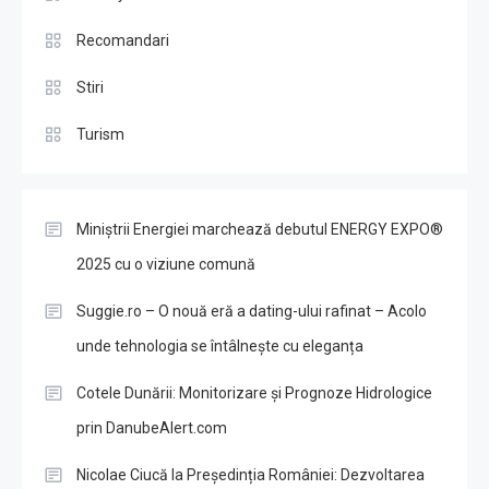
Recomandari
Stiri
Turism
Miniștrii Energiei marchează debutul ENERGY EXPO®
2025 cu o viziune comună
Suggie.ro – O nouă eră a dating-ului rafinat – Acolo
unde tehnologia se întâlnește cu eleganța
Cotele Dunării: Monitorizare și Prognoze Hidrologice
prin DanubeAlert.com
Nicolae Ciucă la Președinția României: Dezvoltarea