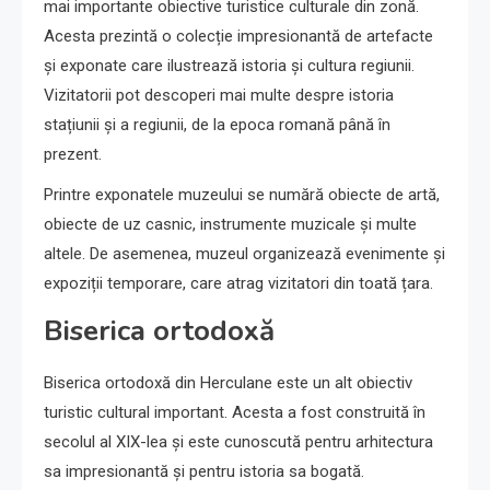
mai importante obiective turistice culturale din zonă.
Acesta prezintă o colecție impresionantă de artefacte
și exponate care ilustrează istoria și cultura regiunii.
Vizitatorii pot descoperi mai multe despre istoria
stațiunii și a regiunii, de la epoca romană până în
prezent.
Printre exponatele muzeului se numără obiecte de artă,
obiecte de uz casnic, instrumente muzicale și multe
altele. De asemenea, muzeul organizează evenimente și
expoziții temporare, care atrag vizitatori din toată țara.
Biserica ortodoxă
Biserica ortodoxă din Herculane este un alt obiectiv
turistic cultural important. Acesta a fost construită în
secolul al XIX-lea și este cunoscută pentru arhitectura
sa impresionantă și pentru istoria sa bogată.