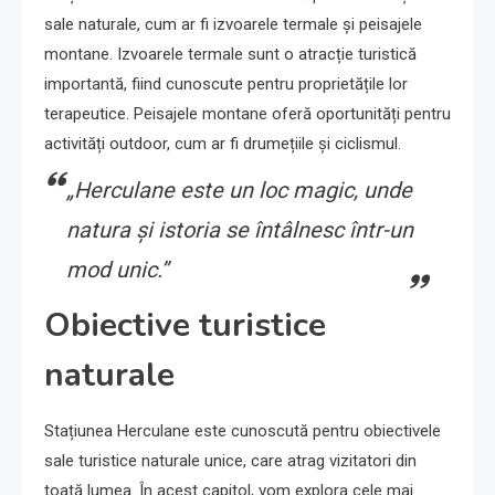
sale naturale, cum ar fi izvoarele termale și peisajele
montane. Izvoarele termale sunt o atracție turistică
importantă, fiind cunoscute pentru proprietățile lor
terapeutice. Peisajele montane oferă oportunități pentru
activități outdoor, cum ar fi drumețiile și ciclismul.
„Herculane este un loc magic, unde
natura și istoria se întâlnesc într-un
mod unic.”
Obiective turistice
naturale
Stațiunea Herculane este cunoscută pentru obiectivele
sale turistice naturale unice, care atrag vizitatori din
toată lumea. În acest capitol, vom explora cele mai