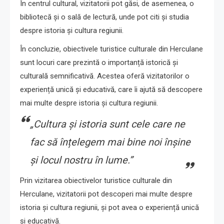
În centrul cultural, vizitatorii pot găsi, de asemenea, o
bibliotecă și o sală de lectură, unde pot citi și studia
despre istoria și cultura regiunii.
În concluzie, obiectivele turistice culturale din Herculane
sunt locuri care prezintă o importanță istorică și
culturală semnificativă. Acestea oferă vizitatorilor o
experiență unică și educativă, care îi ajută să descopere
mai multe despre istoria și cultura regiunii.
„Cultura și istoria sunt cele care ne
fac să înțelegem mai bine noi înșine
și locul nostru în lume.”
Prin vizitarea obiectivelor turistice culturale din
Herculane, vizitatorii pot descoperi mai multe despre
istoria și cultura regiunii, și pot avea o experiență unică
și educativă.