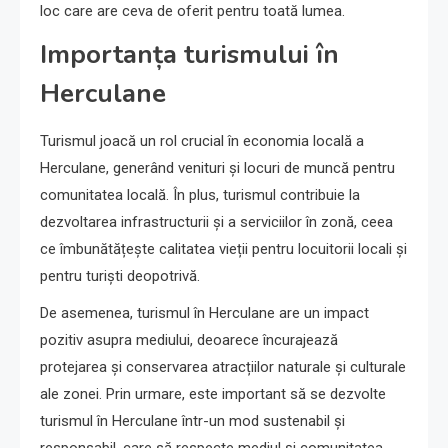
loc care are ceva de oferit pentru toată lumea.
Importanța turismului în
Herculane
Turismul joacă un rol crucial în economia locală a
Herculane, generând venituri și locuri de muncă pentru
comunitatea locală. În plus, turismul contribuie la
dezvoltarea infrastructurii și a serviciilor în zonă, ceea
ce îmbunătățește calitatea vieții pentru locuitorii locali și
pentru turiști deopotrivă.
De asemenea, turismul în Herculane are un impact
pozitiv asupra mediului, deoarece încurajează
protejarea și conservarea atracțiilor naturale și culturale
ale zonei. Prin urmare, este important să se dezvolte
turismul în Herculane într-un mod sustenabil și
responsabil, care să respecte mediul și comunitatea