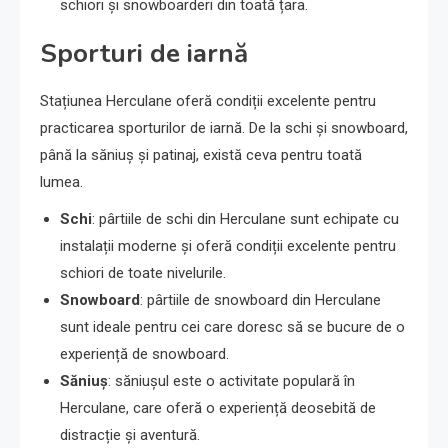
schiori și snowboarderi din toată țara.
Sporturi de iarnă
Stațiunea Herculane oferă condiții excelente pentru
practicarea sporturilor de iarnă. De la schi și snowboard,
până la săniuș și patinaj, există ceva pentru toată
lumea.
Schi
: pârtiile de schi din Herculane sunt echipate cu
instalații moderne și oferă condiții excelente pentru
schiori de toate nivelurile.
Snowboard
: pârtiile de snowboard din Herculane
sunt ideale pentru cei care doresc să se bucure de o
experiență de snowboard.
Săniuș
: săniușul este o activitate populară în
Herculane, care oferă o experiență deosebită de
distracție și aventură.