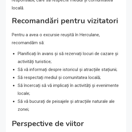
locală.
Recomandări pentru vizitatori
Pentru a avea o excursie reușită în Herculane,
recomandăm să:
Planificați în avans și să rezervați locuri de cazare și
activități turistice;
Să vă informați despre istoricul și atracțiile stațiunii;
Să respectați mediul și comunitatea locală;
Să încercați să vă implicați în activități și evenimente
locale;
Să vă bucurați de peisajele și atracțiile naturale ale
zonei;
Perspective de viitor