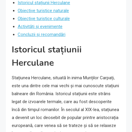
Istoricul stațiunii Herculane
Obiective turistice naturale
Obiective turistice culturale
Activități și evenimente
Concluzii și recomandări
Istoricul stațiunii
Herculane
Stațiunea Herculane, situată în inima Munților Carpați,
este una dintre cele mai vechi și mai cunoscute stațiuni
balneare din România. Istoricul stațiunii este strâns
legat de izvoarele termale, care au fost descoperite
încă din timpul romanilor. În secolul al XIX-lea, stațiunea
a devenit un loc deosebit de popular printre aristocrația
europeană, care venea să se trateze și să se relaxeze