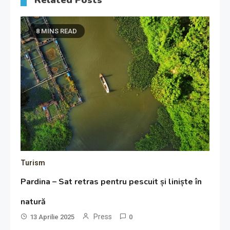
8 MINS READ
Turism
Pardina – Sat retras pentru pescuit și liniște în
natură
Press
13 Aprilie 2025
0