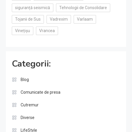
siguranță seismică
Tehnologii de Consolidare
Tojanii de Sus
Vadrexim
Varlaam
Vinețișu
Vrancea
Categorii:
Blog
Comunicate de presa
Cutremur
Diverse
LifeStyle