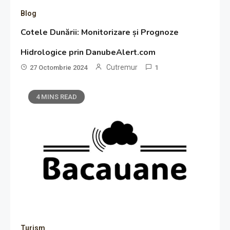
Blog
Cotele Dunării: Monitorizare și Prognoze
Hidrologice prin DanubeAlert.com
Cutremur
27 Octombrie 2024
1
4 MINS READ
Turism