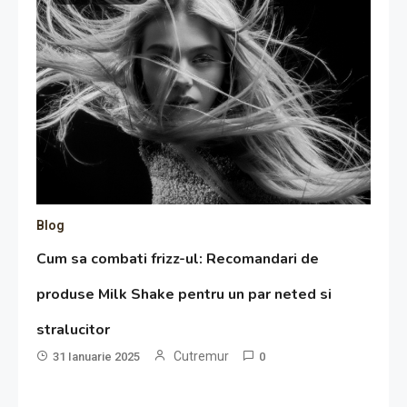
Blog
Cum sa combati frizz-ul: Recomandari de
produse Milk Shake pentru un par neted si
stralucitor
Cutremur
31 Ianuarie 2025
0