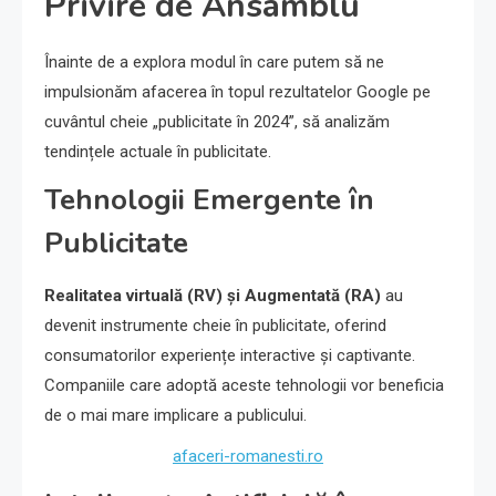
Privire de Ansamblu
Înainte de a explora modul în care putem să ne
impulsionăm afacerea în topul rezultatelor Google pe
cuvântul cheie „publicitate în 2024”, să analizăm
tendințele actuale în publicitate.
Tehnologii Emergente în
Publicitate
Realitatea virtuală (RV) și Augmentată (RA)
au
devenit instrumente cheie în publicitate, oferind
consumatorilor experiențe interactive și captivante.
Companiile care adoptă aceste tehnologii vor beneficia
de o mai mare implicare a publicului.
afaceri-romanesti.ro