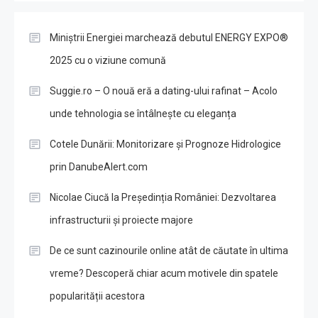
Miniștrii Energiei marchează debutul ENERGY EXPO®
2025 cu o viziune comună
Suggie.ro – O nouă eră a dating-ului rafinat – Acolo
unde tehnologia se întâlnește cu eleganța
Cotele Dunării: Monitorizare și Prognoze Hidrologice
prin DanubeAlert.com
Nicolae Ciucă la Președinția României: Dezvoltarea
infrastructurii și proiecte majore
De ce sunt cazinourile online atât de căutate în ultima
vreme? Descoperă chiar acum motivele din spatele
popularității acestora