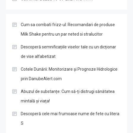
Cum sa combati frizz-ul: Recomandari de produse
Milk Shake pentru un par neted si stralucitor
Descoperă semnificațiile viselor tale cu un dicționar
de vise alfabetizat
Cotele Dunării: Monitorizare și Prognoze Hidrologice
prin DanubeAlert.com
Abuzul de substanțe: Cum să-ți distrugi sănătatea
mintală și viața!
Descoperă cele mai frumoase nume de fete cu litera
S