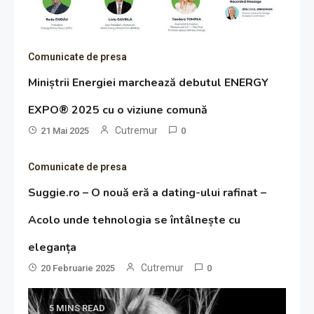
Comunicate de presa
Miniștrii Energiei marchează debutul ENERGY
EXPO® 2025 cu o viziune comună
Cutremur
21 Mai 2025
0
Comunicate de presa
Suggie.ro – O nouă eră a dating-ului rafinat –
Acolo unde tehnologia se întâlnește cu
eleganța
Cutremur
20 Februarie 2025
0
5 MINS READ