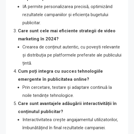
IA permite personalizarea precisă, optimizând
rezultatele campaniilor și eficiența bugetului
publicitar.
Care sunt cele mai eficiente strategii de video
marketing în 2024?
Crearea de conținut autentic, cu povești relevante
și distribuția pe platformele preferate ale publicului
țintă.
Cum poți integra cu succes tehnologiile
emergente în publicitatea online?
Prin cercetare, testare și adaptare continuă la
noile tendințe tehnologice.
Care sunt avantajele adăugării interactivității în
conținutul publicitar?
Interactivitatea crește angajamentul utilizatorilor,
îmbunătățind în final rezultatele campaniei.