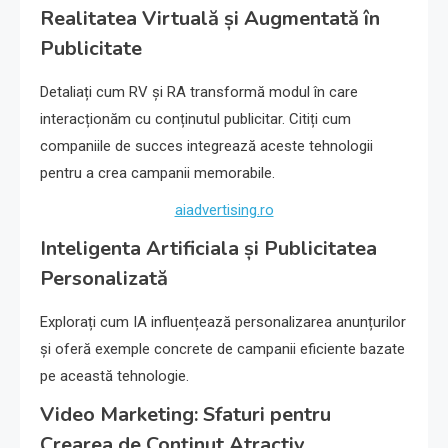
Realitatea Virtuală și Augmentată în
Publicitate
Detaliați cum RV și RA transformă modul în care
interacționăm cu conținutul publicitar. Citiți cum
companiile de succes integrează aceste tehnologii
pentru a crea campanii memorabile.
aiadvertising.ro
Inteligenta Artificiala și Publicitatea
Personalizată
Explorați cum IA influențează personalizarea anunțurilor
și oferă exemple concrete de campanii eficiente bazate
pe această tehnologie.
Video Marketing: Sfaturi pentru
Crearea de Conținut Atractiv