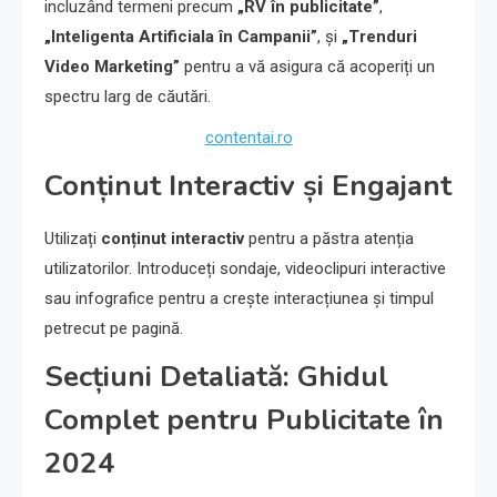
incluzând termeni precum
„RV în publicitate”
,
„Inteligenta Artificiala în Campanii”
, și
„Trenduri
Video Marketing”
pentru a vă asigura că acoperiți un
spectru larg de căutări.
contentai.ro
Conținut Interactiv și Engajant
Utilizați
conținut interactiv
pentru a păstra atenția
utilizatorilor. Introduceți sondaje, videoclipuri interactive
sau infografice pentru a crește interacțiunea și timpul
petrecut pe pagină.
Secțiuni Detaliată: Ghidul
Complet pentru Publicitate în
2024