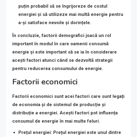
puțin probabil să se îngrijoreze de costul
energiei și să utilizeze mai multă energie pentru
a-și satisface nevoile și dorințele.
În concluzie, factorii demografici joacă un rol
important în modul în care oamenii consumă
energie și este important să se ia în considerare
acești factori atunci când se dezvoltă strategii
pentru reducerea consumului de energie.
Factorii economici
Factorii economici sunt acei factori care sunt legați
de economia și de sistemul de producție și
distribuție a energiei. Acești factori pot influența
consumul de energie în mai multe feluri.
Prețul energiei
: Prețul energiei este unul dintre