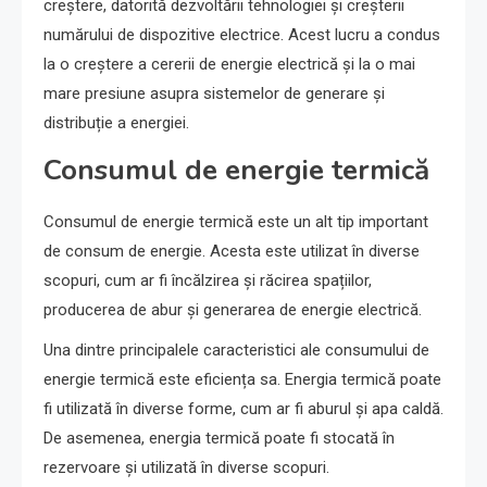
creștere, datorită dezvoltării tehnologiei și creșterii
numărului de dispozitive electrice. Acest lucru a condus
la o creștere a cererii de energie electrică și la o mai
mare presiune asupra sistemelor de generare și
distribuție a energiei.
Consumul de energie termică
Consumul de energie termică este un alt tip important
de consum de energie. Acesta este utilizat în diverse
scopuri, cum ar fi încălzirea și răcirea spațiilor,
producerea de abur și generarea de energie electrică.
Una dintre principalele caracteristici ale consumului de
energie termică este eficiența sa. Energia termică poate
fi utilizată în diverse forme, cum ar fi aburul și apa caldă.
De asemenea, energia termică poate fi stocată în
rezervoare și utilizată în diverse scopuri.