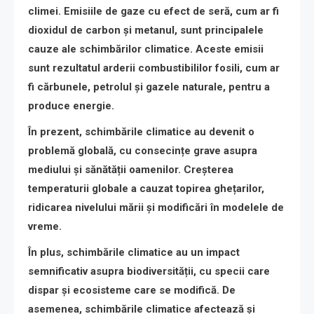
climei. Emisiile de gaze cu efect de seră, cum ar fi
dioxidul de carbon și metanul, sunt principalele
cauze ale schimbărilor climatice. Aceste emisii
sunt rezultatul arderii combustibililor fosili, cum ar
fi cărbunele, petrolul și gazele naturale, pentru a
produce energie.
În prezent, schimbările climatice au devenit o
problemă globală, cu consecințe grave asupra
mediului și sănătății oamenilor. Creșterea
temperaturii globale a cauzat topirea ghețarilor,
ridicarea nivelului mării și modificări în modelele de
vreme.
În plus, schimbările climatice au un impact
semnificativ asupra biodiversității, cu specii care
dispar și ecosisteme care se modifică. De
asemenea, schimbările climatice afectează și