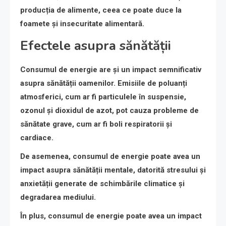
producția de alimente, ceea ce poate duce la
foamete și insecuritate alimentară.
Efectele asupra sănătății
Consumul de energie are și un impact semnificativ
asupra sănătății oamenilor. Emisiile de poluanți
atmosferici, cum ar fi particulele în suspensie,
ozonul și dioxidul de azot, pot cauza probleme de
sănătate grave, cum ar fi boli respiratorii și
cardiace.
De asemenea, consumul de energie poate avea un
impact asupra sănătății mentale, datorită stresului și
anxietății generate de schimbările climatice și
degradarea mediului.
În plus, consumul de energie poate avea un impact