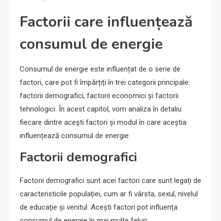
Factorii care influențează
consumul de energie
Consumul de energie este influențat de o serie de
factori, care pot fi împărțiți în trei categorii principale:
factorii demografici, factorii economici și factorii
tehnologici. În acest capitol, vom analiza în detaliu
fiecare dintre acești factori și modul în care aceștia
influențează consumul de energie.
Factorii demografici
Factorii demografici sunt acei factori care sunt legați de
caracteristicile populației, cum ar fi vârsta, sexul, nivelul
de educație și venitul. Acești factori pot influența
consumul de energie în mai multe feluri.