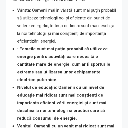
Vârsta
: Oamenii mai în vârstă sunt mai puțin probabil
să utilizeze tehnologii noi și eficiente din punct de
vedere energetic, în timp ce tinerii sunt mai deschiși
la noi tehnologii și mai conștienți de importanța
eficientizării energiei.
: Femeile sunt mai puțin probabil să utilizeze
energie pentru activități care necesită o
cantitate mare de energie, cum ar fi sporturile
extreme sau utilizarea unor echipamente
electrice puternice.
Nivelul de educație
: Oamenii cu un nivel de
educație mai ridicat sunt mai conștienți de
importanța eficientizării energiei și sunt mai
deschiși la noi tehnologii și practici care să
reducă consumul de energie.
Venitul
: Oamenii cu un venit mai ridicat sunt mai