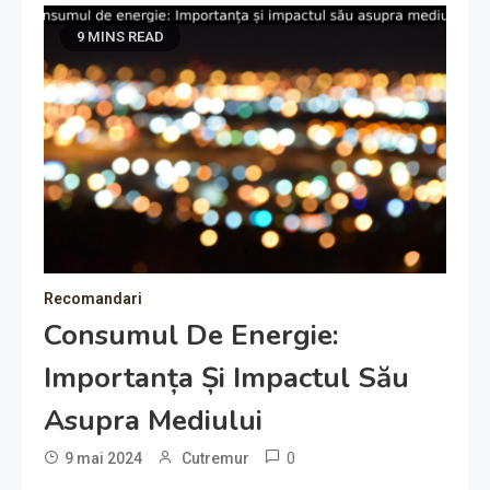
9 MINS READ
Recomandari
Consumul De Energie:
Importanța Și Impactul Său
Asupra Mediului
0
9 mai 2024
Cutremur