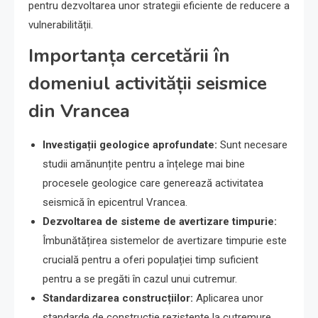
pentru dezvoltarea unor strategii eficiente de reducere a
vulnerabilității.
Importanța cercetării în
domeniul activității seismice
din Vrancea
Investigații geologice aprofundate:
Sunt necesare
studii amănunțite pentru a înțelege mai bine
procesele geologice care generează activitatea
seismică în epicentrul Vrancea.
Dezvoltarea de sisteme de avertizare timpurie:
Îmbunătățirea sistemelor de avertizare timpurie este
crucială pentru a oferi populației timp suficient
pentru a se pregăti în cazul unui cutremur.
Standardizarea construcțiilor:
Aplicarea unor
standarde de construcție rezistente la cutremure