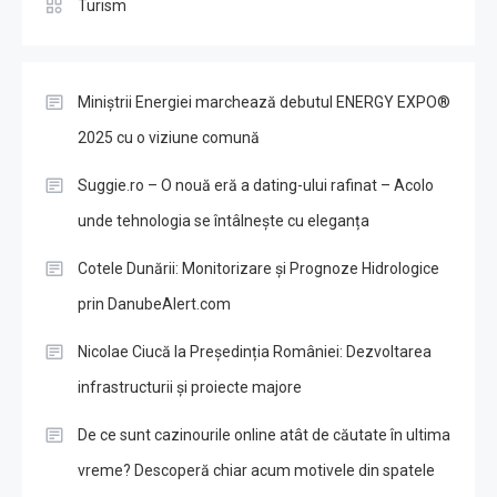
Turism
Miniștrii Energiei marchează debutul ENERGY EXPO®
2025 cu o viziune comună
Suggie.ro – O nouă eră a dating-ului rafinat – Acolo
unde tehnologia se întâlnește cu eleganța
Cotele Dunării: Monitorizare și Prognoze Hidrologice
prin DanubeAlert.com
Nicolae Ciucă la Președinția României: Dezvoltarea
infrastructurii și proiecte majore
De ce sunt cazinourile online atât de căutate în ultima
vreme? Descoperă chiar acum motivele din spatele