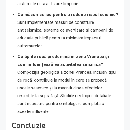
sistemele de avertizare timpurie.
Ce măsuri se iau pentru a reduce riscul seismic?
Sunt implementate măsuri de construire
antiseismică, sisteme de avertizare și campanii de
educație publică pentru a minimiza impactul
cutremurelor.
Ce tip de rocă predomină în zona Vrancea și
cum influențează ea activitatea seismică?
Compoziția geologică a zonei Vrancea, inclusiv tipul
de rocă, contribuie la modul în care se propagă
undele seismice și la magnitudinea efectelor
resimțite la suprafață. Studiile geologice detaliate
sunt necesare pentru o înțelegere completă a
acestei influențe.
Concluzie