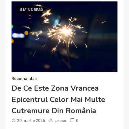
5 MINS READ
Recomandari
De Ce Este Zona Vrancea
Epicentrul Celor Mai Multe
Cutremure Din România
0
20 martie 2025
press