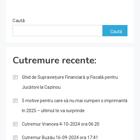
Caută
Caută
Cutremure recente:
Ghid de Supraviețuire Financiară și Fiscală pentru
Jucătorii la Cazinou
5 motive pentru care să nu mai cumperi o imprimantă
în 2025 – ultimul te va surprinde
Cutremur Vrancea 4-10-2024 ora 06:20
Cutremur Buzău 16-09-2024 ora 17:41