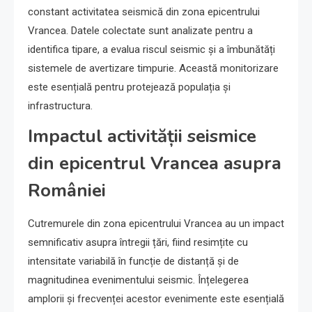
constant activitatea seismică din zona epicentrului
Vrancea. Datele colectate sunt analizate pentru a
identifica tipare, a evalua riscul seismic și a îmbunătăți
sistemele de avertizare timpurie. Această monitorizare
este esențială pentru protejează populația și
infrastructura.
Impactul activității seismice
din epicentrul Vrancea asupra
României
Cutremurele din zona epicentrului Vrancea au un impact
semnificativ asupra întregii țări, fiind resimțite cu
intensitate variabilă în funcție de distanță și de
magnitudinea evenimentului seismic. Înțelegerea
amplorii și frecvenței acestor evenimente este esențială