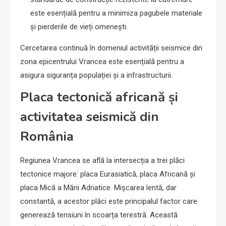
este esențială pentru a minimiza pagubele materiale
și pierderile de vieți omenești.
Cercetarea continuă în domeniul activității seismice din
zona epicentrului Vrancea este esențială pentru a
asigura siguranța populației și a infrastructurii.
Placa tectonică africană și
activitatea seismică din
România
Regiunea Vrancea se află la intersecția a trei plăci
tectonice majore: placa Eurasiatică, placa Africană și
placa Mică a Mării Adriatice. Mișcarea lentă, dar
constantă, a acestor plăci este principalul factor care
generează tensiuni în scoarța terestră. Această