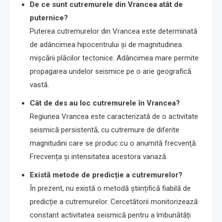
De ce sunt cutremurele din Vrancea atât de
puternice?
Puterea cutremurelor din Vrancea este determinată
de adâncimea hipocentrului și de magnitudinea
mișcării plăcilor tectonice. Adâncimea mare permite
propagarea undelor seismice pe o arie geografică
vastă.
Cât de des au loc cutremurele în Vrancea?
Regiunea Vrancea este caracterizată de o activitate
seismică persistentă, cu cutremure de diferite
magnitudini care se produc cu o anumită frecvență.
Frecvența și intensitatea acestora variază.
Există metode de predicție a cutremurelor?
În prezent, nu există o metodă științifică fiabilă de
predicție a cutremurelor. Cercetătorii monitorizează
constant activitatea seismică pentru a îmbunătăți