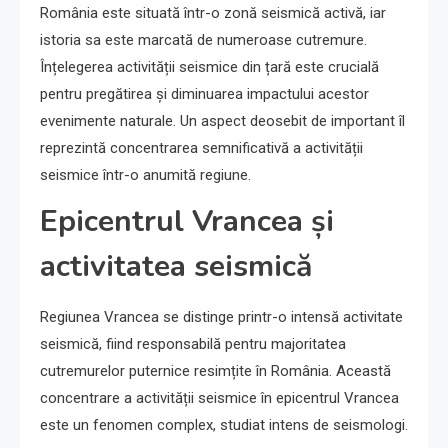
România este situată într-o zonă seismică activă, iar
istoria sa este marcată de numeroase cutremure.
Înțelegerea activității seismice din țară este crucială
pentru pregătirea și diminuarea impactului acestor
evenimente naturale. Un aspect deosebit de important îl
reprezintă concentrarea semnificativă a activității
seismice într-o anumită regiune.
Epicentrul Vrancea și
activitatea seismică
Regiunea Vrancea se distinge printr-o intensă activitate
seismică, fiind responsabilă pentru majoritatea
cutremurelor puternice resimțite în România. Această
concentrare a activității seismice în epicentrul Vrancea
este un fenomen complex, studiat intens de seismologi.