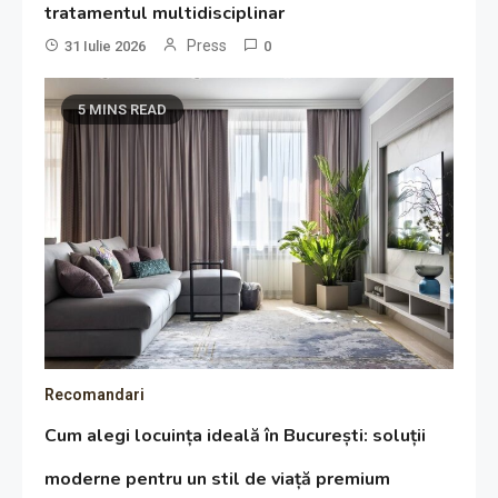
tratamentul multidisciplinar
Press
31 Iulie 2026
0
5 MINS READ
Recomandari
Cum alegi locuința ideală în București: soluții
moderne pentru un stil de viață premium