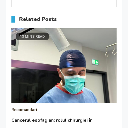
Related Posts
13 MINS READ
Recomandari
Cancerul esofagian: rolul chirurgiei în