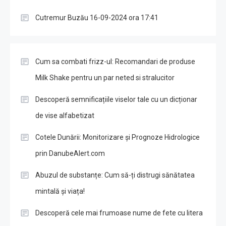
Cutremur Buzău 16-09-2024 ora 17:41
Cum sa combati frizz-ul: Recomandari de produse
Milk Shake pentru un par neted si stralucitor
Descoperă semnificațiile viselor tale cu un dicționar
de vise alfabetizat
Cotele Dunării: Monitorizare și Prognoze Hidrologice
prin DanubeAlert.com
Abuzul de substanțe: Cum să-ți distrugi sănătatea
mintală și viața!
Descoperă cele mai frumoase nume de fete cu litera