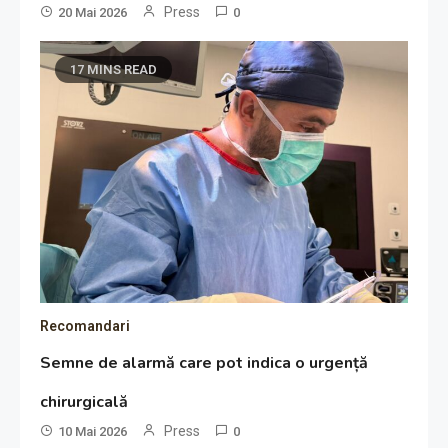
Press
20 Mai 2026
0
17 MINS READ
Recomandari
Semne de alarmă care pot indica o urgență
chirurgicală
Press
10 Mai 2026
0