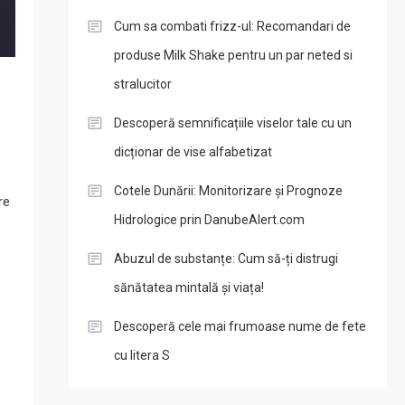
Cum sa combati frizz-ul: Recomandari de
produse Milk Shake pentru un par neted si
stralucitor
Descoperă semnificațiile viselor tale cu un
dicționar de vise alfabetizat
Cotele Dunării: Monitorizare și Prognoze
re
Hidrologice prin DanubeAlert.com
Abuzul de substanțe: Cum să-ți distrugi
sănătatea mintală și viața!
Descoperă cele mai frumoase nume de fete
cu litera S