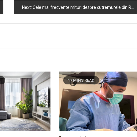
Next:
Cele mai frecvente mituri despre cutremurele din România
D
17 MINS READ