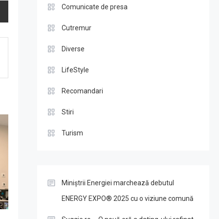
Comunicate de presa
Cutremur
Diverse
LifeStyle
Recomandari
Stiri
Turism
Miniștrii Energiei marchează debutul
ENERGY EXPO® 2025 cu o viziune comună