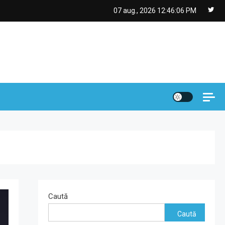
07 aug., 2026
12:46:07 PM
Caută
Caută