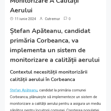
Monitorizare A Calității
Aerului
0
11 iunie 2024
Cutremur
Ștefan Apăteanu, candidat
primăria Corbeanca, va
implementa un sistem de
monitorizare a calității aerului
Contextul necesității monitorizării
calității aerului în Corbeanca
Ștefan Apăteanu
, candidat la primăria comunei
Corbeanca, plănuiește să implementeze un sistem de
monitorizare a calității aerului pentru a asigura un mediu
sănătos pentru locuitorii comunei. Creșterea populației