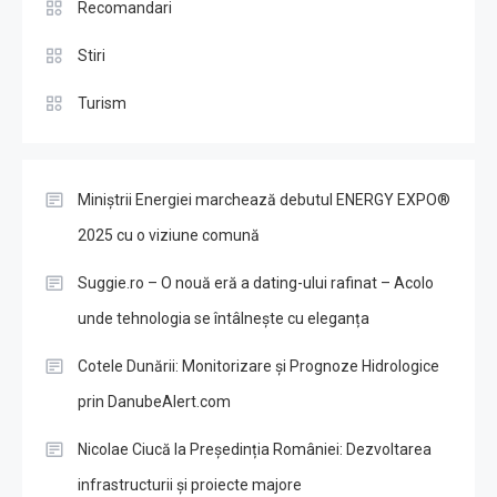
Recomandari
Stiri
Turism
Miniștrii Energiei marchează debutul ENERGY EXPO®
2025 cu o viziune comună
Suggie.ro – O nouă eră a dating-ului rafinat – Acolo
unde tehnologia se întâlnește cu eleganța
Cotele Dunării: Monitorizare și Prognoze Hidrologice
prin DanubeAlert.com
Nicolae Ciucă la Președinția României: Dezvoltarea
infrastructurii și proiecte majore