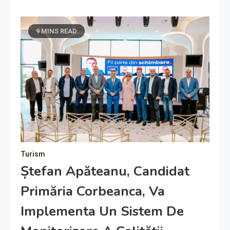
9 MINS READ
Turism
Ștefan Apăteanu, Candidat
Primăria Corbeanca, Va
Implementa Un Sistem De