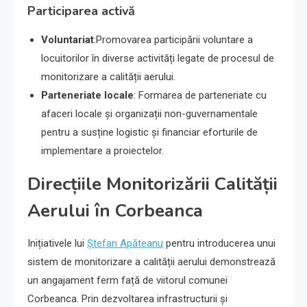
Participarea activă
Voluntariat
:Promovarea participării voluntare a
locuitorilor în diverse activități legate de procesul de
monitorizare a calității aerului.
Parteneriate locale
: Formarea de parteneriate cu
afaceri locale și organizații non-guvernamentale
pentru a susține logistic și financiar eforturile de
implementare a proiectelor.
Direcțiile Monitorizării Calității
Aerului în Corbeanca
Inițiativele lui
Ștefan Apăteanu
pentru introducerea unui
sistem de monitorizare a calității aerului demonstrează
un angajament ferm față de viitorul comunei
Corbeanca. Prin dezvoltarea infrastructurii și