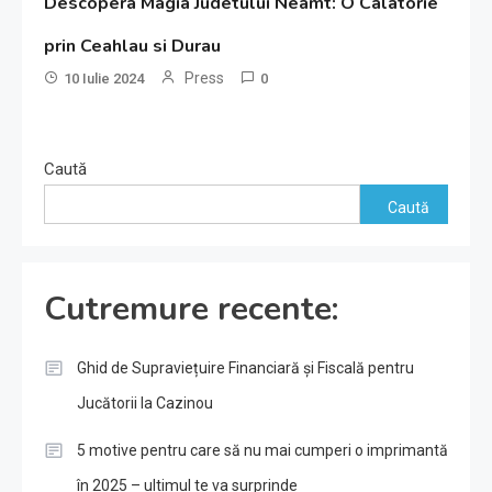
Descopera Magia Judetului Neamt: O Calatorie
prin Ceahlau si Durau
Press
10 Iulie 2024
0
Caută
Caută
Cutremure recente:
Ghid de Supraviețuire Financiară și Fiscală pentru
Jucătorii la Cazinou
5 motive pentru care să nu mai cumperi o imprimantă
în 2025 – ultimul te va surprinde