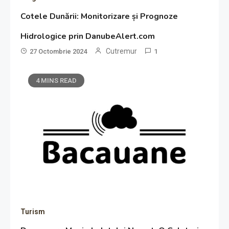
Cotele Dunării: Monitorizare și Prognoze
Hidrologice prin DanubeAlert.com
Cutremur
27 Octombrie 2024
1
4 MINS READ
Turism