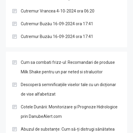
Cutremur Vrancea 4-10-2024 ora 06:20
Cutremur Buzău 16-09-2024 ora 17:41
Cutremur Buzău 16-09-2024 ora 17:41
Cum sa combati frizz-ul: Recomandari de produse
Milk Shake pentru un par neted si stralucitor
Descoperă semnificațiile viselor tale cu un dicționar
de vise alfabetizat
Cotele Dunării: Monitorizare și Prognoze Hidrologice
prin DanubeAlert.com
Abuzul de substanțe: Cum să-ți distrugi sănătatea