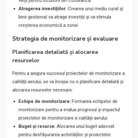
vieții pentru locuitorii din Corbeanca.
Atragerea investițiilor
: Crearea unui mediu curat și
bine gestionat va atrage investiții și va stimula
creșterea economică a zonei.
Strategia de monitorizare și evaluare
Planificarea detaliată și alocarea
resurselor
Pentru a asigura succesul proiectelor de monitorizare a
calității aerului, se va începe cu o planificare detaliată și
alocarea resurselor necesare:
Echipe de monitorizare
: Formarea echipelor de
monitorizare pentru a evalua progresul și impactul
proiectelor de monitorizare a calității aerului.
Buget și resurse
: Alocarea unui buget adecvat
pentru desfășurarea activităților și proiectelor