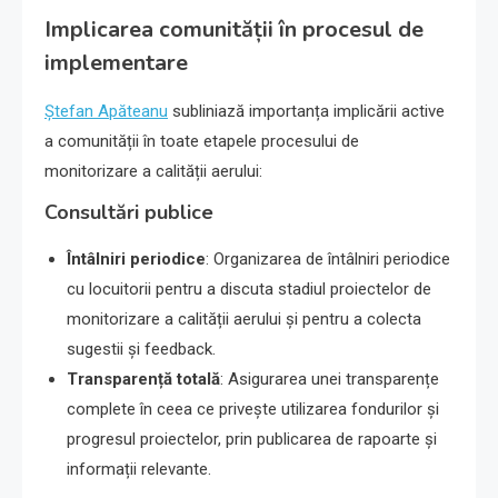
Implicarea comunității în procesul de
implementare
Ștefan Apăteanu
subliniază importanța implicării active
a comunității în toate etapele procesului de
monitorizare a calității aerului:
Consultări publice
Întâlniri periodice
: Organizarea de întâlniri periodice
cu locuitorii pentru a discuta stadiul proiectelor de
monitorizare a calității aerului și pentru a colecta
sugestii și feedback.
Transparență totală
: Asigurarea unei transparențe
complete în ceea ce privește utilizarea fondurilor și
progresul proiectelor, prin publicarea de rapoarte și
informații relevante.