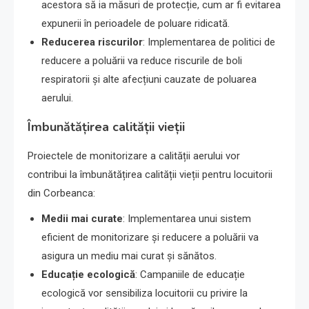
acestora să ia măsuri de protecție, cum ar fi evitarea
expunerii în perioadele de poluare ridicată.
Reducerea riscurilor
: Implementarea de politici de
reducere a poluării va reduce riscurile de boli
respiratorii și alte afecțiuni cauzate de poluarea
aerului.
Îmbunătățirea calității vieții
Proiectele de monitorizare a calității aerului vor
contribui la îmbunătățirea calității vieții pentru locuitorii
din Corbeanca:
Medii mai curate
: Implementarea unui sistem
eficient de monitorizare și reducere a poluării va
asigura un mediu mai curat și sănătos.
Educație ecologică
: Campaniile de educație
ecologică vor sensibiliza locuitorii cu privire la