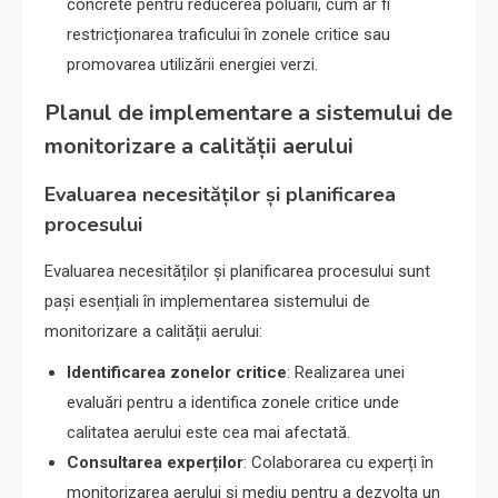
concrete pentru reducerea poluării, cum ar fi
restricționarea traficului în zonele critice sau
promovarea utilizării energiei verzi.
Planul de implementare a sistemului de
monitorizare a calității aerului
Evaluarea necesităților și planificarea
procesului
Evaluarea necesităților și planificarea procesului sunt
pași esențiali în implementarea sistemului de
monitorizare a calității aerului:
Identificarea zonelor critice
: Realizarea unei
evaluări pentru a identifica zonele critice unde
calitatea aerului este cea mai afectată.
Consultarea experților
: Colaborarea cu experți în
monitorizarea aerului și mediu pentru a dezvolta un