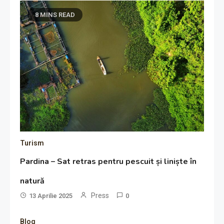
8 MINS READ
Turism
Pardina – Sat retras pentru pescuit și liniște în
natură
Press
13 Aprilie 2025
0
Blog