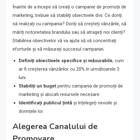
Înainte de a începe să creați o campanie de promoții de
marketing, trebuie să stabiliți obiectivele dvs. Ce doriți
să realizați cu campania? Doriți să creșteți vânzările, să
măriți notorietatea brandului sau să atrageți noi clienți?
Stabilirea obiectivelor vă va ajuta să vă concentrați
eforturile și să măsurați succesul campaniei.
Definiți obiectivele specifice și măsurabile
, cum
ar fi creșterea vânzărilor cu 20% în următoarele 3
luni.
Stabiliți un buget
pentru campania de promoții de
marketing și alocati resursele necesare.
Identificați publicul țintă
și înțelegeți nevoile și
dorințele lor.
Alegerea Canalului de
Promovare