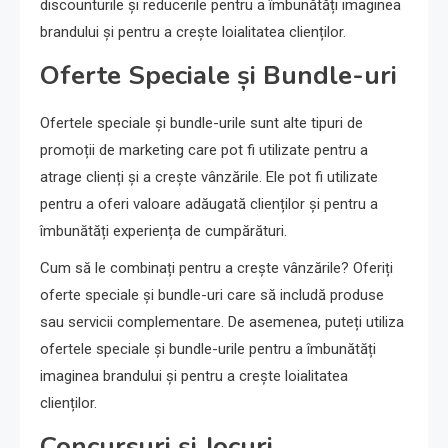
discounturile și reducerile pentru a îmbunătăți imaginea
brandului și pentru a crește loialitatea clienților.
Oferte Speciale și Bundle-uri
Ofertele speciale și bundle-urile sunt alte tipuri de
promoții de marketing care pot fi utilizate pentru a
atrage clienți și a crește vânzările. Ele pot fi utilizate
pentru a oferi valoare adăugată clienților și pentru a
îmbunătăți experiența de cumpărături.
Cum să le combinați pentru a crește vânzările? Oferiți
oferte speciale și bundle-uri care să includă produse
sau servicii complementare. De asemenea, puteți utiliza
ofertele speciale și bundle-urile pentru a îmbunătăți
imaginea brandului și pentru a crește loialitatea
clienților.
Concursuri și Jocuri