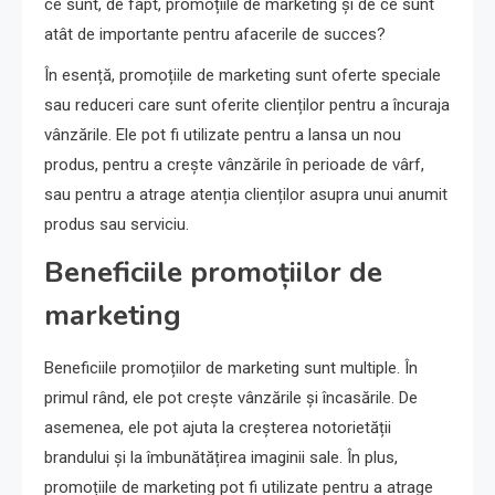
ce sunt, de fapt, promoțiile de marketing și de ce sunt
atât de importante pentru afacerile de succes?
În esență, promoțiile de marketing sunt oferte speciale
sau reduceri care sunt oferite clienților pentru a încuraja
vânzările. Ele pot fi utilizate pentru a lansa un nou
produs, pentru a crește vânzările în perioade de vârf,
sau pentru a atrage atenția clienților asupra unui anumit
produs sau serviciu.
Beneficiile promoțiilor de
marketing
Beneficiile promoțiilor de marketing sunt multiple. În
primul rând, ele pot crește vânzările și încasările. De
asemenea, ele pot ajuta la creșterea notorietății
brandului și la îmbunătățirea imaginii sale. În plus,
promoțiile de marketing pot fi utilizate pentru a atrage