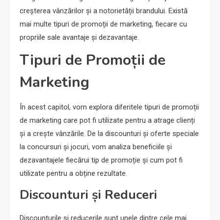
creșterea vânzărilor și a notorietății brandului. Există
mai multe tipuri de promoții de marketing, fiecare cu
propriile sale avantaje și dezavantaje.
Tipuri de Promoții de
Marketing
În acest capitol, vom explora diferitele tipuri de promoții
de marketing care pot fi utilizate pentru a atrage clienți
și a crește vânzările. De la discounturi și oferte speciale
la concursuri și jocuri, vom analiza beneficiile și
dezavantajele fiecărui tip de promoție și cum pot fi
utilizate pentru a obține rezultate.
Discounturi și Reduceri
Discounturile și reducerile sunt unele dintre cele mai