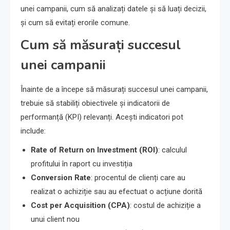
unei campanii, cum să analizați datele și să luați decizii,
și cum să evitați erorile comune.
Cum să măsurați succesul
unei campanii
Înainte de a începe să măsurați succesul unei campanii,
trebuie să stabiliți obiectivele și indicatorii de
performanță (KPI) relevanți. Acești indicatori pot
include:
Rate of Return on Investment (ROI)
: calculul
profitului în raport cu investiția
Conversion Rate
: procentul de clienți care au
realizat o achiziție sau au efectuat o acțiune dorită
Cost per Acquisition (CPA)
: costul de achiziție a
unui client nou