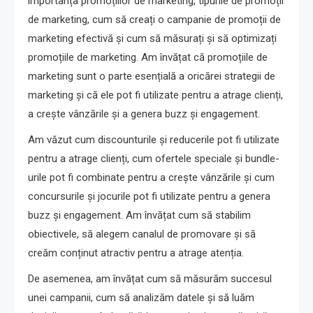
importanța promoțiilor de marketing, tipurile de promoții
de marketing, cum să creați o campanie de promoții de
marketing efectivă și cum să măsurați și să optimizați
promoțiile de marketing. Am învățat că promoțiile de
marketing sunt o parte esențială a oricărei strategii de
marketing și că ele pot fi utilizate pentru a atrage clienți,
a crește vânzările și a genera buzz și engagement.
Am văzut cum discounturile și reducerile pot fi utilizate
pentru a atrage clienți, cum ofertele speciale și bundle-
urile pot fi combinate pentru a crește vânzările și cum
concursurile și jocurile pot fi utilizate pentru a genera
buzz și engagement. Am învățat cum să stabilim
obiectivele, să alegem canalul de promovare și să
creăm conținut atractiv pentru a atrage atenția.
De asemenea, am învățat cum să măsurăm succesul
unei campanii, cum să analizăm datele și să luăm