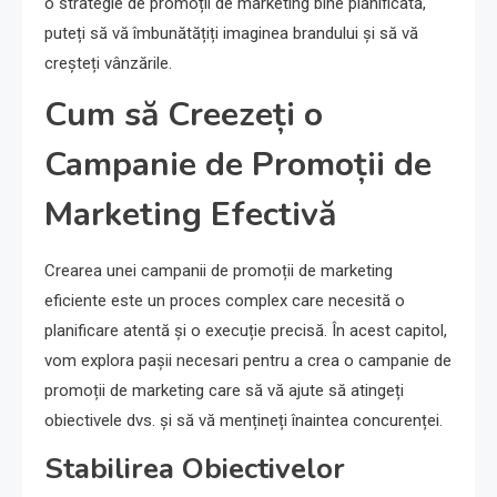
o strategie de promoții de marketing bine planificată,
puteți să vă îmbunătățiți imaginea brandului și să vă
creșteți vânzările.
Cum să Creezeți o
Campanie de Promoții de
Marketing Efectivă
Crearea unei campanii de promoții de marketing
eficiente este un proces complex care necesită o
planificare atentă și o execuție precisă. În acest capitol,
vom explora pașii necesari pentru a crea o campanie de
promoții de marketing care să vă ajute să atingeți
obiectivele dvs. și să vă mențineți înaintea concurenței.
Stabilirea Obiectivelor