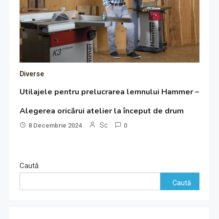
Diverse
Utilajele pentru prelucrarea lemnului Hammer –
Alegerea oricărui atelier la început de drum
Sc
8 Decembrie 2024
0
Caută
Caută