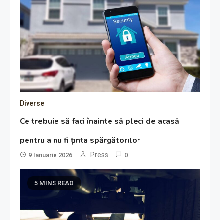
Diverse
Ce trebuie să faci înainte să pleci de acasă
pentru a nu fi ținta spărgătorilor
Press
9 Ianuarie 2026
0
5 MINS READ