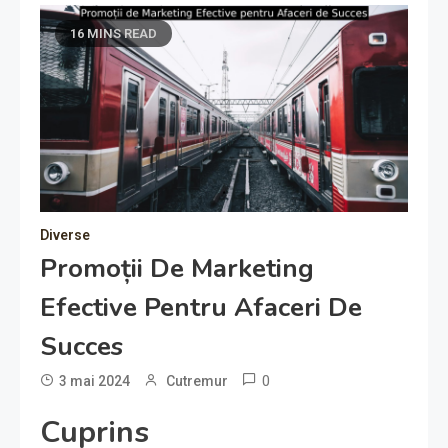
16 MINS READ
Diverse
Promoții De Marketing
Efective Pentru Afaceri De
Succes
0
3 mai 2024
Cutremur
Cuprins