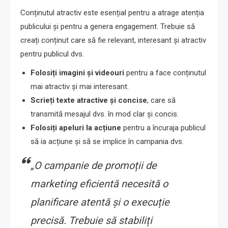
Conținutul atractiv este esențial pentru a atrage atenția
publicului și pentru a genera engagement. Trebuie să
creați conținut care să fie relevant, interesant și atractiv
pentru publicul dvs.
Folosiți imagini și videouri
pentru a face conținutul
mai atractiv și mai interesant.
Scrieți texte atractive și concise
, care să
transmită mesajul dvs. în mod clar și concis.
Folosiți apeluri la acțiune
pentru a încuraja publicul
să ia acțiune și să se implice în campania dvs.
„O campanie de promoții de
marketing eficientă necesită o
planificare atentă și o execuție
precisă. Trebuie să stabiliți