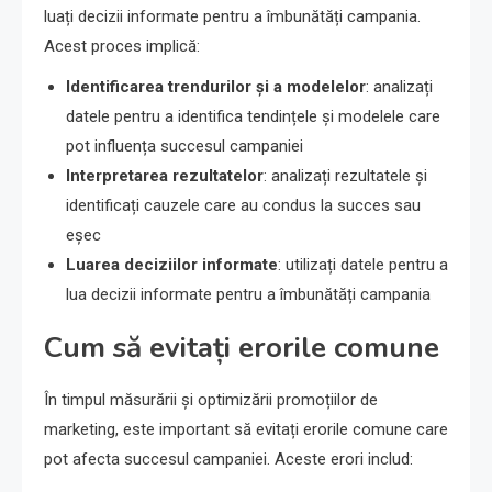
luați decizii informate pentru a îmbunătăți campania.
Acest proces implică:
Identificarea trendurilor și a modelelor
: analizați
datele pentru a identifica tendințele și modelele care
pot influența succesul campaniei
Interpretarea rezultatelor
: analizați rezultatele și
identificați cauzele care au condus la succes sau
eșec
Luarea deciziilor informate
: utilizați datele pentru a
lua decizii informate pentru a îmbunătăți campania
Cum să evitați erorile comune
În timpul măsurării și optimizării promoțiilor de
marketing, este important să evitați erorile comune care
pot afecta succesul campaniei. Aceste erori includ: