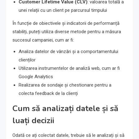
Customer Lifetime Value (CLV)
: valoarea totală a
unei relații cu un client pe parcursul timpului
În funcție de obiectivele și indicatorii de performanță
stabiliți, puteți utiliza diverse metode pentru a măsura
succesul campaniei, cum ar fi:
Analiza datelor de vânzări și a comportamentului
clienților
Utilizarea instrumentelor de analiză web, cum ar fi
Google Analytics
Realizarea de sondaje și chestionare pentru a
colecta feedback de la clienți
Cum să analizați datele și să
luați decizii
Odată ce ați colectat datele, trebuie să le analizați și să