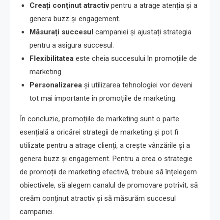
Creați conținut atractiv
pentru a atrage atenția și a
genera buzz și engagement.
Măsurați succesul
campaniei și ajustați strategia
pentru a asigura succesul.
Flexibilitatea
este cheia succesului în promoțiile de
marketing.
Personalizarea
și utilizarea tehnologiei vor deveni
tot mai importante în promoțiile de marketing.
În concluzie, promoțiile de marketing sunt o parte
esențială a oricărei strategii de marketing și pot fi
utilizate pentru a atrage clienți, a crește vânzările și a
genera buzz și engagement. Pentru a crea o strategie
de promoții de marketing efectivă, trebuie să înțelegem
obiectivele, să alegem canalul de promovare potrivit, să
creăm conținut atractiv și să măsurăm succesul
campaniei.