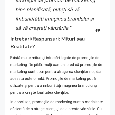
strategie de promoții de marketing
bine planificată, puteți să vă
îmbunătățiți imaginea brandului și
să vă creșteți vânzările.”
Intrebari/Raspunsuri: Mituri sau
Realitate?
Există multe mituri și întrebări legate de promoțiile de
marketing. De pildă, mulți oameni cred că promoțiile de
marketing sunt doar pentru atragerea clienților noi, dar
aceasta este o mită. Promoțiile de marketing pot fi
utilizate și pentru a îmbunătăți imaginea brandului și
pentru a crește loialitatea clienților.
În concluzie, promoțiile de marketing sunt o modalitate
eficientă de a atrage clienți și de a crește vânzările. Cu