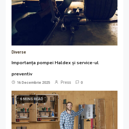
Diverse
Importanța pompei Haldex și service-ul
preventiv
Press
16 Decembrie 2025
0
6 MINS READ