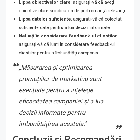
Lipsa obiectivelor clare
: asigurați-vă că aveți
obiective clare și indicatori de performanță relevanți
Lipsa datelor suficiente
: asigurați-vă că colectați
suficiente date pentru a lua decizii informate
Neluați în considerare feedback-ul clienților
:
asigurați-vă că luați în considerare feedback-ul
clienților pentru a îmbunătăți campania
„Măsurarea și optimizarea
promoțiilor de marketing sunt
esențiale pentru a înțelege
eficacitatea campaniei și a lua
decizii informate pentru
îmbunătățirea acesteia.”
Concluzii și Recomandări