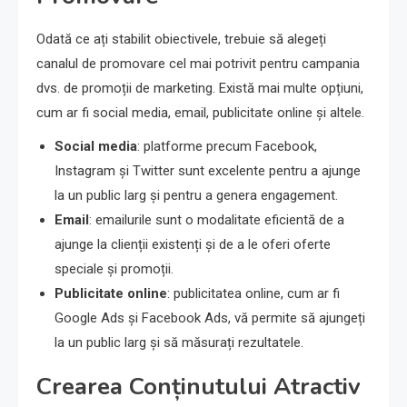
Odată ce ați stabilit obiectivele, trebuie să alegeți
canalul de promovare cel mai potrivit pentru campania
dvs. de promoții de marketing. Există mai multe opțiuni,
cum ar fi social media, email, publicitate online și altele.
Social media
: platforme precum Facebook,
Instagram și Twitter sunt excelente pentru a ajunge
la un public larg și pentru a genera engagement.
Email
: emailurile sunt o modalitate eficientă de a
ajunge la clienții existenți și de a le oferi oferte
speciale și promoții.
Publicitate online
: publicitatea online, cum ar fi
Google Ads și Facebook Ads, vă permite să ajungeți
la un public larg și să măsurați rezultatele.
Crearea Conținutului Atractiv